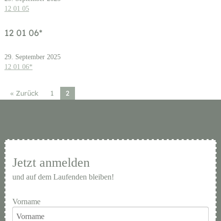
12 01 05
12 01 06*
29. September 2025
12 01 06*
« Zurück
1
2
Jetzt anmelden
und auf dem Laufenden bleiben!
Vorname