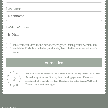
Lastname
E-Mail-Adresse
Ich stimme zu, dass meine personenbezogenen Daten genutzt werden, um
werbliche E-Mails zu erhalten, und weiß, dass ich dies jederzeit widerrufen
kann.
Anmelden
Für den Versand unserer Newsletter nutzen wir rapidmail. Mit Ihrer
Anmeldung stimmen Sie zu, dass die eingegebenen Daten an
rapidmail übermittelt werden. Beachten Sie bitte deren
AGB
und
Datenschutzbestimmungen
.
Hauptsitz