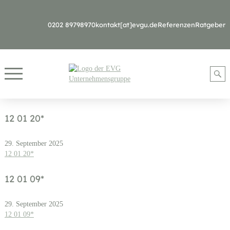
0202 89798970
kontakt[at]evgu.de
Referenzen
Ratgeber
12 01 20*
29. September 2025
12 01 20*
12 01 09*
29. September 2025
12 01 09*