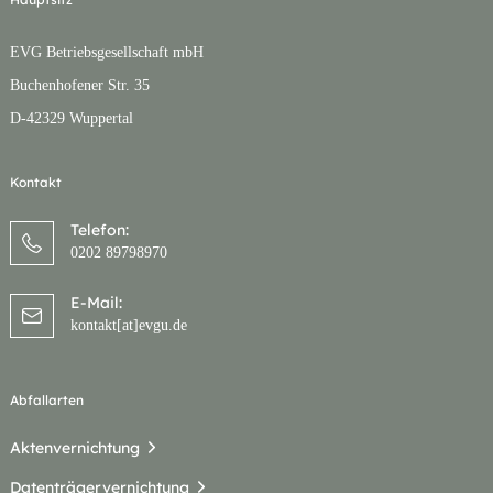
EVG Betriebsgesellschaft mbH
Buchenhofener Str. 35
D-42329 Wuppertal
Kontakt
Telefon:
0202 89798970
E-Mail:
kontakt[at]evgu.de
Abfallarten
Aktenvernichtung
Datenträgervernichtung