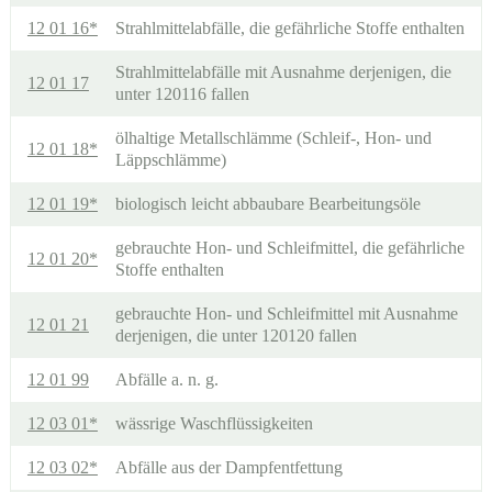
12 01 16*
Strahlmittelabfälle, die gefährliche Stoffe enthalten
Strahlmittelabfälle mit Ausnahme derjenigen, die
12 01 17
unter 120116 fallen
ölhaltige Metallschlämme (Schleif-, Hon- und
12 01 18*
Läppschlämme)
12 01 19*
biologisch leicht abbaubare Bearbeitungsöle
gebrauchte Hon- und Schleifmittel, die gefährliche
12 01 20*
Stoffe enthalten
gebrauchte Hon- und Schleifmittel mit Ausnahme
12 01 21
derjenigen, die unter 120120 fallen
12 01 99
Abfälle a. n. g.
12 03 01*
wässrige Waschflüssigkeiten
12 03 02*
Abfälle aus der Dampfentfettung