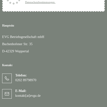
Datenschutzbestimmungen
.
Hauptsitz
EVG Betriebsgesellschaft mbH
Buchenhofener Str. 35
D-42329 Wuppertal
Kontakt
Telefon:
0202 89798970
E-Mail:
kontakt[at]evgu.de