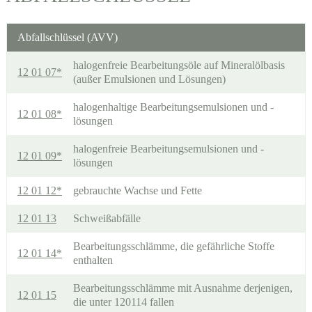
Abfallschlüssel (AVV)
halogenfreie Bearbeitungsöle auf Mineralölbasis
12 01 07*
(außer Emulsionen und Lösungen)
halogenhaltige Bearbeitungsemulsionen und -
12 01 08*
lösungen
halogenfreie Bearbeitungsemulsionen und -
12 01 09*
lösungen
12 01 12*
gebrauchte Wachse und Fette
12 01 13
Schweißabfälle
Bearbeitungsschlämme, die gefährliche Stoffe
12 01 14*
enthalten
Bearbeitungsschlämme mit Ausnahme derjenigen,
12 01 15
die unter 120114 fallen