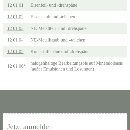
12 01 01
Eisenfeil- und -drehspäne
12 01 02
Eisenstaub und -teilchen
12 01 03
NE-Metallfeil- und -drehspäne
12 01 04
NE-Metallstaub und –teilchen
12 01 05
Kunststoffspäne und -drehspäne
halogenhaltige Bearbeitungsöle auf Mineralölbasis
12 01 06*
(außer Emulsionen und Lösungen)
Jetzt anmelden