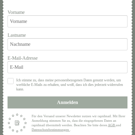
Vorname
Lastname
E-Mail-Adresse
Ich stimme zu, dass meine personenbezogenen Daten genutzt werden, um
werbliche E-Mails zu erhalten, und weiß, dass ich dies jederzeit widerrufen
kann.
Anmelden
Für den Versand unserer Newsletter nutzen wir rapidmail. Mit Ihrer
Anmeldung stimmen Sie zu, dass die eingegebenen Daten an
rapidmail übermittelt werden. Beachten Sie bitte deren
AGB
und
Datenschutzbestimmungen
.