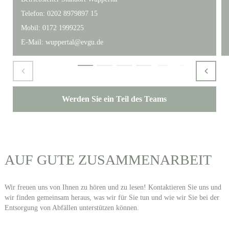
Telefon: 0202 8979897 15
Mobil: 0172 1999225
E-Mail: wuppertal@evgu.de
Werden Sie ein Teil des Teams
AUF GUTE ZUSAMMENARBEIT
Wir freuen uns von Ihnen zu hören und zu lesen! Kontaktieren Sie uns und
wir finden gemeinsam heraus, was wir für Sie tun und wie wir Sie bei der
Entsorgung von Abfällen unterstützen können.