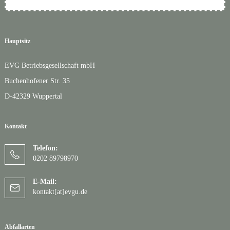
Hauptsitz
EVG Betriebsgesellschaft mbH
Buchenhofener Str. 35
D-42329 Wuppertal
Kontakt
Telefon:
0202 89798970
E-Mail:
kontakt[at]evgu.de
Abfallarten