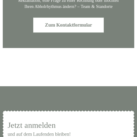
Reklamation, eine Frage zu einer Rechnung oder möchten
Ihren Abholrhythmus ändern? – Team & Standorte
Zum Kontaktformular
Jetzt anmelden
und auf dem Laufenden bleiben!