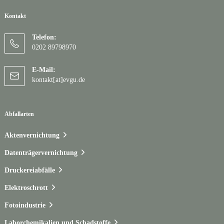
Kontakt
Telefon:
0202 89798970
E-Mail:
kontakt[at]evgu.de
Abfallarten
Aktenvernichtung
Datenträgervernichtung
Druckereiabfälle
Elektroschrott
Fotoindustrie
Laborchemikalien und Schadstoffe