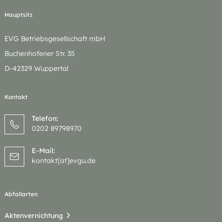
Hauptsitz
EVG Betriebsgesellschaft mbH
Buchenhofener Str. 35
D-42329 Wuppertal
Kontakt
Telefon:
0202 89798970
E-Mail:
kontakt[at]evgu.de
Abfallarten
Aktenvernichtung