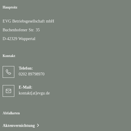
Hauptsitz
EVG Betriebsgesellschaft mbH
Buchenhofener Str. 35
D-42329 Wuppertal
Kontakt
Telefon:
0202 89798970
E-Mail:
kontakt[at]evgu.de
Abfallarten
Aktenvernichtung