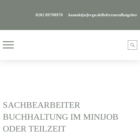
0202 89798970
kontakt[at]evgu.de
Referenzen
Ratgeber
SACHBEARBEITER
BUCHHALTUNG IM MINIJOB
ODER TEILZEIT