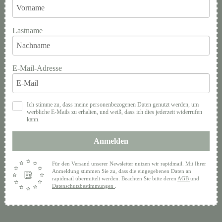
Lastname
E-Mail-Adresse
Ich stimme zu, dass meine personenbezogenen Daten genutzt werden, um
werbliche E-Mails zu erhalten, und weiß, dass ich dies jederzeit widerrufen
kann.
Anmelden
Für den Versand unserer Newsletter nutzen wir rapidmail. Mit Ihrer
Anmeldung stimmen Sie zu, dass die eingegebenen Daten an
rapidmail übermittelt werden. Beachten Sie bitte deren
AGB
und
Datenschutzbestimmungen
.