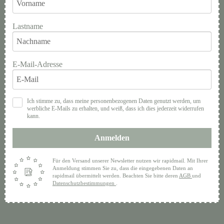
Lastname
E-Mail-Adresse
Ich stimme zu, dass meine personenbezogenen Daten genutzt werden, um
werbliche E-Mails zu erhalten, und weiß, dass ich dies jederzeit widerrufen
kann.
Anmelden
Für den Versand unserer Newsletter nutzen wir rapidmail. Mit Ihrer
Anmeldung stimmen Sie zu, dass die eingegebenen Daten an
rapidmail übermittelt werden. Beachten Sie bitte deren
AGB
und
Datenschutzbestimmungen
.