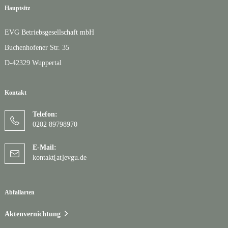
Hauptsitz
EVG Betriebsgesellschaft mbH
Buchenhofener Str. 35
D-42329 Wuppertal
Kontakt
Telefon:
0202 89798970
E-Mail:
kontakt[at]evgu.de
Abfallarten
Aktenvernichtung