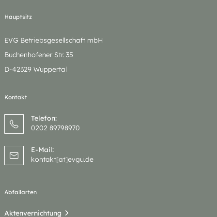
Hauptsitz
EVG Betriebsgesellschaft mbH
Buchenhofener Str. 35
D-42329 Wuppertal
Kontakt
Telefon:
0202 89798970
E-Mail:
kontakt[at]evgu.de
Abfallarten
Aktenvernichtung