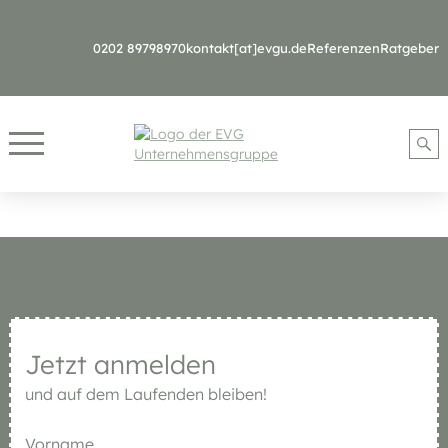
0202 89798970
kontakt[at]evgu.de
Referenzen
Ratgeber
Jetzt anmelden
und auf dem Laufenden bleiben!
Vorname