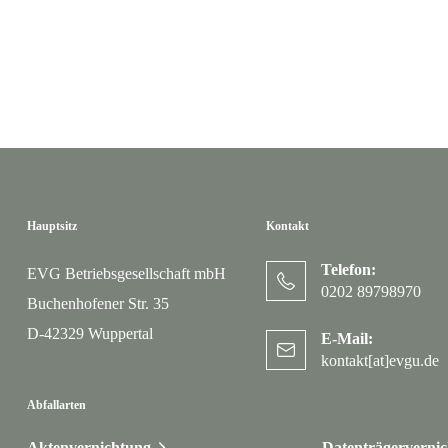
Hauptsitz
Kontakt
Telefon:
EVG Betriebsgesellschaft mbH
0202 89798970
Buchenhofener Str. 35
D-42329 Wuppertal
E-Mail:
kontakt[at]evgu.de
Abfallarten
Aktenvernichtung
Datenträgerverni