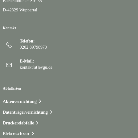
Buchenhofener Str. 35
D-42329 Wuppertal
Kontakt
Telefon:
0202 89798970
E-Mail:
kontakt[at]evgu.de
Abfallarten
Aktenvernichtung
Datenträgervernichtung
Druckereiabfälle
Elektroschrott