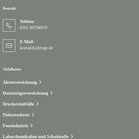
Kontakt
Telefon:
0202 89798970
E-Mail:
kontakt[at]evgu.de
Abfallarten
Aktenvernichtung
Datenträgervernichtung
Druckereiabfälle
Elektroschrott
Fotoindustrie
Laborchemikalien und Schadstoffe