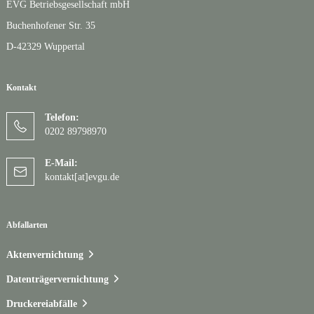
EVG Betriebsgesellschaft mbH
Buchenhofener Str. 35
D-42329 Wuppertal
Kontakt
Telefon:
0202 89798970
E-Mail:
kontakt[at]evgu.de
Abfallarten
Aktenvernichtung
Datenträgervernichtung
Druckereiabfälle