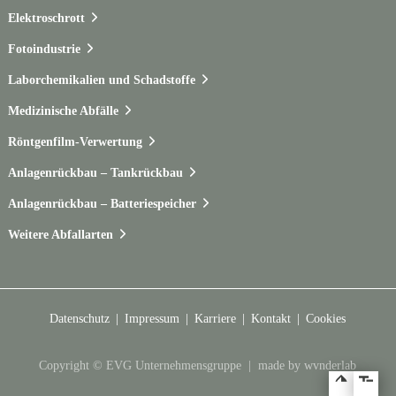
Elektroschrott
Fotoindustrie
Laborchemikalien und Schadstoffe
Medizinische Abfälle
Röntgenfilm-Verwertung
Anlagenrückbau – Tankrückbau
Anlagenrückbau – Batteriespeicher
Weitere Abfallarten
Datenschutz
Impressum
Karriere
Kontakt
Cookies
Copyright © EVG Unternehmensgruppe |
made by wvnderlab
Zum Hauptmenü