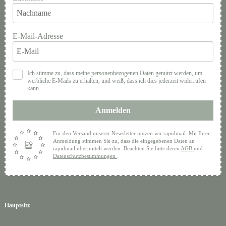
E-Mail-Adresse
Ich stimme zu, dass meine personenbezogenen Daten genutzt werden, um
werbliche E-Mails zu erhalten, und weiß, dass ich dies jederzeit widerrufen
kann.
Anmelden
Für den Versand unserer Newsletter nutzen wir rapidmail. Mit Ihrer
Anmeldung stimmen Sie zu, dass die eingegebenen Daten an
rapidmail übermittelt werden. Beachten Sie bitte deren
AGB
und
Datenschutzbestimmungen
.
Hauptsitz