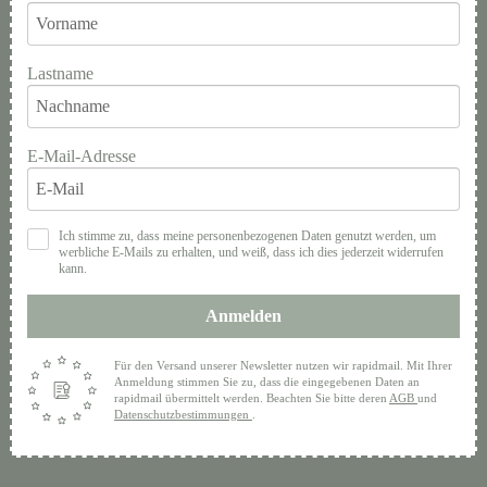
Lastname
E-Mail-Adresse
Ich stimme zu, dass meine personenbezogenen Daten genutzt werden, um
werbliche E-Mails zu erhalten, und weiß, dass ich dies jederzeit widerrufen
kann.
Anmelden
Für den Versand unserer Newsletter nutzen wir rapidmail. Mit Ihrer
Anmeldung stimmen Sie zu, dass die eingegebenen Daten an
rapidmail übermittelt werden. Beachten Sie bitte deren
AGB
und
Datenschutzbestimmungen
.