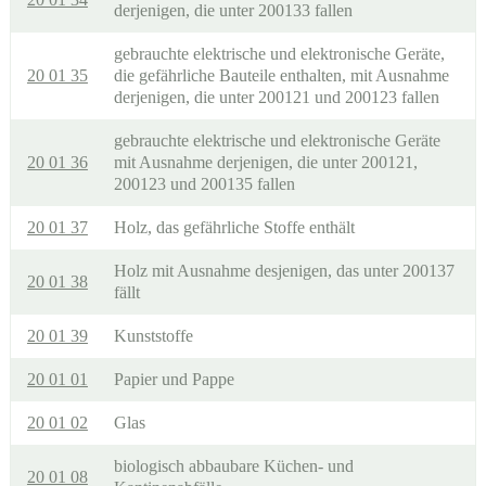
derjenigen, die unter 200133 fallen
gebrauchte elektrische und elektronische Geräte,
20 01 35
die gefährliche Bauteile enthalten, mit Ausnahme
derjenigen, die unter 200121 und 200123 fallen
gebrauchte elektrische und elektronische Geräte
20 01 36
mit Ausnahme derjenigen, die unter 200121,
200123 und 200135 fallen
20 01 37
Holz, das gefährliche Stoffe enthält
Holz mit Ausnahme desjenigen, das unter 200137
20 01 38
fällt
20 01 39
Kunststoffe
20 01 01
Papier und Pappe
20 01 02
Glas
biologisch abbaubare Küchen- und
20 01 08