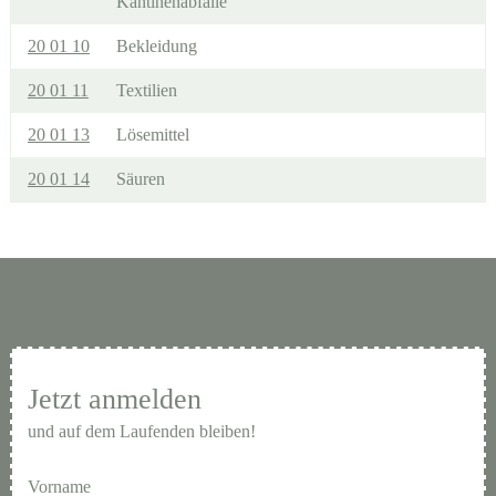
Kantinenabfälle
20 01 10
Bekleidung
20 01 11
Textilien
20 01 13
Lösemittel
20 01 14
Säuren
Jetzt anmelden
und auf dem Laufenden bleiben!
Vorname