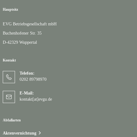
Hauptsitz
EVG Betriebsgesellschaft mbH
Buchenhofener Str. 35
D-42329 Wuppertal
Kontakt
Telefon:
0202 89798970
E-Mail:
kontakt[at]evgu.de
Abfallarten
Aktenvernichtung