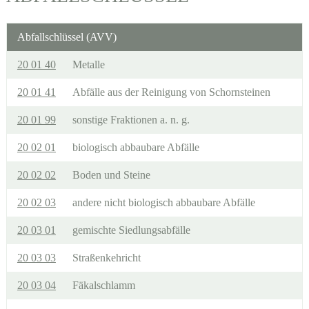
Abfallschlüssel (AVV)
20 01 40
Metalle
20 01 41
Abfälle aus der Reinigung von Schornsteinen
20 01 99
sonstige Fraktionen a. n. g.
20 02 01
biologisch abbaubare Abfälle
20 02 02
Boden und Steine
20 02 03
andere nicht biologisch abbaubare Abfälle
20 03 01
gemischte Siedlungsabfälle
20 03 03
Straßenkehricht
20 03 04
Fäkalschlamm