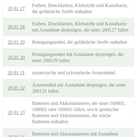
Farben, Druckfarben, Klebstoffe und Kunstharze,
20 01 27
die gefährliche Stoffe enthalten
Farben, Druckfarben, Klebstoffe und Kunstharze
20 01 28
mit Ausnahme derjenigen, die unter 200127 fallen
20 01 29
Reinigungsmittel, die gefährliche Stoffe enthalten
Reinigungsmittel mit Ausnahme derjenigen, die
20 01 30
unter 200129 fallen
20 01 31
zytotoxische und zytostatische Arzneimittel
Arzneimittel mit Ausnahme derjenigen, die unter
20 01 32
200131 fallen
Batterien und Akkumulatoren, die unter 160601,
160602 oder 160603 fallen, sowie gemischte
20 01 33
Batterien und Akkumulatoren, die solche
Batterien enthalten
Batterien und Akkumulatoren mit Ausnahme
20 01 34