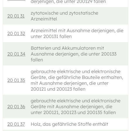
derjenigen, die unter 200129 fallen
zytotoxische und zytostatische
20 01 31
Arzneimittel
Arzneimittel mit Ausnahme derjenigen, die
20 01 32
unter 200131 fallen
Batterien und Akkumulatoren mit
20 01 34
Ausnahme derjenigen, die unter 200133
fallen
gebrauchte elektrische und elektronische
Geräte, die gefährliche Bauteile enthalten,
20 01 35
mit Ausnahme derjenigen, die unter
200121 und 200123 fallen
gebrauchte elektrische und elektronische
20 01 36
Geräte mit Ausnahme derjenigen, die
unter 200121, 200123 und 200135 fallen
20 01 37
Holz, das gefährliche Stoffe enthält