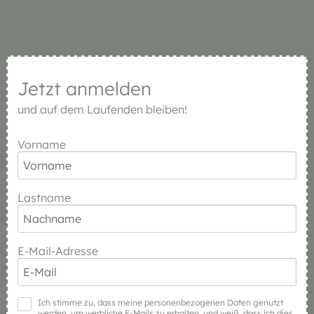
Jetzt anmelden
und auf dem Laufenden bleiben!
Vorname
Lastname
E-Mail-Adresse
Ich stimme zu, dass meine personenbezogenen Daten genutzt
werden, um werbliche E-Mails zu erhalten, und weiß, dass ich dies