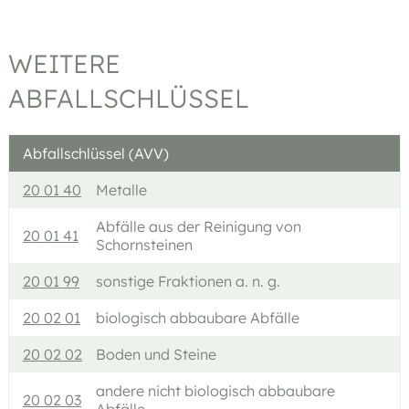
WEITERE
ABFALLSCHLÜSSEL
Abfallschlüssel (AVV)
20 01 40
Metalle
Abfälle aus der Reinigung von
20 01 41
Schornsteinen
20 01 99
sonstige Fraktionen a. n. g.
20 02 01
biologisch abbaubare Abfälle
20 02 02
Boden und Steine
andere nicht biologisch abbaubare
20 02 03