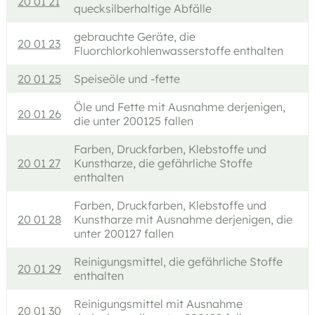
20 01 21
quecksilberhaltige Abfälle
gebrauchte Geräte, die
20 01 23
Fluorchlorkohlenwasserstoffe enthalten
20 01 25
Speiseöle und -fette
Öle und Fette mit Ausnahme derjenigen,
20 01 26
die unter 200125 fallen
Farben, Druckfarben, Klebstoffe und
20 01 27
Kunstharze, die gefährliche Stoffe
enthalten
Farben, Druckfarben, Klebstoffe und
20 01 28
Kunstharze mit Ausnahme derjenigen, die
unter 200127 fallen
Reinigungsmittel, die gefährliche Stoffe
20 01 29
enthalten
Reinigungsmittel mit Ausnahme
20 01 30