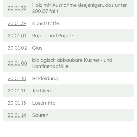
Holz mit Ausnahme desjenigen, das unter
20 01 38
200137 fällt
20 01 39
Kunststoffe
20 01 01
Papier und Pappe
20 01 02
Glas
biologisch abbaubare Küchen- und
20 01 08
Kantinenabfälle
20 01 10
Bekleidung
20 01 11
Textilien
20 01 13
Lösemittel
20 01 14
Säuren