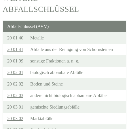
ABFALLSCHLÜSSEL
Abfallschlüssel (AVV)
20 01 40
Metalle
20 01 41
Abfälle aus der Reinigung von Schornsteinen
20 01 99
sonstige Fraktionen a. n. g.
20 02 01
biologisch abbaubare Abfälle
20 02 02
Boden und Steine
20 02 03
andere nicht biologisch abbaubare Abfälle
20 03 01
gemischte Siedlungsabfälle
20 03 02
Marktabfälle