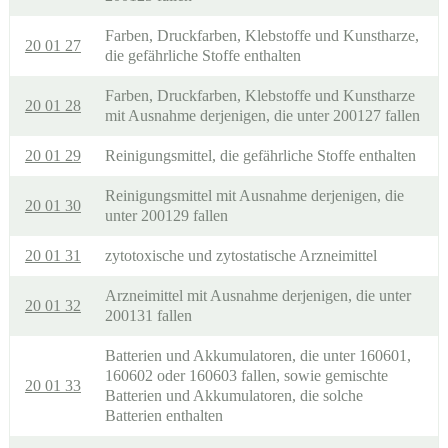
Farben, Druckfarben, Klebstoffe und Kunstharze,
20 01 27
die gefährliche Stoffe enthalten
Farben, Druckfarben, Klebstoffe und Kunstharze
20 01 28
mit Ausnahme derjenigen, die unter 200127 fallen
20 01 29
Reinigungsmittel, die gefährliche Stoffe enthalten
Reinigungsmittel mit Ausnahme derjenigen, die
20 01 30
unter 200129 fallen
20 01 31
zytotoxische und zytostatische Arzneimittel
Arzneimittel mit Ausnahme derjenigen, die unter
20 01 32
200131 fallen
Batterien und Akkumulatoren, die unter 160601,
160602 oder 160603 fallen, sowie gemischte
20 01 33
Batterien und Akkumulatoren, die solche
Batterien enthalten