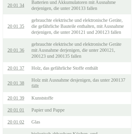
Batterien und Akkumulatoren mit Ausnahme
20 01 34
derjenigen, die unter 200133 fallen
gebrauchte elektrische und elektronische Geräte,
20 01 35
die gefährliche Bauteile enthalten, mit Ausnahme
derjenigen, die unter 200121 und 200123 fallen
gebrauchte elektrische und elektronische Geräte
20 01 36
mit Ausnahme derjenigen, die unter 200121,
200123 und 200135 fallen
20 01 37
Holz, das gefährliche Stoffe enthält
Holz mit Ausnahme desjenigen, das unter 200137
20 01 38
fällt
20 01 39
Kunststoffe
20 01 01
Papier und Pappe
20 01 02
Glas
biologisch abbaubare Küchen- und