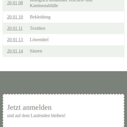
20 01 08
Kantinenabfälle
20 01 10
Bekleidung
20 01 11
Textilien
20 01 13
Lösemittel
20 01 14
Säuren
Jetzt anmelden
und auf dem Laufenden bleiben!