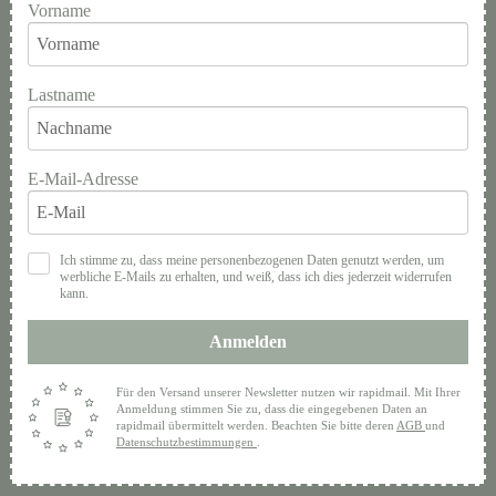
Vorname
Lastname
E-Mail-Adresse
Ich stimme zu, dass meine personenbezogenen Daten genutzt werden, um
werbliche E-Mails zu erhalten, und weiß, dass ich dies jederzeit widerrufen
kann.
Anmelden
Für den Versand unserer Newsletter nutzen wir rapidmail. Mit Ihrer
Anmeldung stimmen Sie zu, dass die eingegebenen Daten an
rapidmail übermittelt werden. Beachten Sie bitte deren
AGB
und
Datenschutzbestimmungen
.