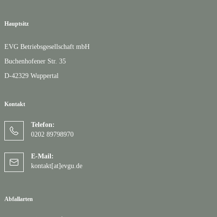
Hauptsitz
EVG Betriebsgesellschaft mbH
Buchenhofener Str. 35
D-42329 Wuppertal
Kontakt
Telefon:
0202 89798970
E-Mail:
kontakt[at]evgu.de
Abfallarten