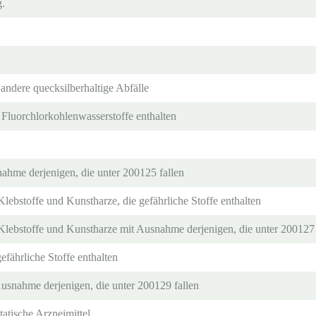
g.
andere quecksilberhaltige Abfälle
 Fluorchlorkohlenwasserstoffe enthalten
ahme derjenigen, die unter 200125 fallen
lebstoffe und Kunstharze, die gefährliche Stoffe enthalten
Klebstoffe und Kunstharze mit Ausnahme derjenigen, die unter 200127 
efährliche Stoffe enthalten
Ausnahme derjenigen, die unter 200129 fallen
tatische Arzneimittel