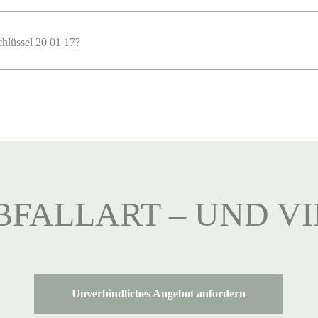
chlüssel 20 01 17?
BFALLART – UND V
Unverbindliches Angebot anfordern