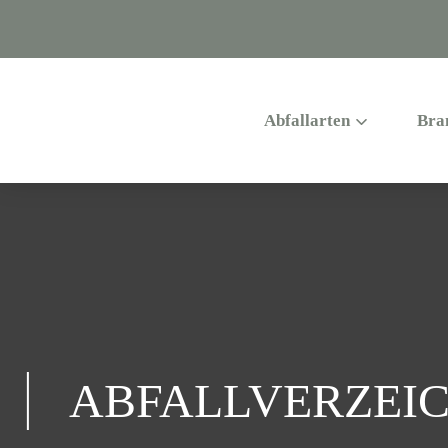
Abfallarten
Bra
ABFALLVERZEIC