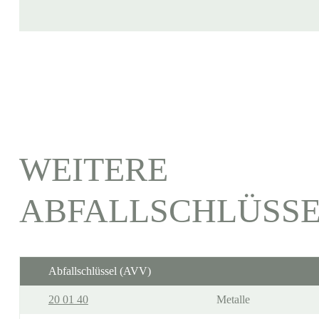
WEITERE
ABFALLSCHLÜSS
Abfallschlüssel (AVV)
20 01 40
Metalle