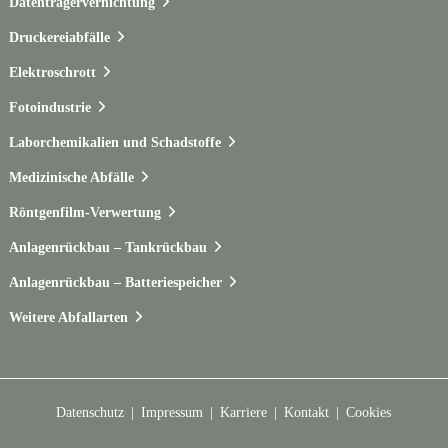
Datenträgervernichtung
Druckereiabfälle
Elektroschrott
Fotoindustrie
Laborchemikalien und Schadstoffe
Medizinische Abfälle
Röntgenfilm-Verwertung
Anlagenrückbau – Tankrückbau
Anlagenrückbau – Batteriespeicher
Weitere Abfallarten
Datenschutz
Impressum
Karriere
Kontakt
Cookies