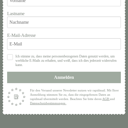
Lastname
E-Mail-Adresse
Ich stimme zu, dass meine personenbezogenen Daten genutzt werden, um
werbliche E-Mails zu erhalten, und weiß, dass ich dies jederzeit widerrufen
kann.
Anmelden
Für den Versand unserer Newsletter nutzen wir rapidmail. Mit Ihrer
Anmeldung stimmen Sie zu, dass die eingegebenen Daten an
rapidmail übermittelt werden. Beachten Sie bitte deren
AGB
und
Datenschutzbestimmungen
.