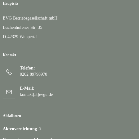
Hauptsitz
EVG Betriebsgesellschaft mbH
Buchenhofener Str. 35
D-42329 Wuppertal
Kontakt
Telefon:
0202 89798970
E-Mail:
kontakt[at]evgu.de
Abfallarten
Aktenvernichtung