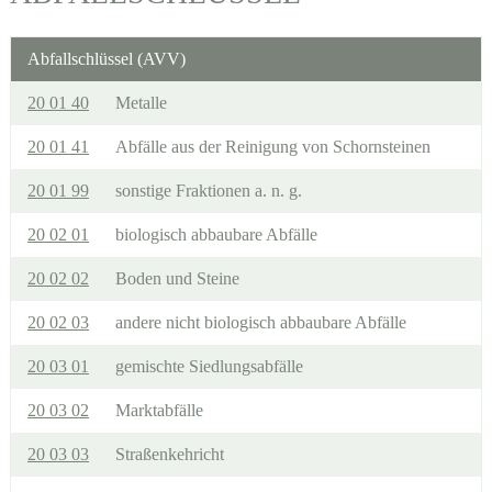
Abfallschlüssel (AVV)
20 01 40
Metalle
20 01 41
Abfälle aus der Reinigung von Schornsteinen
20 01 99
sonstige Fraktionen a. n. g.
20 02 01
biologisch abbaubare Abfälle
20 02 02
Boden und Steine
20 02 03
andere nicht biologisch abbaubare Abfälle
20 03 01
gemischte Siedlungsabfälle
20 03 02
Marktabfälle
20 03 03
Straßenkehricht