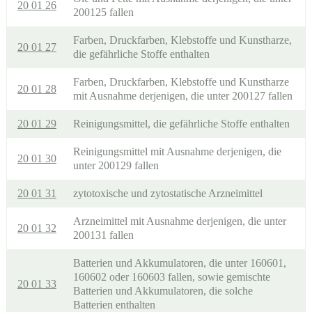
20 01 26
200125 fallen
Farben, Druckfarben, Klebstoffe und Kunstharze,
20 01 27
die gefährliche Stoffe enthalten
Farben, Druckfarben, Klebstoffe und Kunstharze
20 01 28
mit Ausnahme derjenigen, die unter 200127 fallen
20 01 29
Reinigungsmittel, die gefährliche Stoffe enthalten
Reinigungsmittel mit Ausnahme derjenigen, die
20 01 30
unter 200129 fallen
20 01 31
zytotoxische und zytostatische Arzneimittel
Arzneimittel mit Ausnahme derjenigen, die unter
20 01 32
200131 fallen
Batterien und Akkumulatoren, die unter 160601,
160602 oder 160603 fallen, sowie gemischte
20 01 33
Batterien und Akkumulatoren, die solche
Batterien enthalten