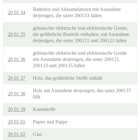
Batterien und Akkumulatoren mit Ausnahme
20 01 34
derjenigen, die unter 200133 fallen
gebrauchte elektrische und elektronische Geräte,
20 01 35
die gefährliche Bauteile enthalten, mit Ausnahme
derjenigen, die unter 200121 und 200123 fallen
gebrauchte elektrische und elektronische Geräte
20 01 36
mit Ausnahme derjenigen, die unter 200121,
200123 und 200135 fallen
20 01 37
Holz, das gefährliche Stoffe enthält
Holz mit Ausnahme desjenigen, das unter 200137
20 01 38
fällt
20 01 39
Kunststoffe
20 01 01
Papier und Pappe
20 01 02
Glas