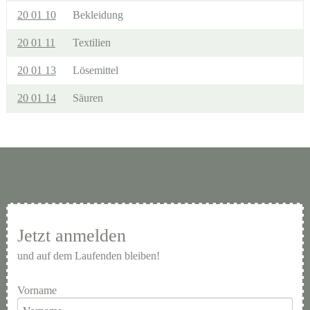
20 01 10
Bekleidung
20 01 11
Textilien
20 01 13
Lösemittel
20 01 14
Säuren
Jetzt anmelden
und auf dem Laufenden bleiben!
Vorname