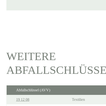
WEITERE
ABFALLSCHLÜSS
Abfallschlüssel (AVV)
19 12 08
Textilien