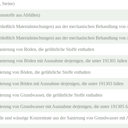
, Steine)
nnstoffe aus Abfällen)
chließlich Materialmischungen) aus der mechanischen Behandlung von Ab
schließlich Materialmischungen) aus der mechanischen Behandlung von A
Sanierung von Böden, die gefährliche Stoffe enthalten
Sanierung von Böden mit Ausnahme derjenigen, die unter 191301 fallen
erung von Böden, die gefährliche Stoffe enthalten
erung von Böden mit Ausnahme derjenigen, die unter 191303 fallen
erung von Grundwasser, die gefährliche Stoffe enthalten
erung von Grundwasser mit Ausnahme derjenigen, die unter 191305 fa
älle und wässrige Konzentrate aus der Sanierung von Grundwasser mit 