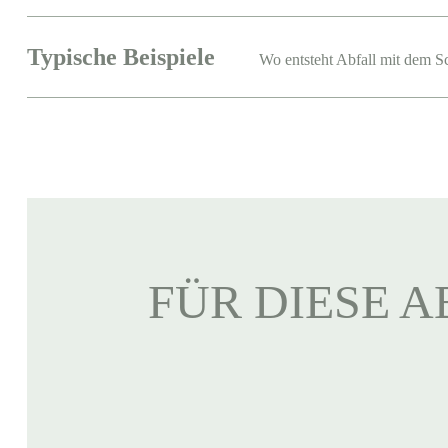
Typische Beispiele
Wo entsteht Abfall mit dem S
FÜR DIESE A