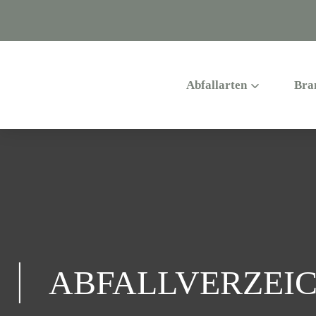
Abfallarten
Bra
ABFALLVERZEIC