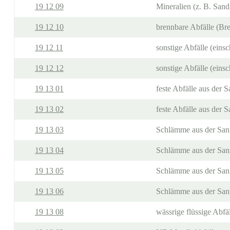
19 12 09
Mineralien (z. B. Sand
19 12 10
brennbare Abfälle (Bre
19 12 11
sonstige Abfälle (eins
19 12 12
sonstige Abfälle (ein
19 13 01
feste Abfälle aus der 
19 13 02
feste Abfälle aus der 
19 13 03
Schlämme aus der Sani
19 13 04
Schlämme aus der Sani
19 13 05
Schlämme aus der Sani
19 13 06
Schlämme aus der Sani
19 13 08
wässrige flüssige Abf