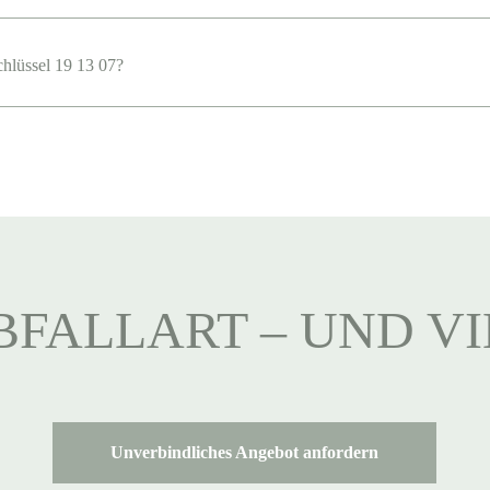
chlüssel 19 13 07?
BFALLART – UND V
Unverbindliches Angebot anfordern