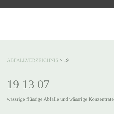
ABFALLVERZEICHNIS
>
19
19 13 07
wässrige flüssige Abfälle und wässrige Konzentrate