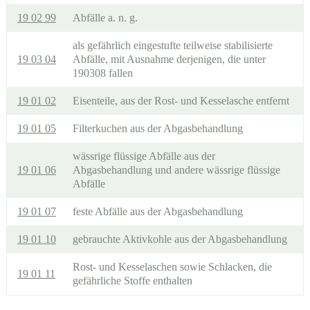
19 02 99
Abfälle a. n. g.
als gefährlich eingestufte teilweise stabilisierte
19 03 04
Abfälle, mit Ausnahme derjenigen, die unter
190308 fallen
19 01 02
Eisenteile, aus der Rost- und Kesselasche entfernt
19 01 05
Filterkuchen aus der Abgasbehandlung
wässrige flüssige Abfälle aus der
19 01 06
Abgasbehandlung und andere wässrige flüssige
Abfälle
19 01 07
feste Abfälle aus der Abgasbehandlung
19 01 10
gebrauchte Aktivkohle aus der Abgasbehandlung
Rost- und Kesselaschen sowie Schlacken, die
19 01 11
gefährliche Stoffe enthalten