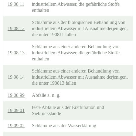
19 08 11
industriellem Abwasser, die gefährliche Stoffe
enthalten
Schlämme aus der biologischen Behandlung von
19 08 12
industriellem Abwasser mit Ausnahme derjenigen,
die unter 190811 fallen
Schlämme aus einer anderen Behandlung von
19 08 13
industriellem Abwasser, die gefährliche Stoffe
enthalten
Schlämme aus einer anderen Behandlung von
19 08 14
industriellem Abwasser mit Ausnahme derjenigen,
die unter 190813 fallen
19 08 99
Abfälle a. n. g.
feste Abfälle aus der Erstfiltration und
19 09 01
Siebrückstände
19 09 02
Schlämme aus der Wasserklärung