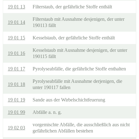
19 01 13
Filterstaub, der gefährliche Stoffe enthält
Filterstaub mit Ausnahme desjenigen, der unter
19 01 14
190113 fällt
19 01 15
Kesselstaub, der gefährliche Stoffe enthält
Kesselstaub mit Ausnahme desjenigen, der unter
19 01 16
190115 fällt
19 01 17
Pyrolyseabfälle, die gefährliche Stoffe enthalten
Pyrolyseabfälle mit Ausnahme derjenigen, die
19 01 18
unter 190117 fallen
19 01 19
Sande aus der Wirbelschichtfeuerung
19 01 99
Abfälle a. n. g.
vorgemischte Abfälle, die ausschließlich aus nicht
19 02 03
gefährlichen Abfällen bestehen