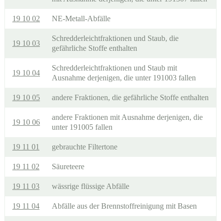
19 10 02
NE-Metall-Abfälle
Schredderleichtfraktionen und Staub, die
19 10 03
gefährliche Stoffe enthalten
Schredderleichtfraktionen und Staub mit
19 10 04
Ausnahme derjenigen, die unter 191003 fallen
19 10 05
andere Fraktionen, die gefährliche Stoffe enthalten
andere Fraktionen mit Ausnahme derjenigen, die
19 10 06
unter 191005 fallen
19 11 01
gebrauchte Filtertone
19 11 02
Säureteere
19 11 03
wässrige flüssige Abfälle
19 11 04
Abfälle aus der Brennstoffreinigung mit Basen