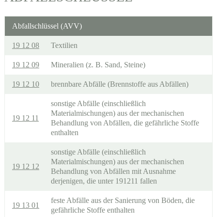
Abfallschlüssel (AVV)
19 12 08
Textilien
19 12 09
Mineralien (z. B. Sand, Steine)
19 12 10
brennbare Abfälle (Brennstoffe aus Abfällen)
sonstige Abfälle (einschließlich
Materialmischungen) aus der mechanischen
19 12 11
Behandlung von Abfällen, die gefährliche Stoffe
enthalten
sonstige Abfälle (einschließlich
Materialmischungen) aus der mechanischen
19 12 12
Behandlung von Abfällen mit Ausnahme
derjenigen, die unter 191211 fallen
feste Abfälle aus der Sanierung von Böden, die
19 13 01
gefährliche Stoffe enthalten