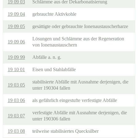
19 09 03
Schlämme aus der Dekarbonatisierung
19 09 04
gebrauchte Aktivkohle
19 09 05
gesättigte oder gebrauchte Ionenaustauscherharze
Lösungen und Schlämme aus der Regeneration
19 09 06
von Ionenaustauschern
19 09 99
Abfälle a. n. g.
19 10 01
Eisen und Stahlabfälle
stabilisierte Abfälle mit Ausnahme derjenigen, die
19 03 05
unter 190304 fallen
19 03 06
als gefährlich eingestufte verfestigte Abfälle
verfestigte Abfälle mit Ausnahme derjenigen, die
19 03 07
unter 190306 fallen
19 03 08
teilweise stabilisiertes Quecksilber