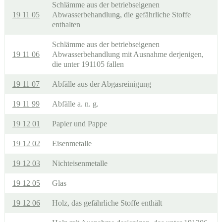
Schlämme aus der betriebseigenen
19 11 05
Abwasserbehandlung, die gefährliche Stoffe
enthalten
Schlämme aus der betriebseigenen
19 11 06
Abwasserbehandlung mit Ausnahme derjenigen,
die unter 191105 fallen
19 11 07
Abfälle aus der Abgasreinigung
19 11 99
Abfälle a. n. g.
19 12 01
Papier und Pappe
19 12 02
Eisenmetalle
19 12 03
Nichteisenmetalle
19 12 05
Glas
19 12 06
Holz, das gefährliche Stoffe enthält