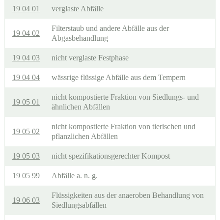
19 04 01
verglaste Abfälle
Filterstaub und andere Abfälle aus der
19 04 02
Abgasbehandlung
19 04 03
nicht verglaste Festphase
19 04 04
wässrige flüssige Abfälle aus dem Tempern
nicht kompostierte Fraktion von Siedlungs- und
19 05 01
ähnlichen Abfällen
nicht kompostierte Fraktion von tierischen und
19 05 02
pflanzlichen Abfällen
19 05 03
nicht spezifikationsgerechter Kompost
19 05 99
Abfälle a. n. g.
Flüssigkeiten aus der anaeroben Behandlung von
19 06 03
Siedlungsabfällen