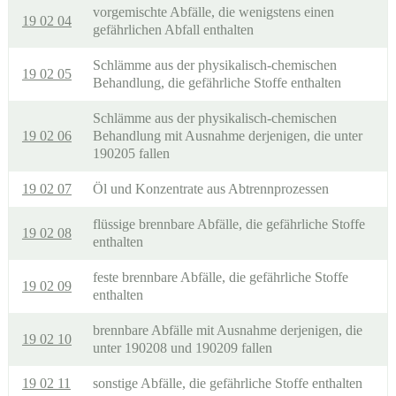
vorgemischte Abfälle, die wenigstens einen
19 02 04
gefährlichen Abfall enthalten
Schlämme aus der physikalisch-chemischen
19 02 05
Behandlung, die gefährliche Stoffe enthalten
Schlämme aus der physikalisch-chemischen
19 02 06
Behandlung mit Ausnahme derjenigen, die unter
190205 fallen
19 02 07
Öl und Konzentrate aus Abtrennprozessen
flüssige brennbare Abfälle, die gefährliche Stoffe
19 02 08
enthalten
feste brennbare Abfälle, die gefährliche Stoffe
19 02 09
enthalten
brennbare Abfälle mit Ausnahme derjenigen, die
19 02 10
unter 190208 und 190209 fallen
19 02 11
sonstige Abfälle, die gefährliche Stoffe enthalten