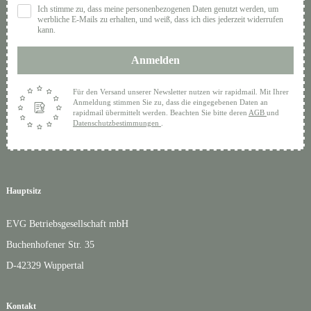
Ich stimme zu, dass meine personenbezogenen Daten genutzt werden, um
werbliche E-Mails zu erhalten, und weiß, dass ich dies jederzeit widerrufen
kann.
Anmelden
Für den Versand unserer Newsletter nutzen wir rapidmail. Mit Ihrer
Anmeldung stimmen Sie zu, dass die eingegebenen Daten an
rapidmail übermittelt werden. Beachten Sie bitte deren
AGB
und
Datenschutzbestimmungen
.
Hauptsitz
EVG Betriebsgesellschaft mbH
Buchenhofener Str. 35
D-42329 Wuppertal
Kontakt