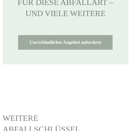
FÜR DIESE ABFALLART –
UND VIELE WEITERE
Unverbindliches Angebot anfordern
WEITERE
ABFALLSCHLÜSSEL