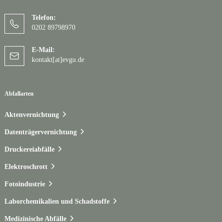
Telefon:
0202 89798970
E-Mail:
kontakt[at]evgu.de
Abfallarten
Aktenvernichtung
Datenträgervernichtung
Druckereiabfälle
Elektroschrott
Fotoindustrie
Laborchemikalien und Schadstoffe
Medizinische Abfälle