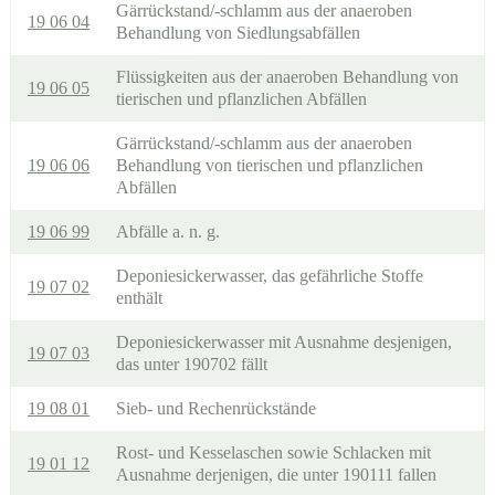
Gärrückstand/-schlamm aus der anaeroben
19 06 04
Behandlung von Siedlungsabfällen
Flüssigkeiten aus der anaeroben Behandlung von
19 06 05
tierischen und pflanzlichen Abfällen
Gärrückstand/-schlamm aus der anaeroben
19 06 06
Behandlung von tierischen und pflanzlichen
Abfällen
19 06 99
Abfälle a. n. g.
Deponiesickerwasser, das gefährliche Stoffe
19 07 02
enthält
Deponiesickerwasser mit Ausnahme desjenigen,
19 07 03
das unter 190702 fällt
19 08 01
Sieb- und Rechenrückstände
Rost- und Kesselaschen sowie Schlacken mit
19 01 12
Ausnahme derjenigen, die unter 190111 fallen