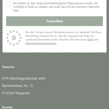
Ich stimme zu, dass meine personenbezogenen Daten genutzt werden, um
werbliche E-Mails zu erhalten, und weiß, dass ich dies jederzeit widerrufen
kann.
Anmelden
Für den Versand unserer Newsletter nutzen wir rapidmail. Mit Ihrer
Anmeldung stimmen Sie zu, dass die eingegebenen Daten an
rapidmail übermittelt werden. Beachten Sie bitte deren
AGB
und
Datenschutzbestimmungen
.
Hauptsitz
EVG Betriebsgesellschaft mbH
Buchenhofener Str. 35
D-42329 Wuppertal
Kontakt