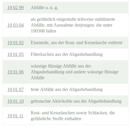
19 02 99
Abfälle a. n. g.
als gefährlich eingestufte teilweise stabilisierte
19 03 04
Abfälle, mit Ausnahme derjenigen, die unter
190308 fallen
19 01 02
Eisenteile, aus der Rost- und Kesselasche entfernt
19 01 05
Filterkuchen aus der Abgasbehandlung
wässrige flüssige Abfälle aus der
19 01 06
Abgasbehandlung und andere wässrige flüssige
Abfälle
19 01 07
feste Abfälle aus der Abgasbehandlung
19 01 10
gebrauchte Aktivkohle aus der Abgasbehandlung
Rost- und Kesselaschen sowie Schlacken, die
19 01 11
gefährliche Stoffe enthalten