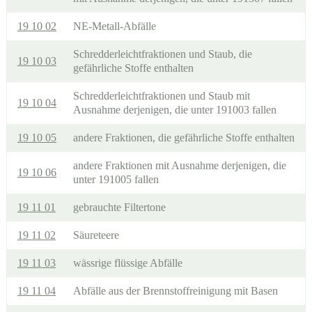
19 10 02
NE-Metall-Abfälle
Schredderleichtfraktionen und Staub, die
19 10 03
gefährliche Stoffe enthalten
Schredderleichtfraktionen und Staub mit
19 10 04
Ausnahme derjenigen, die unter 191003 fallen
19 10 05
andere Fraktionen, die gefährliche Stoffe enthalten
andere Fraktionen mit Ausnahme derjenigen, die
19 10 06
unter 191005 fallen
19 11 01
gebrauchte Filtertone
19 11 02
Säureteere
19 11 03
wässrige flüssige Abfälle
19 11 04
Abfälle aus der Brennstoffreinigung mit Basen