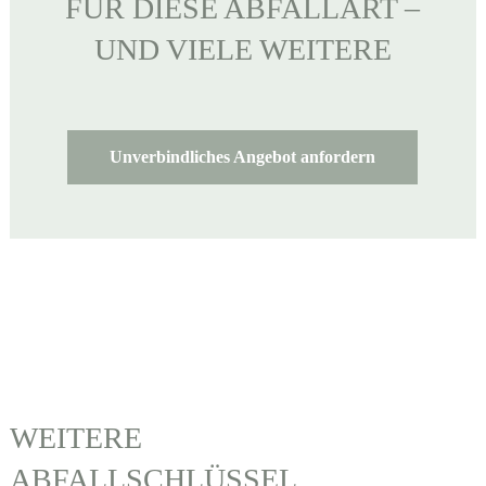
FÜR DIESE ABFALLART –
UND VIELE WEITERE
Unverbindliches Angebot anfordern
WEITERE
ABFALLSCHLÜSSEL