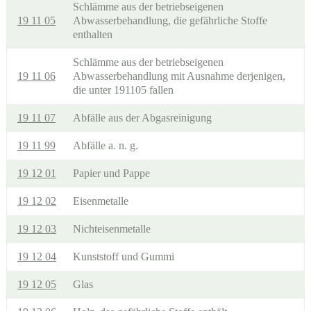
Schlämme aus der betriebseigenen
19 11 05
Abwasserbehandlung, die gefährliche Stoffe
enthalten
Schlämme aus der betriebseigenen
19 11 06
Abwasserbehandlung mit Ausnahme derjenigen,
die unter 191105 fallen
19 11 07
Abfälle aus der Abgasreinigung
19 11 99
Abfälle a. n. g.
19 12 01
Papier und Pappe
19 12 02
Eisenmetalle
19 12 03
Nichteisenmetalle
19 12 04
Kunststoff und Gummi
19 12 05
Glas