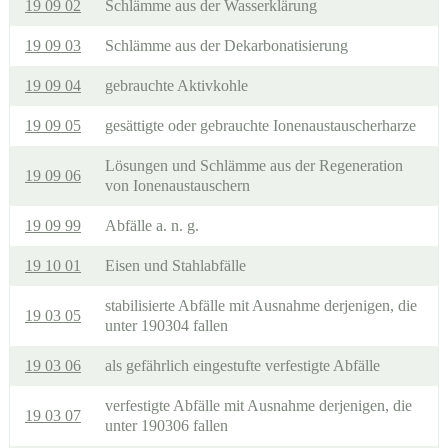
19 09 02
Schlämme aus der Wasserklärung
19 09 03
Schlämme aus der Dekarbonatisierung
19 09 04
gebrauchte Aktivkohle
19 09 05
gesättigte oder gebrauchte Ionenaustauscherharze
Lösungen und Schlämme aus der Regeneration
19 09 06
von Ionenaustauschern
19 09 99
Abfälle a. n. g.
19 10 01
Eisen und Stahlabfälle
stabilisierte Abfälle mit Ausnahme derjenigen, die
19 03 05
unter 190304 fallen
19 03 06
als gefährlich eingestufte verfestigte Abfälle
verfestigte Abfälle mit Ausnahme derjenigen, die
19 03 07
unter 190306 fallen