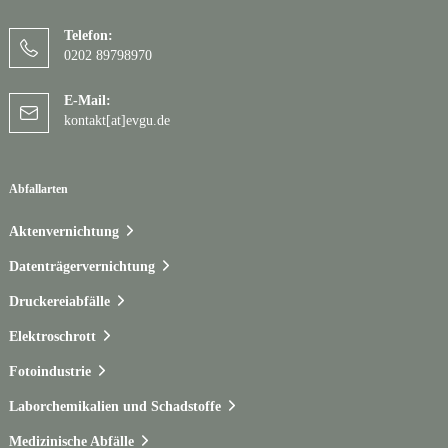
Telefon:
0202 89798970
E-Mail:
kontakt[at]evgu.de
Abfallarten
Aktenvernichtung
Datenträgervernichtung
Druckereiabfälle
Elektroschrott
Fotoindustrie
Laborchemikalien und Schadstoffe
Medizinische Abfälle