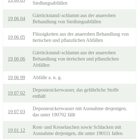
Siedlungsabfällen
Gärrückstand/-schlamm aus der anaeroben
19 06 04
Behandlung von Siedlungsabfällen
Flüssigkeiten aus der anaeroben Behandlung von
19 06 05
tierischen und pflanzlichen Abfällen
Gärrückstand/-schlamm aus der anaeroben
19 06 06
Behandlung von tierischen und pflanzlichen
Abfällen
19 06 99
Abfälle a. n. g.
Deponiesickerwasser, das gefährliche Stoffe
19 07 02
enthält
Deponiesickerwasser mit Ausnahme desjenigen,
19 07 03
das unter 190702 fällt
Rost- und Kesselaschen sowie Schlacken mit
19 01 12
Ausnahme derjenigen, die unter 190111 fallen