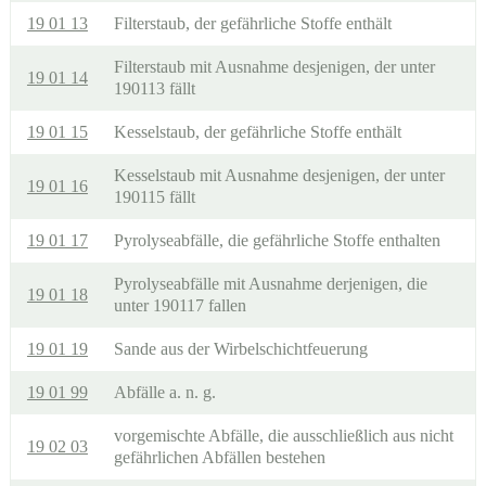
19 01 13
Filterstaub, der gefährliche Stoffe enthält
Filterstaub mit Ausnahme desjenigen, der unter
19 01 14
190113 fällt
19 01 15
Kesselstaub, der gefährliche Stoffe enthält
Kesselstaub mit Ausnahme desjenigen, der unter
19 01 16
190115 fällt
19 01 17
Pyrolyseabfälle, die gefährliche Stoffe enthalten
Pyrolyseabfälle mit Ausnahme derjenigen, die
19 01 18
unter 190117 fallen
19 01 19
Sande aus der Wirbelschichtfeuerung
19 01 99
Abfälle a. n. g.
vorgemischte Abfälle, die ausschließlich aus nicht
19 02 03
gefährlichen Abfällen bestehen