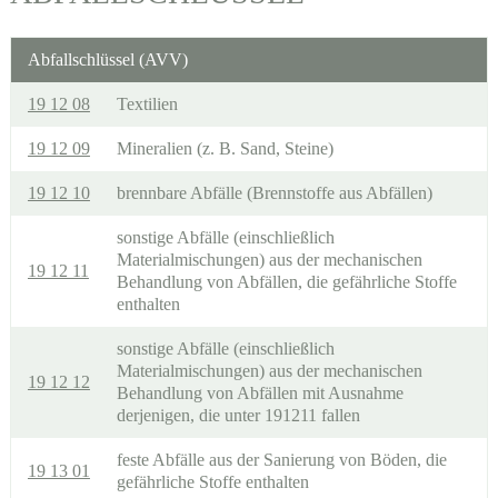
Abfallschlüssel (AVV)
19 12 08
Textilien
19 12 09
Mineralien (z. B. Sand, Steine)
19 12 10
brennbare Abfälle (Brennstoffe aus Abfällen)
sonstige Abfälle (einschließlich
Materialmischungen) aus der mechanischen
19 12 11
Behandlung von Abfällen, die gefährliche Stoffe
enthalten
sonstige Abfälle (einschließlich
Materialmischungen) aus der mechanischen
19 12 12
Behandlung von Abfällen mit Ausnahme
derjenigen, die unter 191211 fallen
feste Abfälle aus der Sanierung von Böden, die
19 13 01
gefährliche Stoffe enthalten