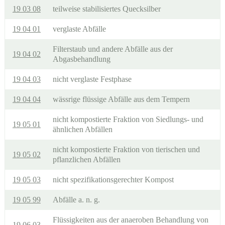
19 03 08
teilweise stabilisiertes Quecksilber
19 04 01
verglaste Abfälle
Filterstaub und andere Abfälle aus der
19 04 02
Abgasbehandlung
19 04 03
nicht verglaste Festphase
19 04 04
wässrige flüssige Abfälle aus dem Tempern
nicht kompostierte Fraktion von Siedlungs- und
19 05 01
ähnlichen Abfällen
nicht kompostierte Fraktion von tierischen und
19 05 02
pflanzlichen Abfällen
19 05 03
nicht spezifikationsgerechter Kompost
19 05 99
Abfälle a. n. g.
Flüssigkeiten aus der anaeroben Behandlung von
19 06 03