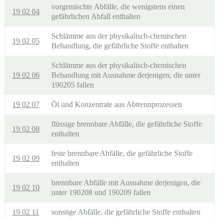
vorgemischte Abfälle, die wenigstens einen
19 02 04
gefährlichen Abfall enthalten
Schlämme aus der physikalisch-chemischen
19 02 05
Behandlung, die gefährliche Stoffe enthalten
Schlämme aus der physikalisch-chemischen
19 02 06
Behandlung mit Ausnahme derjenigen, die unter
190205 fallen
19 02 07
Öl und Konzentrate aus Abtrennprozessen
flüssige brennbare Abfälle, die gefährliche Stoffe
19 02 08
enthalten
feste brennbare Abfälle, die gefährliche Stoffe
19 02 09
enthalten
brennbare Abfälle mit Ausnahme derjenigen, die
19 02 10
unter 190208 und 190209 fallen
19 02 11
sonstige Abfälle, die gefährliche Stoffe enthalten