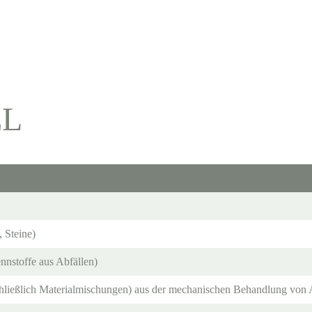
EL
, Steine)
nnstoffe aus Abfällen)
chließlich Materialmischungen) aus der mechanischen Behandlung von Ab