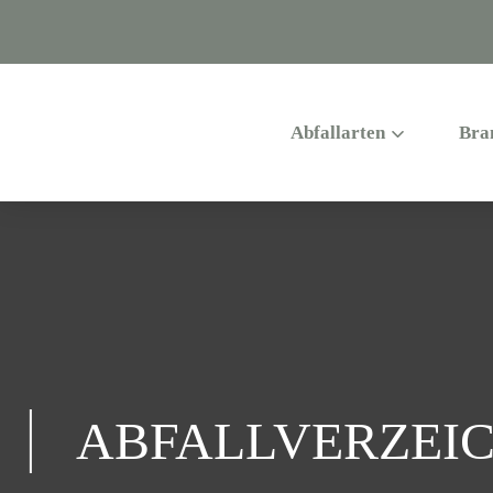
Abfallarten
Bra
ABFALLVERZEIC