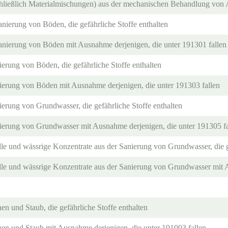
schließlich Materialmischungen) aus der mechanischen Behandlung von A
Sanierung von Böden, die gefährliche Stoffe enthalten
Sanierung von Böden mit Ausnahme derjenigen, die unter 191301 fallen
erung von Böden, die gefährliche Stoffe enthalten
erung von Böden mit Ausnahme derjenigen, die unter 191303 fallen
erung von Grundwasser, die gefährliche Stoffe enthalten
erung von Grundwasser mit Ausnahme derjenigen, die unter 191305 fa
lle und wässrige Konzentrate aus der Sanierung von Grundwasser, die g
älle und wässrige Konzentrate aus der Sanierung von Grundwasser mit 
nen und Staub, die gefährliche Stoffe enthalten
nen und Staub mit Ausnahme derjenigen, die unter 191003 fallen