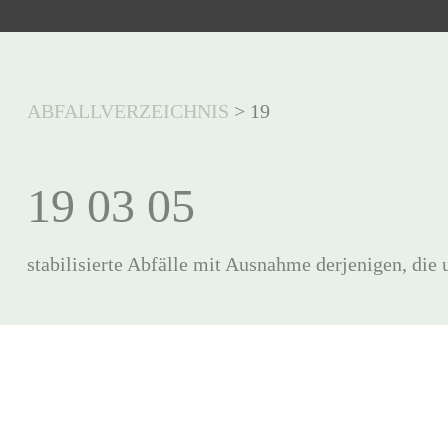
ABFALLVERZEICHNIS
>
19
19 03 05
stabilisierte Abfälle mit Ausnahme derjenigen, die 