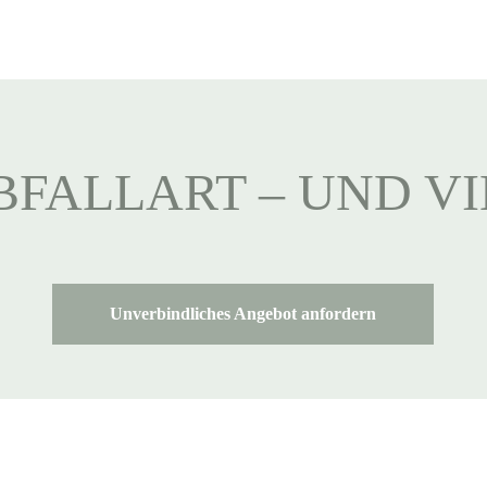
BFALLART – UND V
Unverbindliches Angebot anfordern