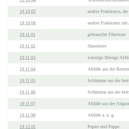
19 10 05
andere Fraktionen, die 
19 10 06
andere Fraktionen mit
19 11 01
gebrauchte Filtertone
19 11 02
Säureteere
19 11 03
wässrige flüssige Abfä
19 11 04
Abfälle aus der Brenns
19 11 05
Schlämme aus der betr
19 11 06
Schlämme aus der betr
19 11 07
Abfälle aus der Abgas
19 11 99
Abfälle a. n. g.
19 12 01
Papier und Pappe