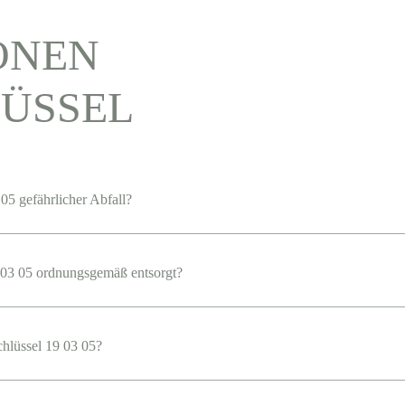
ONEN
ÜSSEL
05 gefährlicher Abfall?
03 05 ordnungsgemäß entsorgt?
chlüssel 19 03 05?