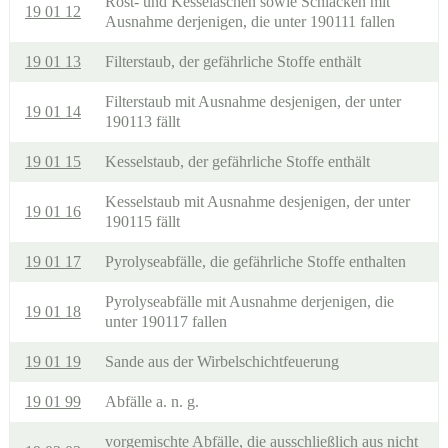
Rost- und Kesselaschen sowie Schlacken mit
19 01 12
Ausnahme derjenigen, die unter 190111 fallen
19 01 13
Filterstaub, der gefährliche Stoffe enthält
Filterstaub mit Ausnahme desjenigen, der unter
19 01 14
190113 fällt
19 01 15
Kesselstaub, der gefährliche Stoffe enthält
Kesselstaub mit Ausnahme desjenigen, der unter
19 01 16
190115 fällt
19 01 17
Pyrolyseabfälle, die gefährliche Stoffe enthalten
Pyrolyseabfälle mit Ausnahme derjenigen, die
19 01 18
unter 190117 fallen
19 01 19
Sande aus der Wirbelschichtfeuerung
19 01 99
Abfälle a. n. g.
vorgemischte Abfälle, die ausschließlich aus nicht