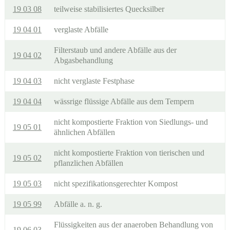
19 03 08
teilweise stabilisiertes Quecksilber
19 04 01
verglaste Abfälle
Filterstaub und andere Abfälle aus der
19 04 02
Abgasbehandlung
19 04 03
nicht verglaste Festphase
19 04 04
wässrige flüssige Abfälle aus dem Tempern
nicht kompostierte Fraktion von Siedlungs- und
19 05 01
ähnlichen Abfällen
nicht kompostierte Fraktion von tierischen und
19 05 02
pflanzlichen Abfällen
19 05 03
nicht spezifikationsgerechter Kompost
19 05 99
Abfälle a. n. g.
Flüssigkeiten aus der anaeroben Behandlung von
19 06 03