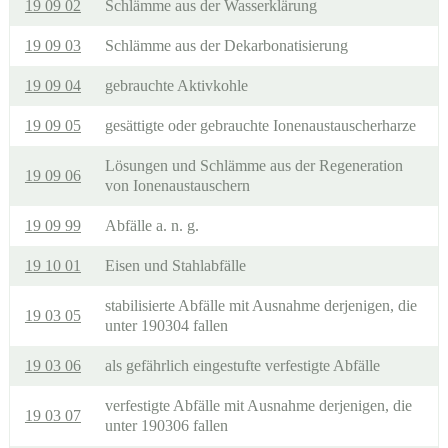
19 09 02
Schlämme aus der Wasserklärung
19 09 03
Schlämme aus der Dekarbonatisierung
19 09 04
gebrauchte Aktivkohle
19 09 05
gesättigte oder gebrauchte Ionenaustauscherharze
Lösungen und Schlämme aus der Regeneration
19 09 06
von Ionenaustauschern
19 09 99
Abfälle a. n. g.
19 10 01
Eisen und Stahlabfälle
stabilisierte Abfälle mit Ausnahme derjenigen, die
19 03 05
unter 190304 fallen
19 03 06
als gefährlich eingestufte verfestigte Abfälle
verfestigte Abfälle mit Ausnahme derjenigen, die
19 03 07
unter 190306 fallen