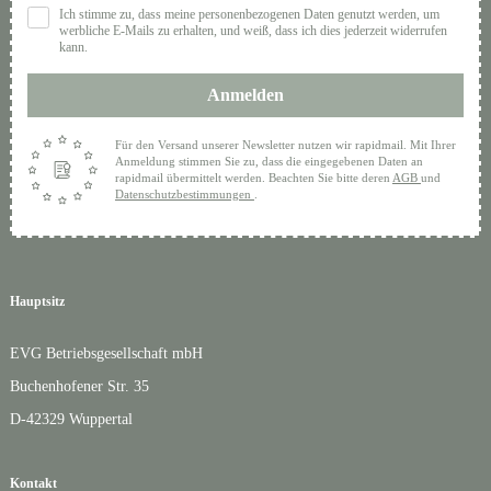
Ich stimme zu, dass meine personenbezogenen Daten genutzt werden, um
werbliche E-Mails zu erhalten, und weiß, dass ich dies jederzeit widerrufen
kann.
Anmelden
Für den Versand unserer Newsletter nutzen wir rapidmail. Mit Ihrer
Anmeldung stimmen Sie zu, dass die eingegebenen Daten an
rapidmail übermittelt werden. Beachten Sie bitte deren
AGB
und
Datenschutzbestimmungen
.
Hauptsitz
EVG Betriebsgesellschaft mbH
Buchenhofener Str. 35
D-42329 Wuppertal
Kontakt