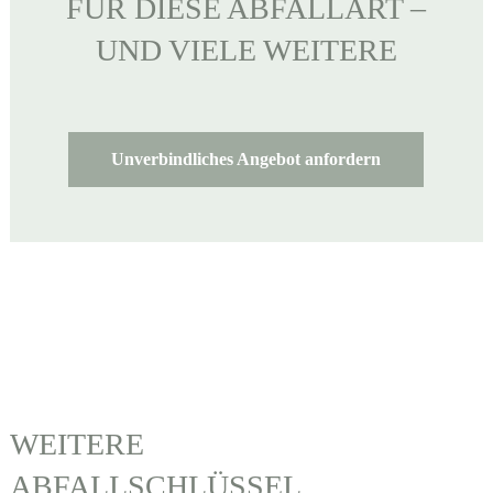
FÜR DIESE ABFALLART –
UND VIELE WEITERE
Unverbindliches Angebot anfordern
WEITERE
ABFALLSCHLÜSSEL