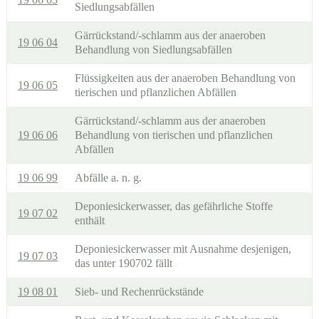
Siedlungsabfällen
Gärrückstand/-schlamm aus der anaeroben
19 06 04
Behandlung von Siedlungsabfällen
Flüssigkeiten aus der anaeroben Behandlung von
19 06 05
tierischen und pflanzlichen Abfällen
Gärrückstand/-schlamm aus der anaeroben
19 06 06
Behandlung von tierischen und pflanzlichen
Abfällen
19 06 99
Abfälle a. n. g.
Deponiesickerwasser, das gefährliche Stoffe
19 07 02
enthält
Deponiesickerwasser mit Ausnahme desjenigen,
19 07 03
das unter 190702 fällt
19 08 01
Sieb- und Rechenrückstände