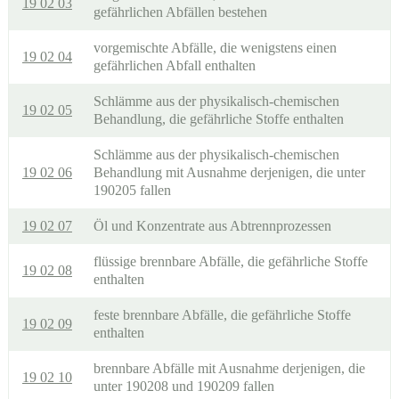
19 02 03
gefährlichen Abfällen bestehen
vorgemischte Abfälle, die wenigstens einen
19 02 04
gefährlichen Abfall enthalten
Schlämme aus der physikalisch-chemischen
19 02 05
Behandlung, die gefährliche Stoffe enthalten
Schlämme aus der physikalisch-chemischen
19 02 06
Behandlung mit Ausnahme derjenigen, die unter
190205 fallen
19 02 07
Öl und Konzentrate aus Abtrennprozessen
flüssige brennbare Abfälle, die gefährliche Stoffe
19 02 08
enthalten
feste brennbare Abfälle, die gefährliche Stoffe
19 02 09
enthalten
brennbare Abfälle mit Ausnahme derjenigen, die
19 02 10
unter 190208 und 190209 fallen