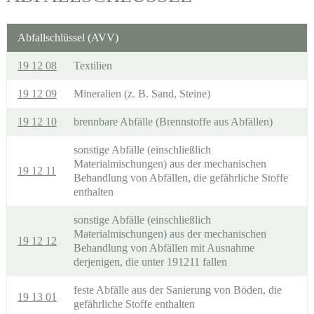
Abfallschlüssel (AVV)
19 12 08
Textilien
19 12 09
Mineralien (z. B. Sand, Steine)
19 12 10
brennbare Abfälle (Brennstoffe aus Abfällen)
sonstige Abfälle (einschließlich
Materialmischungen) aus der mechanischen
19 12 11
Behandlung von Abfällen, die gefährliche Stoffe
enthalten
sonstige Abfälle (einschließlich
Materialmischungen) aus der mechanischen
19 12 12
Behandlung von Abfällen mit Ausnahme
derjenigen, die unter 191211 fallen
feste Abfälle aus der Sanierung von Böden, die
19 13 01
gefährliche Stoffe enthalten