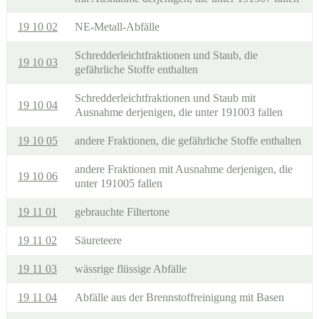
19 10 02
NE-Metall-Abfälle
Schredderleichtfraktionen und Staub, die
19 10 03
gefährliche Stoffe enthalten
Schredderleichtfraktionen und Staub mit
19 10 04
Ausnahme derjenigen, die unter 191003 fallen
19 10 05
andere Fraktionen, die gefährliche Stoffe enthalten
andere Fraktionen mit Ausnahme derjenigen, die
19 10 06
unter 191005 fallen
19 11 01
gebrauchte Filtertone
19 11 02
Säureteere
19 11 03
wässrige flüssige Abfälle
19 11 04
Abfälle aus der Brennstoffreinigung mit Basen