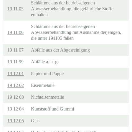
Schlämme aus der betriebseigenen
19 11 05
Abwasserbehandlung, die gefährliche Stoffe
enthalten
Schlämme aus der betriebseigenen
19 11 06
Abwasserbehandlung mit Ausnahme derjenigen,
die unter 191105 fallen
19 11 07
Abfälle aus der Abgasreinigung
19 11 99
Abfälle a. n. g.
19 12 01
Papier und Pappe
19 12 02
Eisenmetalle
19 12 03
Nichteisenmetalle
19 12 04
Kunststoff und Gummi
19 12 05
Glas