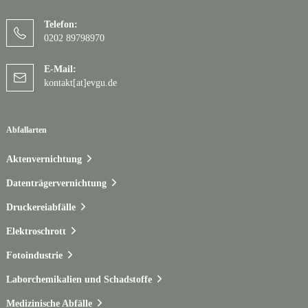
Telefon:
0202 89798970
E-Mail:
kontakt[at]evgu.de
Abfallarten
Aktenvernichtung
Datenträgervernichtung
Druckereiabfälle
Elektroschrott
Fotoindustrie
Laborchemikalien und Schadstoffe
Medizinische Abfälle