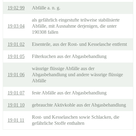
19 02 99
Abfälle a. n. g.
als gefährlich eingestufte teilweise stabilisierte
19 03 04
Abfälle, mit Ausnahme derjenigen, die unter
190308 fallen
19 01 02
Eisenteile, aus der Rost- und Kesselasche entfernt
19 01 05
Filterkuchen aus der Abgasbehandlung
wässrige flüssige Abfälle aus der
19 01 06
Abgasbehandlung und andere wässrige flüssige
Abfälle
19 01 07
feste Abfälle aus der Abgasbehandlung
19 01 10
gebrauchte Aktivkohle aus der Abgasbehandlung
Rost- und Kesselaschen sowie Schlacken, die
19 01 11
gefährliche Stoffe enthalten