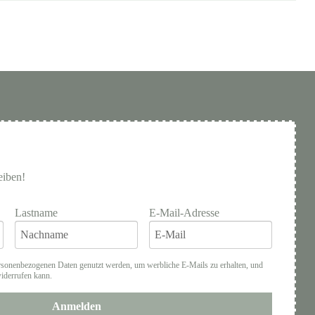
eiben!
Lastname
E-Mail-Adresse
rsonenbezogenen Daten genutzt werden, um werbliche E-Mails zu erhalten, und
widerrufen kann.
Anmelden