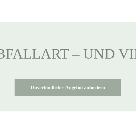
BFALLART – UND V
Unverbindliches Angebot anfordern