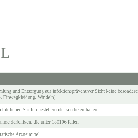
EL
mlung und Entsorgung aus infektionspräventiver Sicht keine besondere
, Einwegkleidung, Windeln)
efährlichen Stoffen bestehen oder solche enthalten
hme derjenigen, die unter 180106 fallen
tatische Arzneimittel