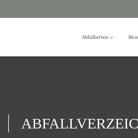
Abfallarten
Bra
ABFALLVERZEIC