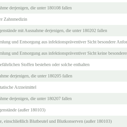
hme derjenigen, die unter 180108 fallen
er Zahnmedizin
genstände mit Ausnahme derjenigen, die unter 180202 fallen
mlung und Entsorgung aus infektionspräventiver Sicht besondere Anfor
mlung und Entsorgung aus infektionspräventiver Sicht keine besondere
efährlichen Stoffen bestehen oder solche enthalten
hme derjenigen, die unter 180205 fallen
tatische Arzneimittel
hme derjenigen, die unter 180207 fallen
egenstände (außer 180103)
e, einschließlich Blutbeutel und Blutkonserven (außer 180103)