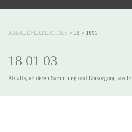
ABFALLVERZEICHNIS
>
18
>
1801
18 01 03
Abfälle, an deren Sammlung und Entsorgung aus inf