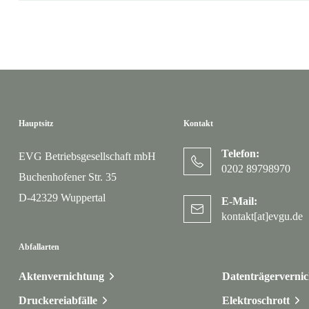
Hauptsitz
Kontakt
Telefon:
EVG Betriebsgesellschaft mbH
0202 89798970
Buchenhofener Str. 35
D-42329 Wuppertal
E-Mail:
kontakt[at]evgu.de
Abfallarten
Aktenvernichtung
Datenträgerverni
Druckereiabfälle
Elektroschrott