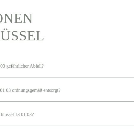
ONEN
ÜSSEL
03 gefährlicher Abfall?
01 03 ordnungsgemäß entsorgt?
chlüssel 18 01 03?