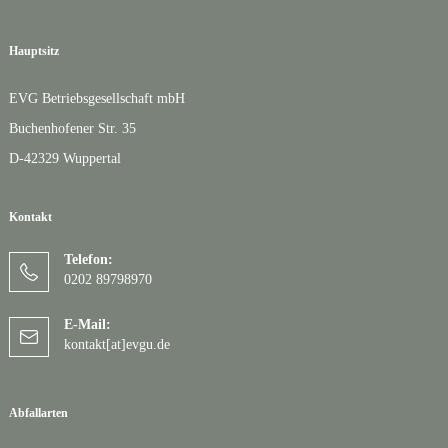
Hauptsitz
EVG Betriebsgesellschaft mbH
Buchenhofener Str. 35
D-42329 Wuppertal
Kontakt
Telefon:
0202 89798970
E-Mail:
kontakt[at]evgu.de
Abfallarten