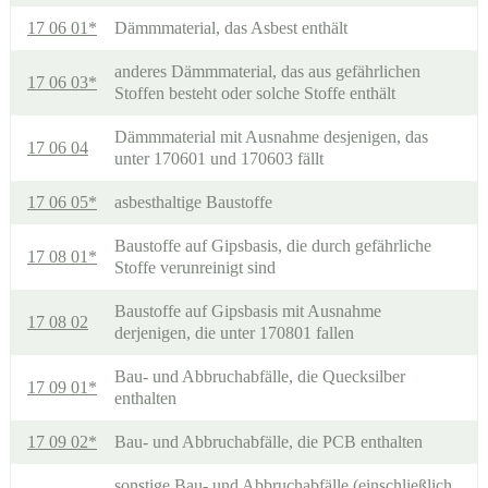
17 06 01*
Dämmmaterial, das Asbest enthält
anderes Dämmmaterial, das aus gefährlichen
17 06 03*
Stoffen besteht oder solche Stoffe enthält
Dämmmaterial mit Ausnahme desjenigen, das
17 06 04
unter 170601 und 170603 fällt
17 06 05*
asbesthaltige Baustoffe
Baustoffe auf Gipsbasis, die durch gefährliche
17 08 01*
Stoffe verunreinigt sind
Baustoffe auf Gipsbasis mit Ausnahme
17 08 02
derjenigen, die unter 170801 fallen
Bau- und Abbruchabfälle, die Quecksilber
17 09 01*
enthalten
17 09 02*
Bau- und Abbruchabfälle, die PCB enthalten
sonstige Bau- und Abbruchabfälle (einschließlich