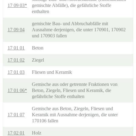
17 09 03*
gemischte Abfälle), die gefährliche Stoffe
enthalten
gemischte Bau- und Abbruchabfälle mit
17 09 04
Ausnahme derjenigen, die unter 170901, 170902
und 170903 fallen
17 01 01
Beton
17 01 02
Ziegel
17 01 03
Fliesen und Keramik
Gemische aus oder getrennte Fraktionen von
17 01 06*
Beton, Ziegeln, Fliesen und Keramik, die
gefährliche Stoffe enthalten
Gemische aus Beton, Ziegeln, Fliesen und
17 01 07
Keramik mit Ausnahme derjenigen, die unter
170106 fallen
17 02 01
Holz