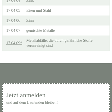
17 04 04
Zink
17 04 05
Eisen und Stahl
17 04 06
Zinn
17 04 07
gemischte Metalle
Metallabfälle, die durch gefährliche Stoffe
17 04 09*
verunreinigt sind
Jetzt anmelden
und auf dem Laufenden bleiben!