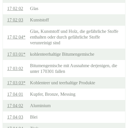
17 02 02
Glas
17 02 03
Kunststoff
Glas, Kunststoff und Holz, die gefährliche Stoffe
17 02 04*
enthalten oder durch gefährliche Stoffe
verunreinigt sind
17 03 01*
kohlenteerhaltige Bitumengemische
Bitumengemische mit Ausnahme derjenigen, die
17 03 02
unter 170301 fallen
17 03 03*
Kohlenteer und teerhaltige Produkte
17 04 01
Kupfer, Bronze, Messing
17 04 02
Aluminium
17 04 03
Blei