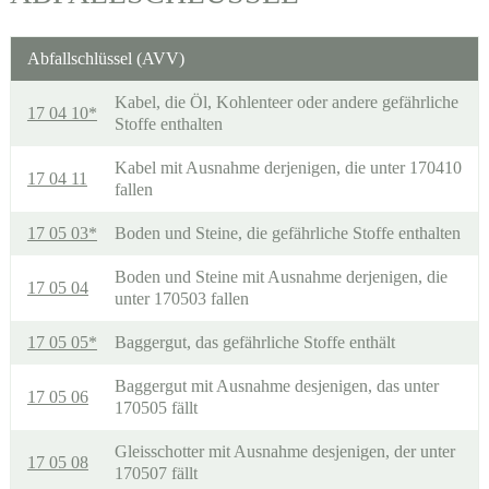
Abfallschlüssel (AVV)
Kabel, die Öl, Kohlenteer oder andere gefährliche
17 04 10*
Stoffe enthalten
Kabel mit Ausnahme derjenigen, die unter 170410
17 04 11
fallen
17 05 03*
Boden und Steine, die gefährliche Stoffe enthalten
Boden und Steine mit Ausnahme derjenigen, die
17 05 04
unter 170503 fallen
17 05 05*
Baggergut, das gefährliche Stoffe enthält
Baggergut mit Ausnahme desjenigen, das unter
17 05 06
170505 fällt
Gleisschotter mit Ausnahme desjenigen, der unter
17 05 08
170507 fällt