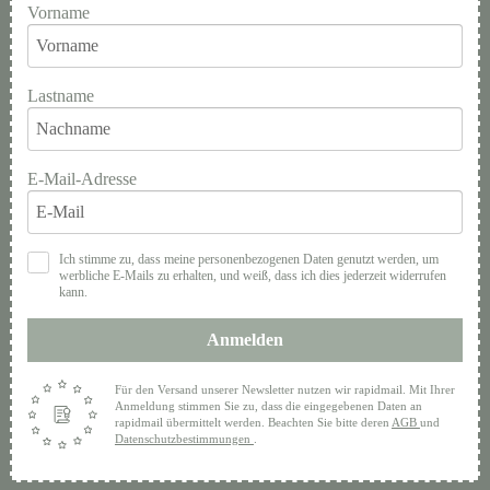
Vorname
Lastname
E-Mail-Adresse
Ich stimme zu, dass meine personenbezogenen Daten genutzt werden, um
werbliche E-Mails zu erhalten, und weiß, dass ich dies jederzeit widerrufen
kann.
Anmelden
Für den Versand unserer Newsletter nutzen wir rapidmail. Mit Ihrer
Anmeldung stimmen Sie zu, dass die eingegebenen Daten an
rapidmail übermittelt werden. Beachten Sie bitte deren
AGB
und
Datenschutzbestimmungen
.