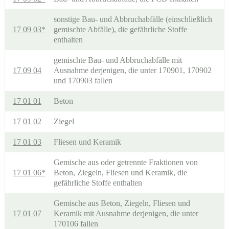
sonstige Bau- und Abbruchabfälle (einschließlich
17 09 03*
gemischte Abfälle), die gefährliche Stoffe
enthalten
gemischte Bau- und Abbruchabfälle mit
17 09 04
Ausnahme derjenigen, die unter 170901, 170902
und 170903 fallen
17 01 01
Beton
17 01 02
Ziegel
17 01 03
Fliesen und Keramik
Gemische aus oder getrennte Fraktionen von
17 01 06*
Beton, Ziegeln, Fliesen und Keramik, die
gefährliche Stoffe enthalten
Gemische aus Beton, Ziegeln, Fliesen und
17 01 07
Keramik mit Ausnahme derjenigen, die unter
170106 fallen