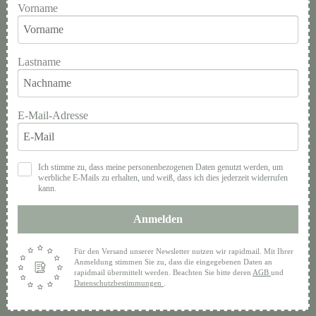
Vorname
Lastname
E-Mail-Adresse
Ich stimme zu, dass meine personenbezogenen Daten genutzt werden, um
werbliche E-Mails zu erhalten, und weiß, dass ich dies jederzeit widerrufen
kann.
Anmelden
Für den Versand unserer Newsletter nutzen wir rapidmail. Mit Ihrer
Anmeldung stimmen Sie zu, dass die eingegebenen Daten an
rapidmail übermittelt werden. Beachten Sie bitte deren
AGB
und
Datenschutzbestimmungen
.