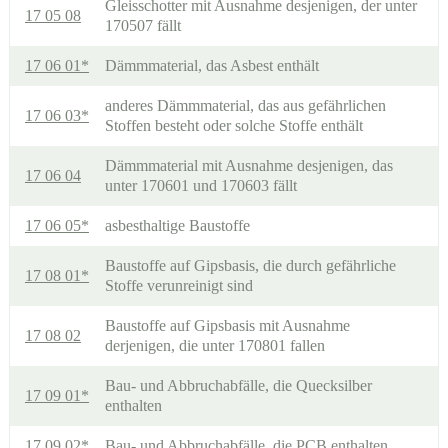
Gleisschotter mit Ausnahme desjenigen, der unter
17 05 08
170507 fällt
17 06 01*
Dämmmaterial, das Asbest enthält
anderes Dämmmaterial, das aus gefährlichen
17 06 03*
Stoffen besteht oder solche Stoffe enthält
Dämmmaterial mit Ausnahme desjenigen, das
17 06 04
unter 170601 und 170603 fällt
17 06 05*
asbesthaltige Baustoffe
Baustoffe auf Gipsbasis, die durch gefährliche
17 08 01*
Stoffe verunreinigt sind
Baustoffe auf Gipsbasis mit Ausnahme
17 08 02
derjenigen, die unter 170801 fallen
Bau- und Abbruchabfälle, die Quecksilber
17 09 01*
enthalten
17 09 02*
Bau- und Abbruchabfälle, die PCB enthalten