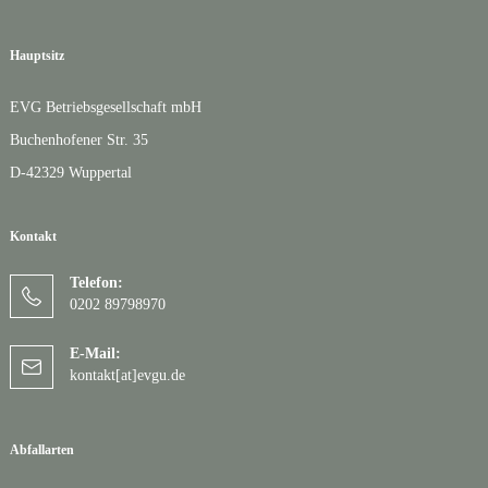
Hauptsitz
EVG Betriebsgesellschaft mbH
Buchenhofener Str. 35
D-42329 Wuppertal
Kontakt
Telefon:
0202 89798970
E-Mail:
kontakt[at]evgu.de
Abfallarten