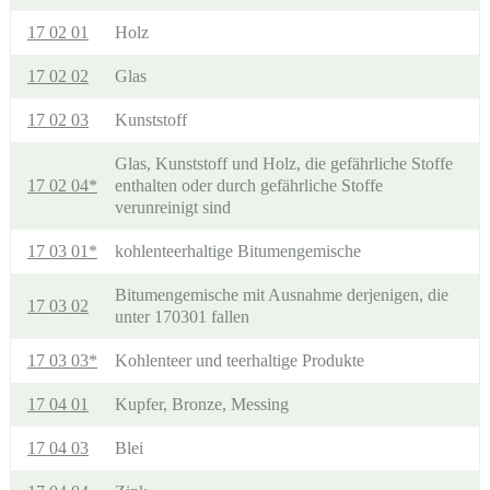
17 02 01
Holz
17 02 02
Glas
17 02 03
Kunststoff
Glas, Kunststoff und Holz, die gefährliche Stoffe
17 02 04*
enthalten oder durch gefährliche Stoffe
verunreinigt sind
17 03 01*
kohlenteerhaltige Bitumengemische
Bitumengemische mit Ausnahme derjenigen, die
17 03 02
unter 170301 fallen
17 03 03*
Kohlenteer und teerhaltige Produkte
17 04 01
Kupfer, Bronze, Messing
17 04 03
Blei