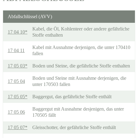
Abfallschlüssel (AVV)
Kabel, die Öl, Kohlenteer oder andere gefährliche
17 04 10*
Stoffe enthalten
Kabel mit Ausnahme derjenigen, die unter 170410
17 04 11
fallen
17 05 03*
Boden und Steine, die gefährliche Stoffe enthalten
Boden und Steine mit Ausnahme derjenigen, die
17 05 04
unter 170503 fallen
17 05 05*
Baggergut, das gefährliche Stoffe enthält
Baggergut mit Ausnahme desjenigen, das unter
17 05 06
170505 fällt
17 05 07*
Gleisschotter, der gefährliche Stoffe enthält