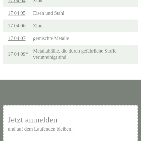
17 04 04
Zink
17 04 05
Eisen und Stahl
17 04 06
Zinn
17 04 07
gemischte Metalle
Metallabfälle, die durch gefährliche Stoffe
17 04 09*
verunreinigt sind
Jetzt anmelden
und auf dem Laufenden bleiben!