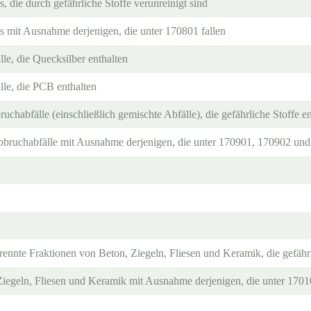
, die durch gefährliche Stoffe verunreinigt sind
s mit Ausnahme derjenigen, die unter 170801 fallen
le, die Quecksilber enthalten
le, die PCB enthalten
uchabfälle (einschließlich gemischte Abfälle), die gefährliche Stoffe en
bruchabfälle mit Ausnahme derjenigen, die unter 170901, 170902 und
ennte Fraktionen von Beton, Ziegeln, Fliesen und Keramik, die gefährl
iegeln, Fliesen und Keramik mit Ausnahme derjenigen, die unter 17010