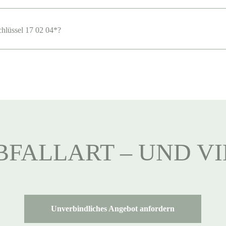
chlüssel 17 02 04*?
BFALLART – UND V
Unverbindliches Angebot anfordern