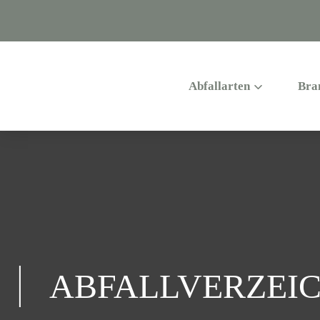
Abfallarten
Bra
ABFALLVERZEIC