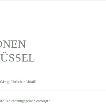
ONEN
ÜSSEL
04* gefährlicher Abfall?
02 04* ordnungsgemäß entsorgt?