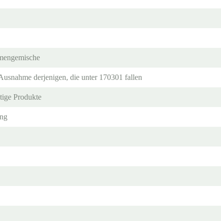
umengemische
usnahme derjenigen, die unter 170301 fallen
tige Produkte
ing