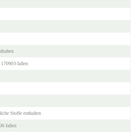
thalten
 170903 fallen
iche Stoffe enthalten
6 fallen