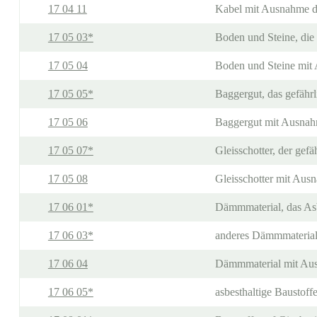
17 04 11
Kabel mit Ausnahme de
17 05 03*
Boden und Steine, die 
17 05 04
Boden und Steine mit 
17 05 05*
Baggergut, das gefährl
17 05 06
Baggergut mit Ausnahm
17 05 07*
Gleisschotter, der gefä
17 05 08
Gleisschotter mit Ausn
17 06 01*
Dämmmaterial, das Asb
17 06 03*
anderes Dämmmaterial, 
17 06 04
Dämmmaterial mit Ausn
17 06 05*
asbesthaltige Baustoff