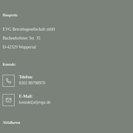
Hauptsitz
EVG Betriebsgesellschaft mbH
Buchenhofener Str. 35
D-42329 Wuppertal
Kontakt
Telefon:
0202 89798970
E-Mail:
kontakt[at]evgu.de
Abfallarten