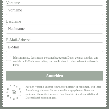
Vorname
Lastname
E-Mail-Adresse
Ich stimme zu, dass meine personenbezogenen Daten genutzt werden, um
werbliche E-Mails zu erhalten, und weiß, dass ich dies jederzeit widerrufen
kann.
Anmelden
Für den Versand unserer Newsletter nutzen wir rapidmail. Mit Ihrer
Anmeldung stimmen Sie zu, dass die eingegebenen Daten an
rapidmail übermittelt werden. Beachten Sie bitte deren
AGB
und
Datenschutzbestimmungen
.