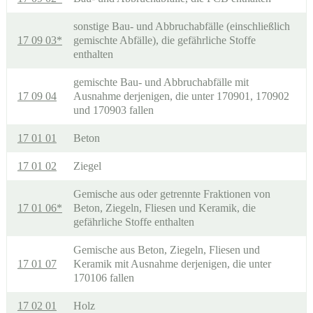
sonstige Bau- und Abbruchabfälle (einschließlich
17 09 03*
gemischte Abfälle), die gefährliche Stoffe
enthalten
gemischte Bau- und Abbruchabfälle mit
17 09 04
Ausnahme derjenigen, die unter 170901, 170902
und 170903 fallen
17 01 01
Beton
17 01 02
Ziegel
Gemische aus oder getrennte Fraktionen von
17 01 06*
Beton, Ziegeln, Fliesen und Keramik, die
gefährliche Stoffe enthalten
Gemische aus Beton, Ziegeln, Fliesen und
17 01 07
Keramik mit Ausnahme derjenigen, die unter
170106 fallen
17 02 01
Holz