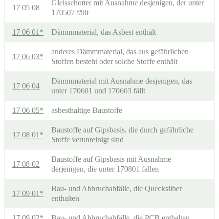
Gleisschotter mit Ausnahme desjenigen, der unter
17 05 08
170507 fällt
17 06 01*
Dämmmaterial, das Asbest enthält
anderes Dämmmaterial, das aus gefährlichen
17 06 03*
Stoffen besteht oder solche Stoffe enthält
Dämmmaterial mit Ausnahme desjenigen, das
17 06 04
unter 170601 und 170603 fällt
17 06 05*
asbesthaltige Baustoffe
Baustoffe auf Gipsbasis, die durch gefährliche
17 08 01*
Stoffe verunreinigt sind
Baustoffe auf Gipsbasis mit Ausnahme
17 08 02
derjenigen, die unter 170801 fallen
Bau- und Abbruchabfälle, die Quecksilber
17 09 01*
enthalten
17 09 02*
Bau- und Abbruchabfälle, die PCB enthalten