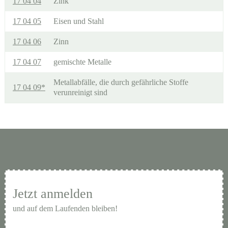
17 04 04
Zink
17 04 05
Eisen und Stahl
17 04 06
Zinn
17 04 07
gemischte Metalle
Metallabfälle, die durch gefährliche Stoffe
17 04 09*
verunreinigt sind
Jetzt anmelden
und auf dem Laufenden bleiben!