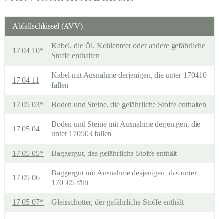
Abfallschlüssel (AVV)
Kabel, die Öl, Kohlenteer oder andere gefährliche
17 04 10*
Stoffe enthalten
Kabel mit Ausnahme derjenigen, die unter 170410
17 04 11
fallen
17 05 03*
Boden und Steine, die gefährliche Stoffe enthalten
Boden und Steine mit Ausnahme derjenigen, die
17 05 04
unter 170503 fallen
17 05 05*
Baggergut, das gefährliche Stoffe enthält
Baggergut mit Ausnahme desjenigen, das unter
17 05 06
170505 fällt
17 05 07*
Gleisschotter, der gefährliche Stoffe enthält