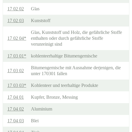
17 02 02
Glas
17 02 03
Kunststoff
Glas, Kunststoff und Holz, die gefährliche Stoffe
17 02 04*
enthalten oder durch gefährliche Stoffe
verunreinigt sind
17 03 01*
kohlenteerhaltige Bitumengemische
Bitumengemische mit Ausnahme derjenigen, die
17 03 02
unter 170301 fallen
17 03 03*
Kohlenteer und teerhaltige Produkte
17 04 01
Kupfer, Bronze, Messing
17 04 02
Aluminium
17 04 03
Blei