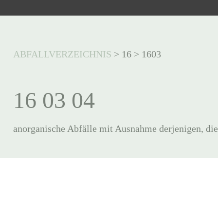
ABFALLVERZEICHNIS
>
16
>
1603
16 03 04
anorganische Abfälle mit Ausnahme derjenigen, die