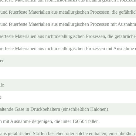
nd feuerfeste Materialien aus metallurgischen Prozessen, die gefährlic
nd feuerfeste Materialien aus metallurgischen Prozessen mit Ausnahme
rfeste Materialien aus nichtmetallurgischen Prozessen, die gefährliche
rfeste Materialien aus nichtmetallurgischen Prozessen mit Ausnahme d
er
le
e
haltende Gase in Druckbehältern (einschließlich Halonen)
n mit Ausnahme derjenigen, die unter 160504 fallen
aus gefährlichen Stoffen bestehen oder solche enthalten, einschließl