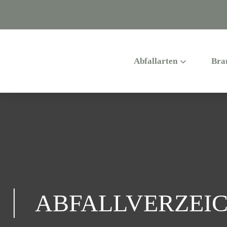
Abfallarten
Bra
ABFALLVERZEIC