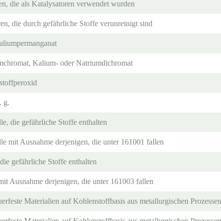
en, die als Katalysatoren verwendet wurden
en, die durch gefährliche Stoffe verunreinigt sind
Kaliumpermanganat
umchromat, Kalium- oder Natriumdichromat
stoffperoxid
. g.
le, die gefährliche Stoffe enthalten
lle mit Ausnahme derjenigen, die unter 161001 fallen
die gefährliche Stoffe enthalten
mit Ausnahme derjenigen, die unter 161003 fallen
rfeste Materialien auf Kohlenstoffbasis aus metallurgischen Prozessen,
rfeste Materialien auf Kohlenstoffbasis aus metallurgischen Prozesse