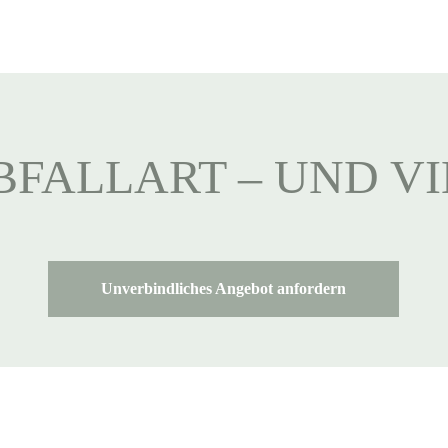
BFALLART – UND V
Unverbindliches Angebot anfordern