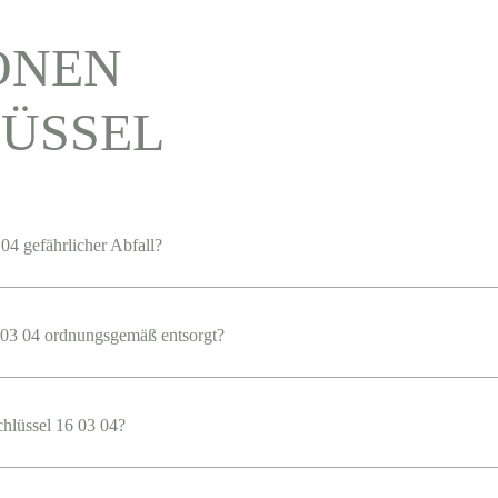
ONEN
ÜSSEL
04 gefährlicher Abfall?
03 04 ordnungsgemäß entsorgt?
chlüssel 16 03 04?