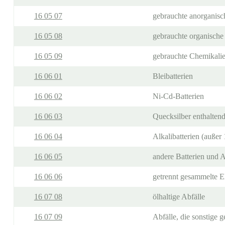
16 05 07
gebrauchte anorganisch
16 05 08
gebrauchte organische 
16 05 09
gebrauchte Chemikalie
16 06 01
Bleibatterien
16 06 02
Ni-Cd-Batterien
16 06 03
Quecksilber enthaltend
16 06 04
Alkalibatterien (außer
16 06 05
andere Batterien und 
16 06 06
getrennt gesammelte E
16 07 08
ölhaltige Abfälle
16 07 09
Abfälle, die sonstige g