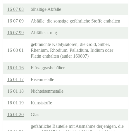
16 07 08
ölhaltige Abfälle
16 07 09
Abfälle, die sonstige gefährliche Stoffe enthalten
16 07 99
Abfälle a. n. g.
gebrauchte Katalysatoren, die Gold, Silber,
16 08 01
Rhenium, Rhodium, Palladium, Iridium oder
Platin enthalten (außer 160807)
16 01 16
Flüssiggasbehälter
16 01 17
Eisenmetalle
16 01 18
Nichteisenmetalle
16 01 19
Kunststoffe
16 01 20
Glas
gefährliche Bauteile mit Ausnahme derjenigen, die