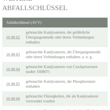
ABFALLSCHLÜSSEL
Abfallschlüssel (AVV)
gebrauchte Katalysatoren, die gefährliche
16 08 02
Übergangsmetalle oder deren Verbindungen
enthalten
gebrauchte Katalysatoren, die Übergangsmetalle
16 08 03
oder deren Verbindungen enthalten, a. n. g.
gebrauchte Katalysatoren von Crackprozessen
16 08 04
(außer 160807)
gebrauchte Katalysatoren, die Phosphorsäure
16 08 05
enthalten
gebrauchte Flüssigkeiten, die als Katalysatoren
16 08 06
verwendet wurden