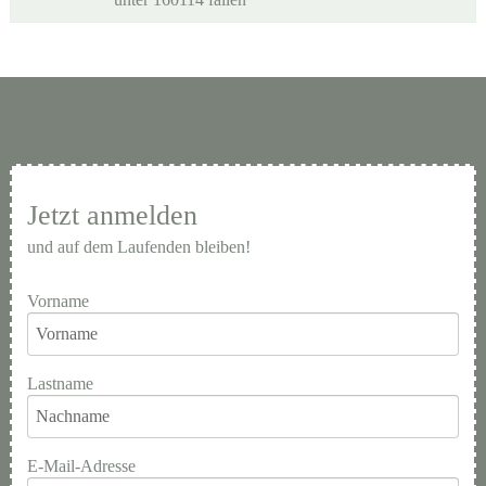
Jetzt anmelden
und auf dem Laufenden bleiben!
Vorname
Lastname
E-Mail-Adresse