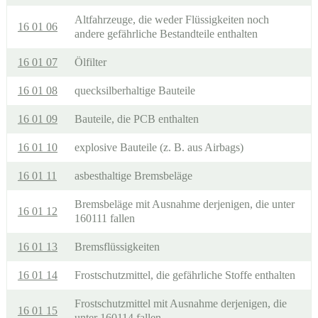
Altfahrzeuge, die weder Flüssigkeiten noch
16 01 06
andere gefährliche Bestandteile enthalten
16 01 07
Ölfilter
16 01 08
quecksilberhaltige Bauteile
16 01 09
Bauteile, die PCB enthalten
16 01 10
explosive Bauteile (z. B. aus Airbags)
16 01 11
asbesthaltige Bremsbeläge
Bremsbeläge mit Ausnahme derjenigen, die unter
16 01 12
160111 fallen
16 01 13
Bremsflüssigkeiten
16 01 14
Frostschutzmittel, die gefährliche Stoffe enthalten
Frostschutzmittel mit Ausnahme derjenigen, die
16 01 15
unter 160114 fallen