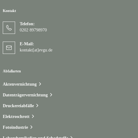
Kontakt
Telefon:
0202 89798970
E-Mail:
kontakt[at]evgu.de
Abfallarten
Aktenvernichtung
Datenträgervernichtung
Druckereiabfälle
Elektroschrott
Fotoindustrie