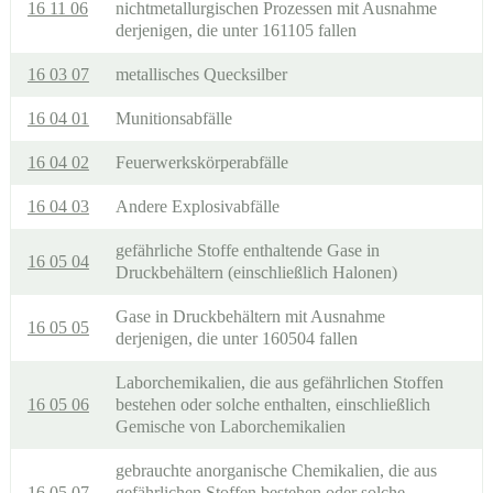
16 11 06
nichtmetallurgischen Prozessen mit Ausnahme
derjenigen, die unter 161105 fallen
16 03 07
metallisches Quecksilber
16 04 01
Munitionsabfälle
16 04 02
Feuerwerkskörperabfälle
16 04 03
Andere Explosivabfälle
gefährliche Stoffe enthaltende Gase in
16 05 04
Druckbehältern (einschließlich Halonen)
Gase in Druckbehältern mit Ausnahme
16 05 05
derjenigen, die unter 160504 fallen
Laborchemikalien, die aus gefährlichen Stoffen
16 05 06
bestehen oder solche enthalten, einschließlich
Gemische von Laborchemikalien
gebrauchte anorganische Chemikalien, die aus
16 05 07
gefährlichen Stoffen bestehen oder solche