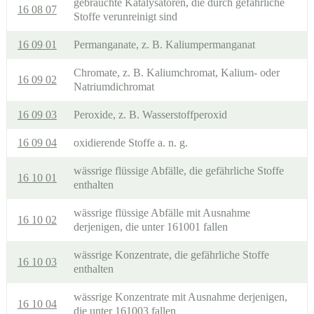
gebrauchte Katalysatoren, die durch gefährliche
16 08 07
Stoffe verunreinigt sind
16 09 01
Permanganate, z. B. Kaliumpermanganat
Chromate, z. B. Kaliumchromat, Kalium- oder
16 09 02
Natriumdichromat
16 09 03
Peroxide, z. B. Wasserstoffperoxid
16 09 04
oxidierende Stoffe a. n. g.
wässrige flüssige Abfälle, die gefährliche Stoffe
16 10 01
enthalten
wässrige flüssige Abfälle mit Ausnahme
16 10 02
derjenigen, die unter 161001 fallen
wässrige Konzentrate, die gefährliche Stoffe
16 10 03
enthalten
wässrige Konzentrate mit Ausnahme derjenigen,
16 10 04
die unter 161003 fallen