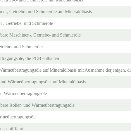
nen-, Getriebe- und Schmieröle auf Mineralölbasis
n-, Getriebe- und Schmieröle
aubare Maschinen-, Getriebe- und Schmieröle
triebe- und Schmieröle
rtragungsöle, die PCB enthalten
d Wärmeübertragungsöle auf Mineralölbasis mit Ausnahme derjenigen, di
r- und Wärmeübertragungsöle auf Mineralölbasis
 und Wärmeübertragungsöle
ubare Isolier- und Wärmeübertragungsöle
ärmeübertragungsöle
enschifffahrt