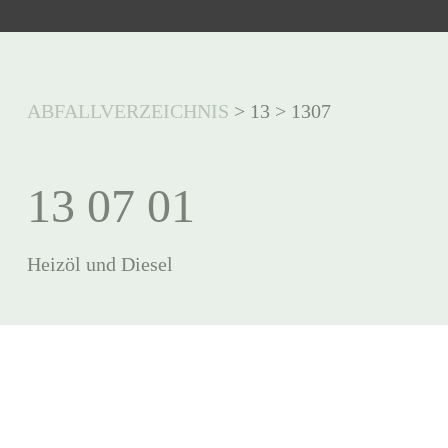
ABFALLVERZEICHNIS
>
13
>
1307
13 07 01
Heizöl und Diesel