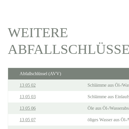
WEITERE
ABFALLSCHLÜSS
Abfallschlüssel (AVV)
13 05 02
Schlämme aus Öl-/Was
13 05 03
Schlämme aus Einlauf
13 05 06
Öle aus Öl-/Wasserabs
13 05 07
öliges Wasser aus Öl-