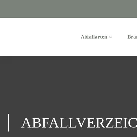
Abfallarten
Bra
ABFALLVERZEIC