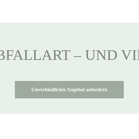
BFALLART – UND V
Unverbindliches Angebot anfordern