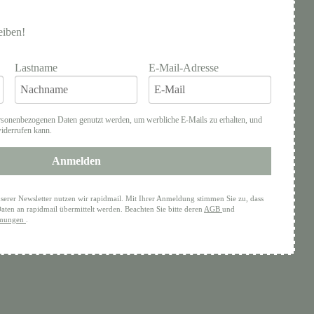
eiben!
Lastname
E-Mail-Adresse
rsonenbezogenen Daten genutzt werden, um werbliche E-Mails zu erhalten, und
widerrufen kann.
Anmelden
serer Newsletter nutzen wir rapidmail. Mit Ihrer Anmeldung stimmen Sie zu, dass
aten an rapidmail übermittelt werden. Beachten Sie bitte deren
AGB
und
mmungen
.