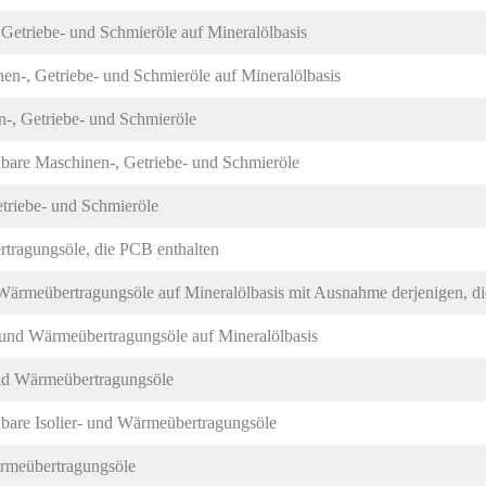
 Getriebe- und Schmieröle auf Mineralölbasis
nen-, Getriebe- und Schmieröle auf Mineralölbasis
n-, Getriebe- und Schmieröle
aubare Maschinen-, Getriebe- und Schmieröle
triebe- und Schmieröle
rtragungsöle, die PCB enthalten
d Wärmeübertragungsöle auf Mineralölbasis mit Ausnahme derjenigen, di
r- und Wärmeübertragungsöle auf Mineralölbasis
 und Wärmeübertragungsöle
ubare Isolier- und Wärmeübertragungsöle
ärmeübertragungsöle