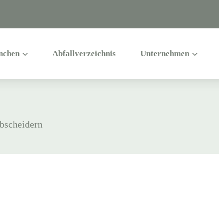
nchen
Abfallverzeichnis
Unternehmen
abscheidern