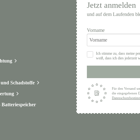
Jetzt anmelden
und auf dem Laufenden bl
Vorname
Ich stimme zu, dass meine pe
weiß, dass ich dies jederzeit 
chtung
und Schadstoffe
Für den Versand un
ertung
die eingegebenen D
Datenschutzbesti
Batteriespeicher