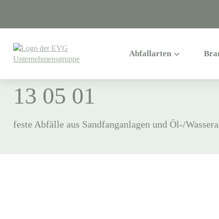
ABFALLVERZEICHNIS
>
13
>
1305
Abfallarten
Bra
13 05 01
feste Abfälle aus Sandfanganlagen und Öl-/Wasser