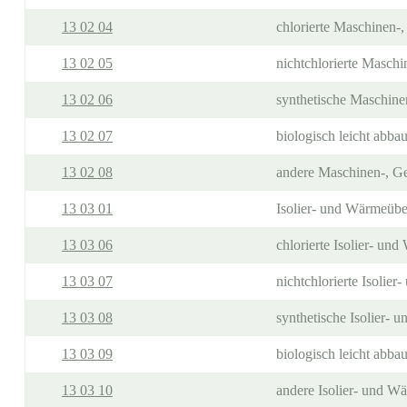
13 02 04
chlorierte Maschinen-,
13 02 05
nichtchlorierte Maschi
13 02 06
synthetische Maschine
13 02 07
biologisch leicht abb
13 02 08
andere Maschinen-, Ge
13 03 01
Isolier- und Wärmeübe
13 03 06
chlorierte Isolier- un
13 03 07
nichtchlorierte Isolie
13 03 08
synthetische Isolier-
13 03 09
biologisch leicht abba
13 03 10
andere Isolier- und W