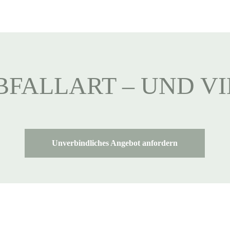
BFALLART – UND V
Unverbindliches Angebot anfordern