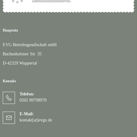
Datenschutzbestimmungen
.
Hauptsitz
EVG Betriebsgesellschaft mbH
Buchenhofener Str. 35
D-42329 Wuppertal
Kontakt
Telefon:
0202 89798970
E-Mail:
kontakt[at]evgu.de