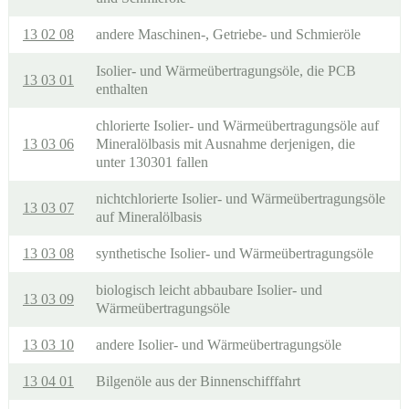
13 02 08
andere Maschinen-, Getriebe- und Schmieröle
Isolier- und Wärmeübertragungsöle, die PCB
13 03 01
enthalten
chlorierte Isolier- und Wärmeübertragungsöle auf
13 03 06
Mineralölbasis mit Ausnahme derjenigen, die
unter 130301 fallen
nichtchlorierte Isolier- und Wärmeübertragungsöle
13 03 07
auf Mineralölbasis
13 03 08
synthetische Isolier- und Wärmeübertragungsöle
biologisch leicht abbaubare Isolier- und
13 03 09
Wärmeübertragungsöle
13 03 10
andere Isolier- und Wärmeübertragungsöle
13 04 01
Bilgenöle aus der Binnenschifffahrt