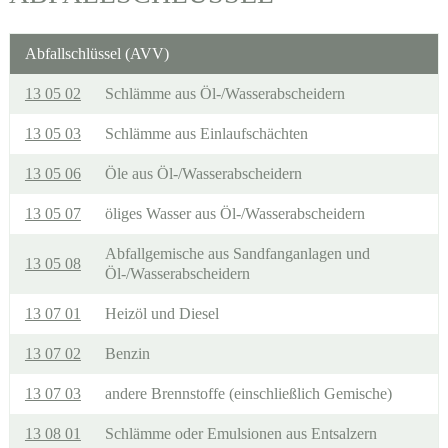
Abfallschlüssel (AVV)
13 05 02
Schlämme aus Öl-/Wasserabscheidern
13 05 03
Schlämme aus Einlaufschächten
13 05 06
Öle aus Öl-/Wasserabscheidern
13 05 07
öliges Wasser aus Öl-/Wasserabscheidern
Abfallgemische aus Sandfanganlagen und
13 05 08
Öl-/Wasserabscheidern
13 07 01
Heizöl und Diesel
13 07 02
Benzin
13 07 03
andere Brennstoffe (einschließlich Gemische)
13 08 01
Schlämme oder Emulsionen aus Entsalzern