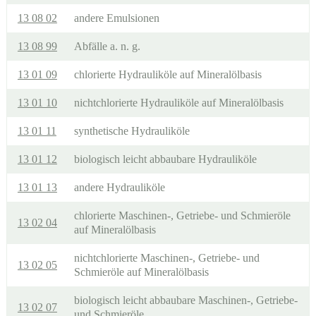
13 08 02
andere Emulsionen
13 08 99
Abfälle a. n. g.
13 01 09
chlorierte Hydrauliköle auf Mineralölbasis
13 01 10
nichtchlorierte Hydrauliköle auf Mineralölbasis
13 01 11
synthetische Hydrauliköle
13 01 12
biologisch leicht abbaubare Hydrauliköle
13 01 13
andere Hydrauliköle
chlorierte Maschinen-, Getriebe- und Schmieröle
13 02 04
auf Mineralölbasis
nichtchlorierte Maschinen-, Getriebe- und
13 02 05
Schmieröle auf Mineralölbasis
biologisch leicht abbaubare Maschinen-, Getriebe-
13 02 07
und Schmieröle