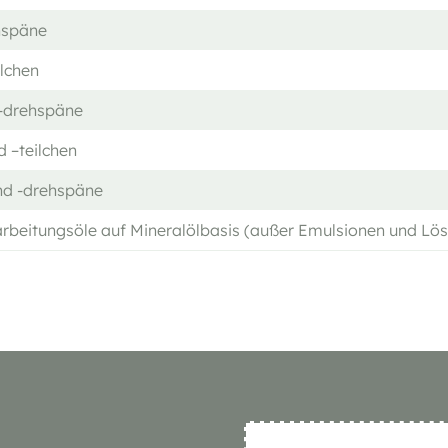
ehspäne
ilchen
 -drehspäne
 –teilchen
nd -drehspäne
rbeitungsöle auf Mineralölbasis (außer Emulsionen und Lö