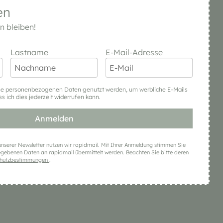
en
 bleiben!
Lastname
E-Mail-Adresse
ne personenbezogenen Daten genutzt werden, um werbliche E-Mails
ss ich dies jederzeit widerrufen kann.
Anmelden
nserer Newsletter nutzen wir rapidmail. Mit Ihrer Anmeldung stimmen Sie
egebenen Daten an rapidmail übermittelt werden. Beachten Sie bitte deren
chutzbestimmungen
.