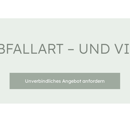
BFALLART – UND V
Unverbindliches Angebot anfordern