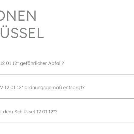
IONEN
ÜSSEL
12 01 12* gefährlicher Abfall?
V 12 01 12* ordnungsgemäß entsorgt?
t dem Schlüssel 12 01 12*?