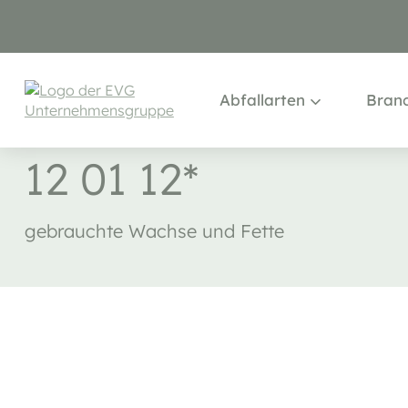
ABFALLVERZEICHNIS
>
12
Abfallarten
Bran
12 01 12*
gebrauchte Wachse und Fette