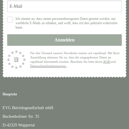
Ich stimme zu, dass meine personenbezogenen Daten genutzt werden, um
werbliche E-Mails zu erhalten, und weiß, dass ich dies jederzeit widerrufen
kann.
Anmelden
Für den Versand unserer Newsletter nutzen wir rapidmail. Mit Ihrer
Anmeldung stimmen Sie zu, dass die eingegebenen Daten an
rapidmail übermittelt werden. Beachten Sie bitte deren
AGB
und
Datenschutzbestimmungen
.
Hauptsitz
EVG Betriebsgesellschaft mbH
Buchenhofener Str. 35
D-42329 Wuppertal