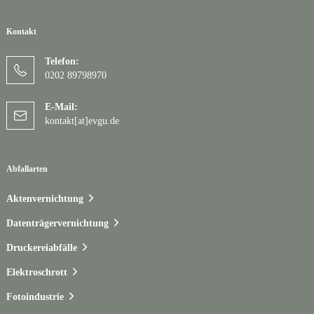
Kontakt
Telefon:
0202 89798970
E-Mail:
kontakt[at]evgu.de
Abfallarten
Aktenvernichtung
Datenträgervernichtung
Druckereiabfälle
Elektroschrott
Fotoindustrie