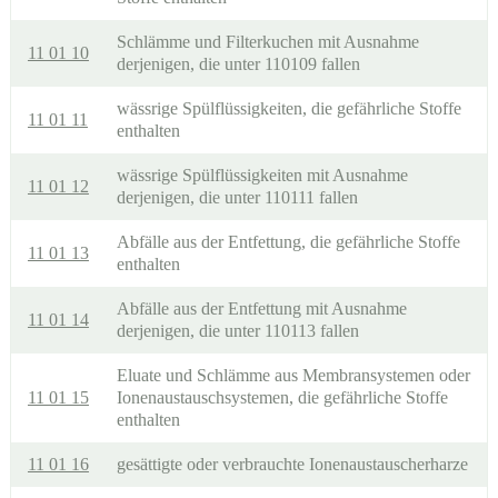
Schlämme und Filterkuchen mit Ausnahme
11 01 10
derjenigen, die unter 110109 fallen
wässrige Spülflüssigkeiten, die gefährliche Stoffe
11 01 11
enthalten
wässrige Spülflüssigkeiten mit Ausnahme
11 01 12
derjenigen, die unter 110111 fallen
Abfälle aus der Entfettung, die gefährliche Stoffe
11 01 13
enthalten
Abfälle aus der Entfettung mit Ausnahme
11 01 14
derjenigen, die unter 110113 fallen
Eluate und Schlämme aus Membransystemen oder
11 01 15
Ionenaustauschsystemen, die gefährliche Stoffe
enthalten
11 01 16
gesättigte oder verbrauchte Ionenaustauscherharze