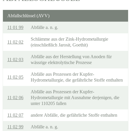
Abfallschlüssel (AVV)
11 01 99
Abfälle a. n. g.
Schlämme aus der Zink-Hydrometallurgie
11 02 02
(einschließlich Jarosit, Goethit)
Abfälle aus der Herstellung von Anoden für
11 02 03
wässrige elektrolytische Prozesse
Abfälle aus Prozessen der Kupfer-
11 02 05
Hydrometallurgie, die gefährliche Stoffe enthalten
Abfälle aus Prozessen der Kupfer-
11 02 06
Hydrometallurgie mit Ausnahme derjenigen, die
unter 110205 fallen
11 02 07
andere Abfälle, die gefährliche Stoffe enthalten
11 02 99
Abfälle a. n. g.