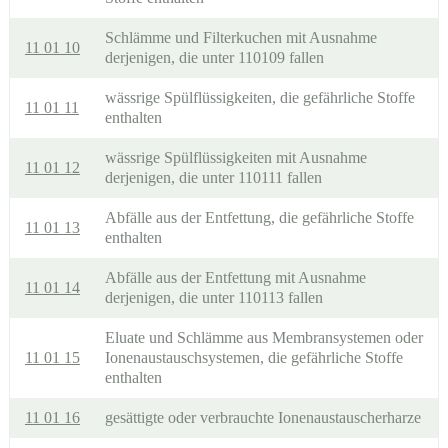
Schlämme und Filterkuchen mit Ausnahme
11 01 10
derjenigen, die unter 110109 fallen
wässrige Spülflüssigkeiten, die gefährliche Stoffe
11 01 11
enthalten
wässrige Spülflüssigkeiten mit Ausnahme
11 01 12
derjenigen, die unter 110111 fallen
Abfälle aus der Entfettung, die gefährliche Stoffe
11 01 13
enthalten
Abfälle aus der Entfettung mit Ausnahme
11 01 14
derjenigen, die unter 110113 fallen
Eluate und Schlämme aus Membransystemen oder
11 01 15
Ionenaustauschsystemen, die gefährliche Stoffe
enthalten
11 01 16
gesättigte oder verbrauchte Ionenaustauscherharze