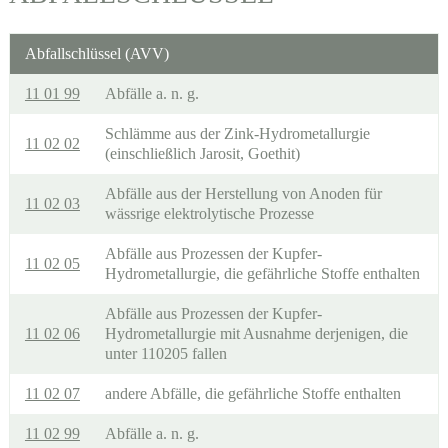
Abfallschlüssel (AVV)
11 01 99
Abfälle a. n. g.
Schlämme aus der Zink-Hydrometallurgie
11 02 02
(einschließlich Jarosit, Goethit)
Abfälle aus der Herstellung von Anoden für
11 02 03
wässrige elektrolytische Prozesse
Abfälle aus Prozessen der Kupfer-
11 02 05
Hydrometallurgie, die gefährliche Stoffe enthalten
Abfälle aus Prozessen der Kupfer-
11 02 06
Hydrometallurgie mit Ausnahme derjenigen, die
unter 110205 fallen
11 02 07
andere Abfälle, die gefährliche Stoffe enthalten
11 02 99
Abfälle a. n. g.