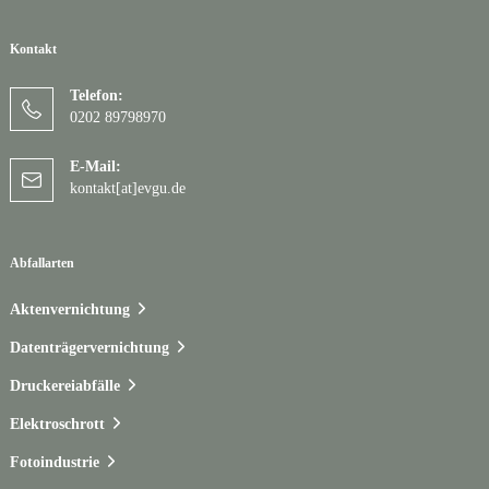
Kontakt
Telefon:
0202 89798970
E-Mail:
kontakt[at]evgu.de
Abfallarten
Aktenvernichtung
Datenträgervernichtung
Druckereiabfälle
Elektroschrott
Fotoindustrie