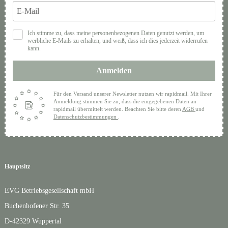
Ich stimme zu, dass meine personenbezogenen Daten genutzt werden, um
werbliche E-Mails zu erhalten, und weiß, dass ich dies jederzeit widerrufen
kann.
Anmelden
Für den Versand unserer Newsletter nutzen wir rapidmail. Mit Ihrer
Anmeldung stimmen Sie zu, dass die eingegebenen Daten an
rapidmail übermittelt werden. Beachten Sie bitte deren
AGB
und
Datenschutzbestimmungen
.
Hauptsitz
EVG Betriebsgesellschaft mbH
Buchenhofener Str. 35
D-42329 Wuppertal