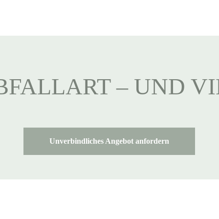
BFALLART – UND V
Unverbindliches Angebot anfordern