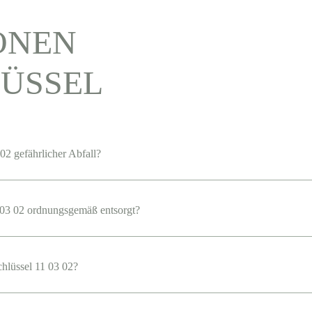
ONEN
ÜSSEL
02 gefährlicher Abfall?
03 02 ordnungsgemäß entsorgt?
chlüssel 11 03 02?