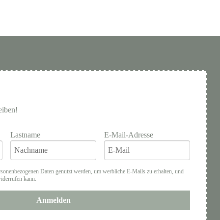
eiben!
Lastname
E-Mail-Adresse
rsonenbezogenen Daten genutzt werden, um werbliche E-Mails zu erhalten, und
widerrufen kann.
Anmelden