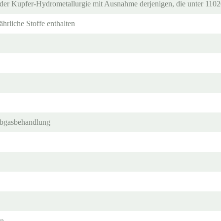
 der Kupfer-Hydrometallurgie mit Ausnahme derjenigen, die unter 1102
ährliche Stoffe enthalten
 Abgasbehandlung
en