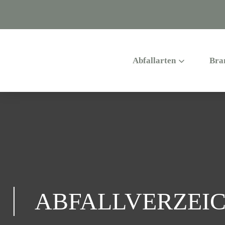
Abfallarten
Bra
ABFALLVERZEIC