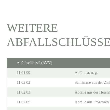
WEITERE
ABFALLSCHLÜSS
Abfallschlüssel (AVV)
11 01 99
Abfälle a. n. g.
11 02 02
Schlämme aus der Zink-
11 02 03
Abfälle aus der Herste
11 02 05
Abfälle aus Prozessen 