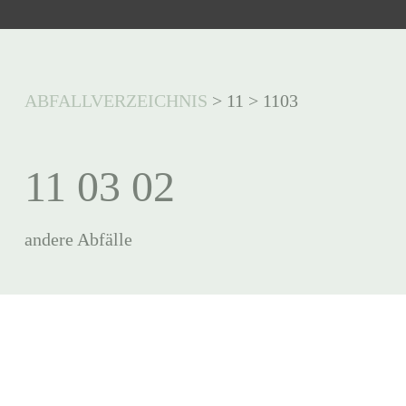
ABFALLVERZEICHNIS
>
11
>
1103
11 03 02
andere Abfälle