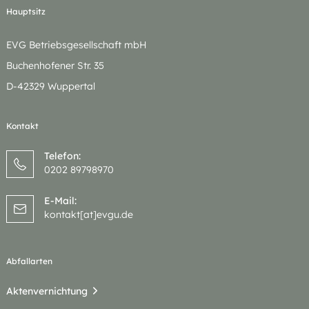
Hauptsitz
EVG Betriebsgesellschaft mbH
Buchenhofener Str. 35
D-42329 Wuppertal
Kontakt
Telefon:
0202 89798970
E-Mail:
kontakt[at]evgu.de
Abfallarten
Aktenvernichtung