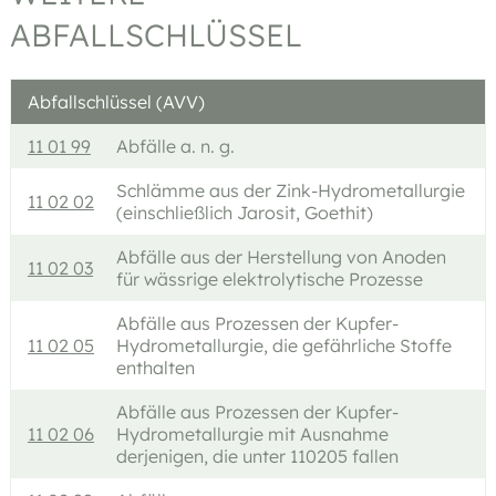
ABFALLSCHLÜSSEL
Abfallschlüssel (AVV)
11 01 99
Abfälle a. n. g.
Schlämme aus der Zink-Hydrometallurgie
11 02 02
(einschließlich Jarosit, Goethit)
Abfälle aus der Herstellung von Anoden
11 02 03
für wässrige elektrolytische Prozesse
Abfälle aus Prozessen der Kupfer-
11 02 05
Hydrometallurgie, die gefährliche Stoffe
enthalten
Abfälle aus Prozessen der Kupfer-
11 02 06
Hydrometallurgie mit Ausnahme
derjenigen, die unter 110205 fallen