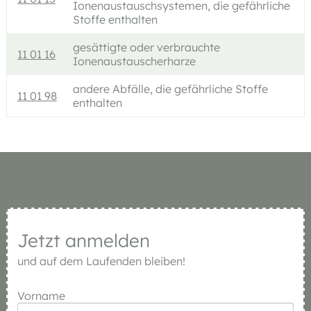
Ionenaustauschsystemen, die gefährliche
Stoffe enthalten
gesättigte oder verbrauchte
11 01 16
Ionenaustauscherharze
andere Abfälle, die gefährliche Stoffe
11 01 98
enthalten
Jetzt anmelden
und auf dem Laufenden bleiben!
Vorname