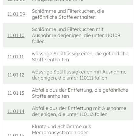
Schlämme und Filterkuchen, die
11 01 09
gefährliche Stoffe enthalten
Schlämme und Filterkuchen mit
11 01 10
Ausnahme derjenigen, die unter 110109
fallen
wässrige Spülflüssigkeiten, die gefährliche
11 01 11
Stoffe enthalten
wässrige Spülflüssigkeiten mit Ausnahme
11 01 12
derjenigen, die unter 110111 fallen
Abfälle aus der Entfettung, die gefährliche
11 01 13
Stoffe enthalten
Abfälle aus der Entfettung mit Ausnahme
11 01 14
derjenigen, die unter 110113 fallen
Eluate und Schlämme aus
Membransystemen oder
11 01 15