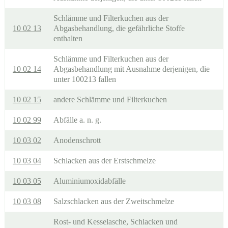
Schlämme und Filterkuchen aus der
10 02 13
Abgasbehandlung, die gefährliche Stoffe
enthalten
Schlämme und Filterkuchen aus der
10 02 14
Abgasbehandlung mit Ausnahme derjenigen, die
unter 100213 fallen
10 02 15
andere Schlämme und Filterkuchen
10 02 99
Abfälle a. n. g.
10 03 02
Anodenschrott
10 03 04
Schlacken aus der Erstschmelze
10 03 05
Aluminiumoxidabfälle
10 03 08
Salzschlacken aus der Zweitschmelze
Rost- und Kesselasche, Schlacken und