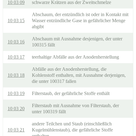
10 03 09
schwarze Krätzen aus der Zweitschmelze
Abschaum, der entzündlich ist oder in Kontakt mit
10 03 15
Wasser entzündliche Gase in gefährlicher Menge
abgibt
Abschaum mit Ausnahme desjenigen, der unter
10 03 16
100315 fällt
10 03 17
teerhaltige Abfälle aus der Anodenherstellung
Abfälle aus der Anodenherstellung, die
10 03 18
Kohlenstoff enthalten, mit Ausnahme derjenigen,
die unter 100317 fallen
10 03 19
Filterstaub, der gefährliche Stoffe enthält
Filterstaub mit Ausnahme von Filterstaub, der
10 03 20
unter 100319 fällt
andere Teilchen und Staub (einschließlich
10 03 21
Kugelmühlenstaub), die gefährliche Stoffe
enthalten