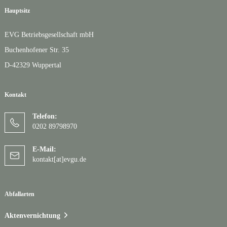
Hauptsitz
EVG Betriebsgesellschaft mbH
Buchenhofener Str. 35
D-42329 Wuppertal
Kontakt
Telefon:
0202 89798970
E-Mail:
kontakt[at]evgu.de
Abfallarten
Aktenvernichtung