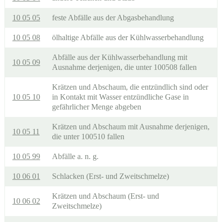
10 05 05
feste Abfälle aus der Abgasbehandlung
10 05 08
ölhaltige Abfälle aus der Kühlwasserbehandlung
Abfälle aus der Kühlwasserbehandlung mit
10 05 09
Ausnahme derjenigen, die unter 100508 fallen
Krätzen und Abschaum, die entzündlich sind oder
10 05 10
in Kontakt mit Wasser entzündliche Gase in
gefährlicher Menge abgeben
Krätzen und Abschaum mit Ausnahme derjenigen,
10 05 11
die unter 100510 fallen
10 05 99
Abfälle a. n. g.
10 06 01
Schlacken (Erst- und Zweitschmelze)
Krätzen und Abschaum (Erst- und
10 06 02
Zweitschmelze)