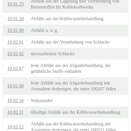
Abfälle aus der Lagerung und Vorbereitung von
10 01 25
Brennstoffen für Kohlekraftwerke
10 01 26
Abfälle aus der Kühlwasserbehandlung
10 01 99
Abfälle a. n. g.
10 02 01
Abfälle aus der Verarbeitung von Schlacke
10 02 02
unverarbeitete Schlacke
feste Abfälle aus der Abgasbehandlung, die
10 02 07
gefährliche Stoffe enthalten
feste Abfälle aus der Abgasbehandlung mit
10 02 08
Ausnahme derjenigen, die unter 100207 fallen
10 02 10
Walzzunder
10 02 11
ölhaltige Abfälle aus der Kühlwasserbehandlung
Abfälle aus der Kühlwasserbehandlung mit
10 02 12
Ausnahme derjenigen, die unter 100211 fallen