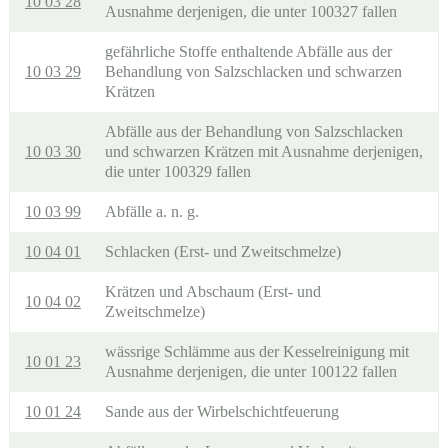
10 03 28
Ausnahme derjenigen, die unter 100327 fallen
gefährliche Stoffe enthaltende Abfälle aus der
10 03 29
Behandlung von Salzschlacken und schwarzen
Krätzen
Abfälle aus der Behandlung von Salzschlacken
10 03 30
und schwarzen Krätzen mit Ausnahme derjenigen,
die unter 100329 fallen
10 03 99
Abfälle a. n. g.
10 04 01
Schlacken (Erst- und Zweitschmelze)
Krätzen und Abschaum (Erst- und
10 04 02
Zweitschmelze)
wässrige Schlämme aus der Kesselreinigung mit
10 01 23
Ausnahme derjenigen, die unter 100122 fallen
10 01 24
Sande aus der Wirbelschichtfeuerung