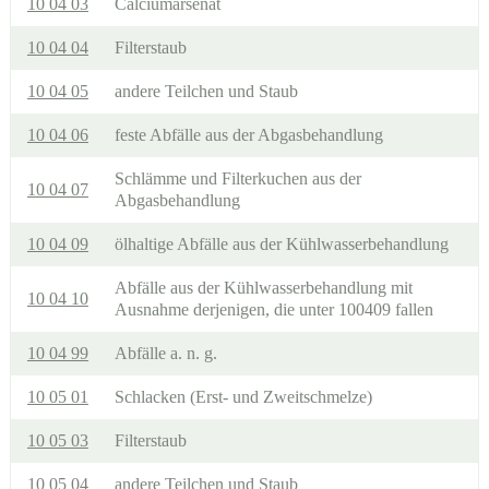
10 04 03
Calciumarsenat
10 04 04
Filterstaub
10 04 05
andere Teilchen und Staub
10 04 06
feste Abfälle aus der Abgasbehandlung
Schlämme und Filterkuchen aus der
10 04 07
Abgasbehandlung
10 04 09
ölhaltige Abfälle aus der Kühlwasserbehandlung
Abfälle aus der Kühlwasserbehandlung mit
10 04 10
Ausnahme derjenigen, die unter 100409 fallen
10 04 99
Abfälle a. n. g.
10 05 01
Schlacken (Erst- und Zweitschmelze)
10 05 03
Filterstaub
10 05 04
andere Teilchen und Staub