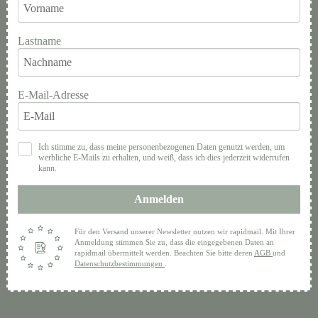
Lastname
E-Mail-Adresse
Ich stimme zu, dass meine personenbezogenen Daten genutzt werden, um
werbliche E-Mails zu erhalten, und weiß, dass ich dies jederzeit widerrufen
kann.
Anmelden
Für den Versand unserer Newsletter nutzen wir rapidmail. Mit Ihrer
Anmeldung stimmen Sie zu, dass die eingegebenen Daten an
rapidmail übermittelt werden. Beachten Sie bitte deren
AGB
und
Datenschutzbestimmungen
.