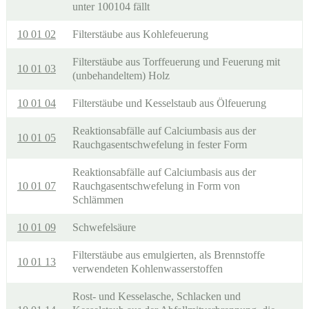
unter 100104 fällt
10 01 02
Filterstäube aus Kohlefeuerung
Filterstäube aus Torffeuerung und Feuerung mit
10 01 03
(unbehandeltem) Holz
10 01 04
Filterstäube und Kesselstaub aus Ölfeuerung
Reaktionsabfälle auf Calciumbasis aus der
10 01 05
Rauchgasentschwefelung in fester Form
Reaktionsabfälle auf Calciumbasis aus der
10 01 07
Rauchgasentschwefelung in Form von
Schlämmen
10 01 09
Schwefelsäure
Filterstäube aus emulgierten, als Brennstoffe
10 01 13
verwendeten Kohlenwasserstoffen
Rost- und Kesselasche, Schlacken und