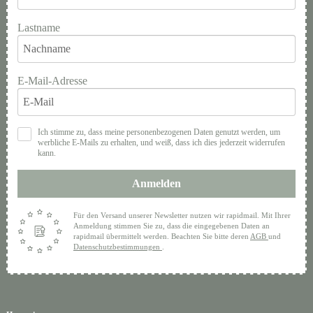
Lastname
E-Mail-Adresse
Ich stimme zu, dass meine personenbezogenen Daten genutzt werden, um
werbliche E-Mails zu erhalten, und weiß, dass ich dies jederzeit widerrufen
kann.
Anmelden
Für den Versand unserer Newsletter nutzen wir rapidmail. Mit Ihrer
Anmeldung stimmen Sie zu, dass die eingegebenen Daten an
rapidmail übermittelt werden. Beachten Sie bitte deren
AGB
und
Datenschutzbestimmungen
.