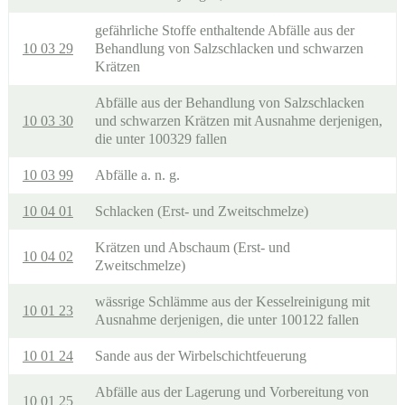
gefährliche Stoffe enthaltende Abfälle aus der
10 03 29
Behandlung von Salzschlacken und schwarzen
Krätzen
Abfälle aus der Behandlung von Salzschlacken
10 03 30
und schwarzen Krätzen mit Ausnahme derjenigen,
die unter 100329 fallen
10 03 99
Abfälle a. n. g.
10 04 01
Schlacken (Erst- und Zweitschmelze)
Krätzen und Abschaum (Erst- und
10 04 02
Zweitschmelze)
wässrige Schlämme aus der Kesselreinigung mit
10 01 23
Ausnahme derjenigen, die unter 100122 fallen
10 01 24
Sande aus der Wirbelschichtfeuerung
Abfälle aus der Lagerung und Vorbereitung von
10 01 25