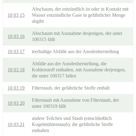
Abschaum, der entzündlich ist oder in Kontakt mit
10 03 15
Wasser entzündliche Gase in gefährlicher Menge
abgibt
Abschaum mit Ausnahme desjenigen, der unter
10 03 16
100315 fällt
10 03 17
teerhaltige Abfälle aus der Anodenherstellung
Abfälle aus der Anodenherstellung, die
10 03 18
Kohlenstoff enthalten, mit Ausnahme derjenigen,
die unter 100317 fallen
10 03 19
Filterstaub, der gefährliche Stoffe enthält
Filterstaub mit Ausnahme von Filterstaub, der
10 03 20
unter 100319 fällt
andere Teilchen und Staub (einschließlich
10 03 21
Kugelmühlenstaub), die gefährliche Stoffe
enthalten