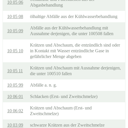
10 05 06
Abgasbehandlung
10 05 08
ölhaltige Abfälle aus der Kühlwasserbehandlung
Abfälle aus der Kühlwasserbehandlung mit
10 05 09
Ausnahme derjenigen, die unter 100508 fallen
Krätzen und Abschaum, die entzündlich sind oder
10 05 10
in Kontakt mit Wasser entzündliche Gase in
gefährlicher Menge abgeben
Krätzen und Abschaum mit Ausnahme derjenigen,
10 05 11
die unter 100510 fallen
10 05 99
Abfälle a. n. g.
10 06 01
Schlacken (Erst- und Zweitschmelze)
Krätzen und Abschaum (Erst- und
10 06 02
Zweitschmelze)
10 03 09
schwarze Krätzen aus der Zweitschmelze