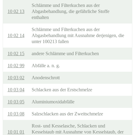
Schlämme und Filterkuchen aus der
10 02 13
Abgasbehandlung, die gefährliche Stoffe
enthalten
Schlämme und Filterkuchen aus der
10 02 14
Abgasbehandlung mit Ausnahme derjenigen, die
unter 100213 fallen
10 02 15
andere Schlämme und Filterkuchen
10 02 99
Abfälle a. n. g.
10 03 02
Anodenschrott
10 03 04
Schlacken aus der Erstschmelze
10 03 05
Aluminiumoxidabfälle
10 03 08
Salzschlacken aus der Zweitschmelze
Rost- und Kesselasche, Schlacken und
10 01 01
Kesselstaub mit Ausnahme von Kesselstaub, der