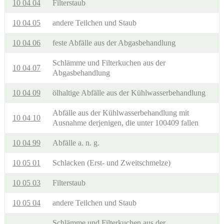
10 04 04
Filterstaub
10 04 05
andere Teilchen und Staub
10 04 06
feste Abfälle aus der Abgasbehandlung
Schlämme und Filterkuchen aus der
10 04 07
Abgasbehandlung
10 04 09
ölhaltige Abfälle aus der Kühlwasserbehandlung
Abfälle aus der Kühlwasserbehandlung mit
10 04 10
Ausnahme derjenigen, die unter 100409 fallen
10 04 99
Abfälle a. n. g.
10 05 01
Schlacken (Erst- und Zweitschmelze)
10 05 03
Filterstaub
10 05 04
andere Teilchen und Staub
Schlämme und Filterkuchen aus der