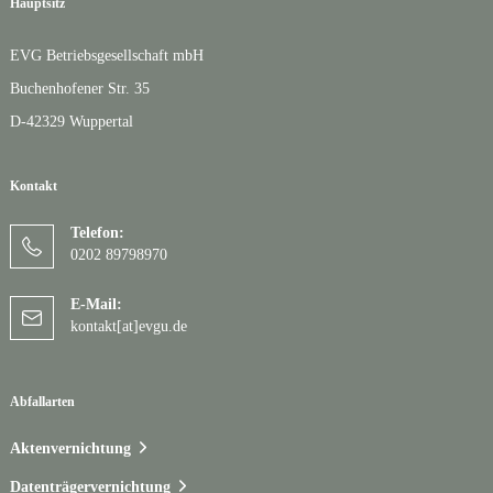
Hauptsitz
EVG Betriebsgesellschaft mbH
Buchenhofener Str. 35
D-42329 Wuppertal
Kontakt
Telefon:
0202 89798970
E-Mail:
kontakt[at]evgu.de
Abfallarten
Aktenvernichtung
Datenträgervernichtung