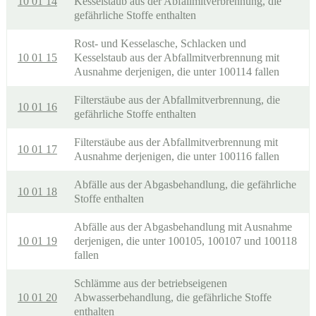
10 01 14
Kesselstaub aus der Abfallmitverbrennung, die
gefährliche Stoffe enthalten
Rost- und Kesselasche, Schlacken und
10 01 15
Kesselstaub aus der Abfallmitverbrennung mit
Ausnahme derjenigen, die unter 100114 fallen
Filterstäube aus der Abfallmitverbrennung, die
10 01 16
gefährliche Stoffe enthalten
Filterstäube aus der Abfallmitverbrennung mit
10 01 17
Ausnahme derjenigen, die unter 100116 fallen
Abfälle aus der Abgasbehandlung, die gefährliche
10 01 18
Stoffe enthalten
Abfälle aus der Abgasbehandlung mit Ausnahme
10 01 19
derjenigen, die unter 100105, 100107 und 100118
fallen
Schlämme aus der betriebseigenen
10 01 20
Abwasserbehandlung, die gefährliche Stoffe
enthalten