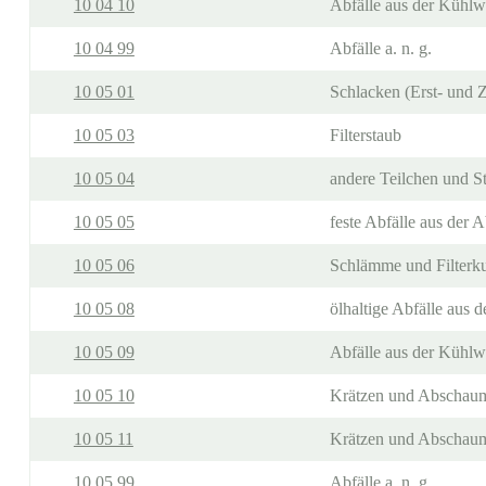
10 04 10
Abfälle aus der Kühlw
10 04 99
Abfälle a. n. g.
10 05 01
Schlacken (Erst- und 
10 05 03
Filterstaub
10 05 04
andere Teilchen und S
10 05 05
feste Abfälle aus der
10 05 06
Schlämme und Filterk
10 05 08
ölhaltige Abfälle aus
10 05 09
Abfälle aus der Kühlw
10 05 10
Krätzen und Abschaum,
10 05 11
Krätzen und Abschaum 
10 05 99
Abfälle a. n. g.