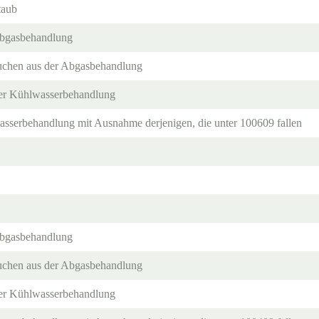
taub
 Abgasbehandlung
uchen aus der Abgasbehandlung
 der Kühlwasserbehandlung
asserbehandlung mit Ausnahme derjenigen, die unter 100609 fallen
 Abgasbehandlung
uchen aus der Abgasbehandlung
 der Kühlwasserbehandlung