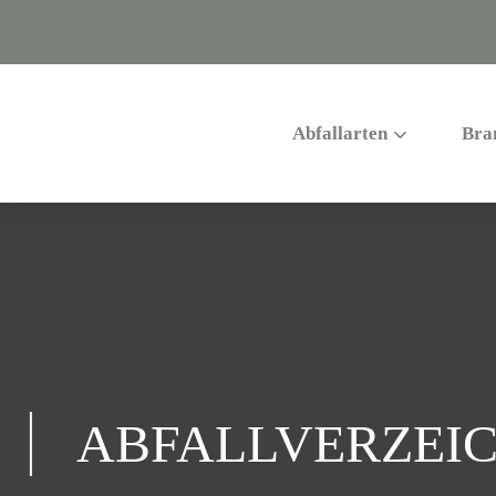
Abfallarten
Bra
ABFALLVERZEIC