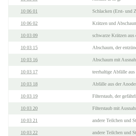
10 06 01
Schlacken (Erst- und 
10 06 02
Krätzen und Abschaum
10 03 09
schwarze Krätzen aus
10 03 15
Abschaum, der entzündl
10 03 16
Abschaum mit Ausnahme
10 03 17
teerhaltige Abfälle au
10 03 18
Abfälle aus der Anoden
10 03 19
Filterstaub, der gefährl
10 03 20
Filterstaub mit Ausnah
10 03 21
andere Teilchen und St
10 03 22
andere Teilchen und S