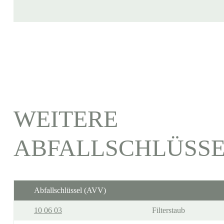
WEITERE
ABFALLSCHLÜSS
Abfallschlüssel (AVV)
10 06 03
Filterstaub