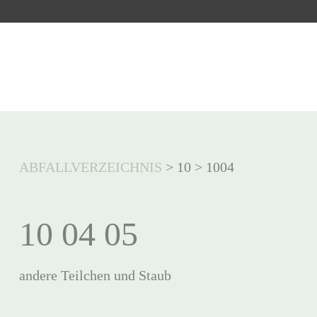
ABFALLVERZEICHNIS
>
10
>
1004
10 04 05
andere Teilchen und Staub