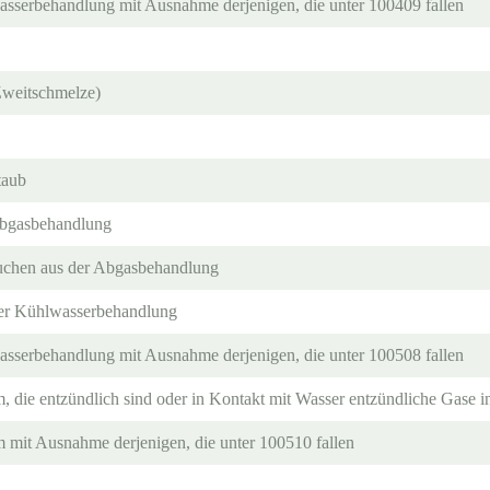
asserbehandlung mit Ausnahme derjenigen, die unter 100409 fallen
Zweitschmelze)
taub
 Abgasbehandlung
uchen aus der Abgasbehandlung
 der Kühlwasserbehandlung
asserbehandlung mit Ausnahme derjenigen, die unter 100508 fallen
 die entzündlich sind oder in Kontakt mit Wasser entzündliche Gase 
mit Ausnahme derjenigen, die unter 100510 fallen