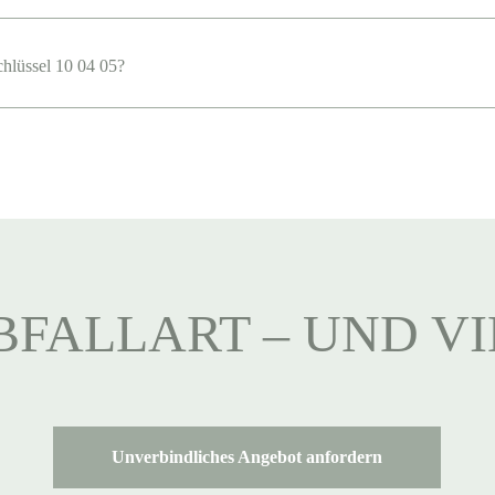
chlüssel 10 04 05?
BFALLART – UND V
Unverbindliches Angebot anfordern