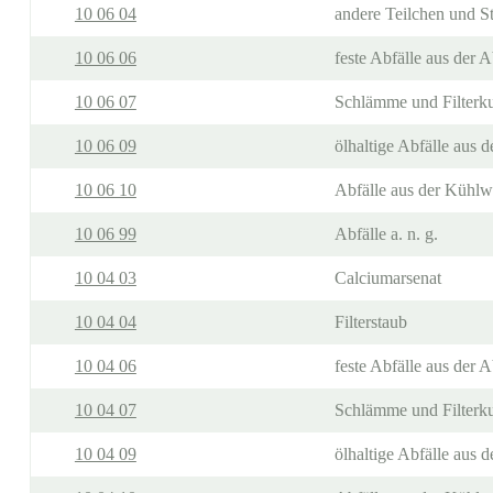
10 06 04
andere Teilchen und S
10 06 06
feste Abfälle aus der
10 06 07
Schlämme und Filterk
10 06 09
ölhaltige Abfälle aus
10 06 10
Abfälle aus der Kühlw
10 06 99
Abfälle a. n. g.
10 04 03
Calciumarsenat
10 04 04
Filterstaub
10 04 06
feste Abfälle aus der
10 04 07
Schlämme und Filterk
10 04 09
ölhaltige Abfälle aus