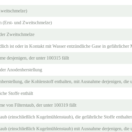
Zweitschmelze)
 (Erst- und Zweitschmelze)
 der Zweitschmelze
ich ist oder in Kontakt mit Wasser entzündliche Gase in gefährlicher
 desjenigen, der unter 100315 fällt
s der Anodenherstellung
herstellung, die Kohlenstoff enthalten, mit Ausnahme derjenigen, die 
iche Stoffe enthält
me von Filterstaub, der unter 100319 fällt
aub (einschließlich Kugelmühlenstaub), die gefährliche Stoffe enthalte
taub (einschließlich Kugelmühlenstaub) mit Ausnahme derjenigen, die u