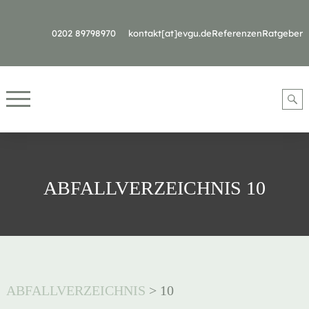
0202 89798970
kontakt[at]evgu.de
Referenzen
Ratgeber
ABFALLVERZEICHNIS 10
ABFALLVERZEICHNIS
>
10