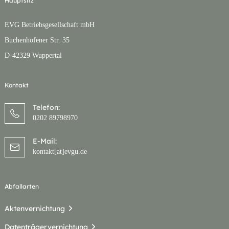
Hauptsitz
EVG Betriebsgesellschaft mbH
Buchenhofener Str. 35
D-42329 Wuppertal
Kontakt
Telefon:
0202 89798970
E-Mail:
kontakt[at]evgu.de
Abfallarten
Aktenvernichtung
Datenträgervernichtung