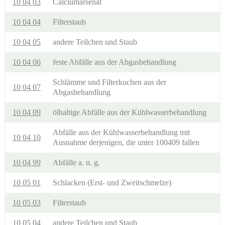
10 04 03
Calciumarsenat
10 04 04
Filterstaub
10 04 05
andere Teilchen und Staub
10 04 06
feste Abfälle aus der Abgasbehandlung
Schlämme und Filterkuchen aus der
10 04 07
Abgasbehandlung
10 04 09
ölhaltige Abfälle aus der Kühlwasserbehandlung
Abfälle aus der Kühlwasserbehandlung mit
10 04 10
Ausnahme derjenigen, die unter 100409 fallen
10 04 99
Abfälle a. n. g.
10 05 01
Schlacken (Erst- und Zweitschmelze)
10 05 03
Filterstaub
10 05 04
andere Teilchen und Staub