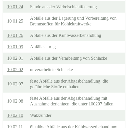
10 01 24
Sande aus der Wirbelschichtfeuerung
Abfälle aus der Lagerung und Vorbereitung von
10 01 25
Brennstoffen für Kohlekraftwerke
10 01 26
Abfälle aus der Kühlwasserbehandlung
10 01 99
Abfälle a. n. g.
10 02 01
Abfälle aus der Verarbeitung von Schlacke
10 02 02
unverarbeitete Schlacke
feste Abfälle aus der Abgasbehandlung, die
10 02 07
gefährliche Stoffe enthalten
feste Abfälle aus der Abgasbehandlung mit
10 02 08
Ausnahme derjenigen, die unter 100207 fallen
10 02 10
Walzzunder
10 02 11
ölhaltige Abfälle aus der Kühlwasserbehandlung