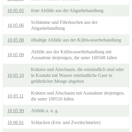
10 05 05
feste Abfälle aus der Abgasbehandlung
Schlämme und Filterkuchen aus der
10 05 06
Abgasbehandlung
10 05 08
ölhaltige Abfälle aus der Kühlwasserbehandlung
Abfälle aus der Kühlwasserbehandlung mit
10 05 09
Ausnahme derjenigen, die unter 100508 fallen
Krätzen und Abschaum, die entzündlich sind oder
10 05 10
in Kontakt mit Wasser entzündliche Gase in
gefährlicher Menge abgeben
Krätzen und Abschaum mit Ausnahme derjenigen,
10 05 11
die unter 100510 fallen
10 05 99
Abfälle a. n. g.
10 06 01
Schlacken (Erst- und Zweitschmelze)