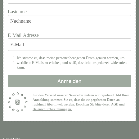
Lastname
E-Mail-Adresse
Ich stimme zu, dass meine personenbezogenen Daten genutzt werden, um
werbliche E-Mails zu erhalten, und weiß, dass ich dies jederzeit widerrufen
kann.
Anmelden
Für den Versand unserer Newsletter nutzen wir rapidmail. Mit Ihrer
Anmeldung stimmen Sie zu, dass die eingegebenen Daten an
rapidmail übermittelt werden. Beachten Sie bitte deren
AGB
und
Datenschutzbestimmungen
.