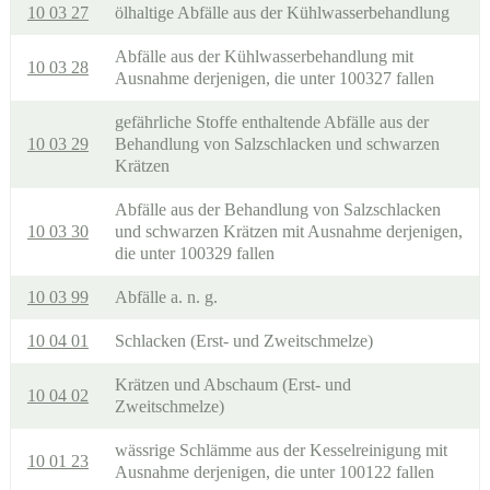
10 03 27
ölhaltige Abfälle aus der Kühlwasserbehandlung
Abfälle aus der Kühlwasserbehandlung mit
10 03 28
Ausnahme derjenigen, die unter 100327 fallen
gefährliche Stoffe enthaltende Abfälle aus der
10 03 29
Behandlung von Salzschlacken und schwarzen
Krätzen
Abfälle aus der Behandlung von Salzschlacken
10 03 30
und schwarzen Krätzen mit Ausnahme derjenigen,
die unter 100329 fallen
10 03 99
Abfälle a. n. g.
10 04 01
Schlacken (Erst- und Zweitschmelze)
Krätzen und Abschaum (Erst- und
10 04 02
Zweitschmelze)
wässrige Schlämme aus der Kesselreinigung mit
10 01 23
Ausnahme derjenigen, die unter 100122 fallen