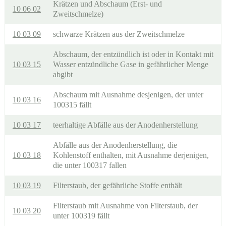
Krätzen und Abschaum (Erst- und
10 06 02
Zweitschmelze)
10 03 09
schwarze Krätzen aus der Zweitschmelze
Abschaum, der entzündlich ist oder in Kontakt mit
10 03 15
Wasser entzündliche Gase in gefährlicher Menge
abgibt
Abschaum mit Ausnahme desjenigen, der unter
10 03 16
100315 fällt
10 03 17
teerhaltige Abfälle aus der Anodenherstellung
Abfälle aus der Anodenherstellung, die
10 03 18
Kohlenstoff enthalten, mit Ausnahme derjenigen,
die unter 100317 fallen
10 03 19
Filterstaub, der gefährliche Stoffe enthält
Filterstaub mit Ausnahme von Filterstaub, der
10 03 20
unter 100319 fällt