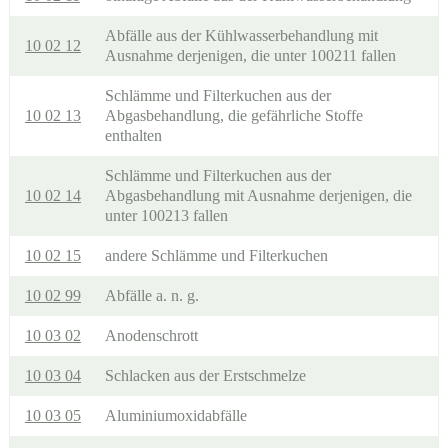
Abfälle aus der Kühlwasserbehandlung mit
10 02 12
Ausnahme derjenigen, die unter 100211 fallen
Schlämme und Filterkuchen aus der
10 02 13
Abgasbehandlung, die gefährliche Stoffe
enthalten
Schlämme und Filterkuchen aus der
10 02 14
Abgasbehandlung mit Ausnahme derjenigen, die
unter 100213 fallen
10 02 15
andere Schlämme und Filterkuchen
10 02 99
Abfälle a. n. g.
10 03 02
Anodenschrott
10 03 04
Schlacken aus der Erstschmelze
10 03 05
Aluminiumoxidabfälle