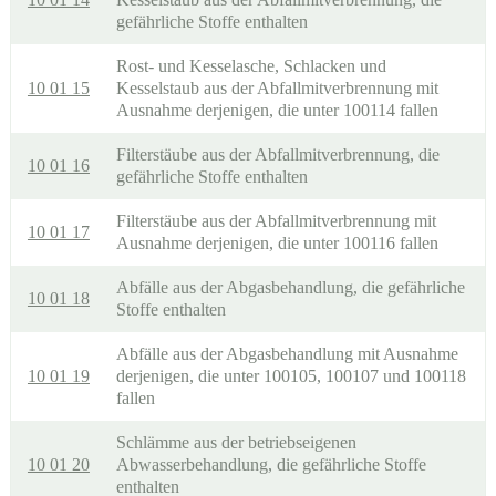
gefährliche Stoffe enthalten
Rost- und Kesselasche, Schlacken und
10 01 15
Kesselstaub aus der Abfallmitverbrennung mit
Ausnahme derjenigen, die unter 100114 fallen
Filterstäube aus der Abfallmitverbrennung, die
10 01 16
gefährliche Stoffe enthalten
Filterstäube aus der Abfallmitverbrennung mit
10 01 17
Ausnahme derjenigen, die unter 100116 fallen
Abfälle aus der Abgasbehandlung, die gefährliche
10 01 18
Stoffe enthalten
Abfälle aus der Abgasbehandlung mit Ausnahme
10 01 19
derjenigen, die unter 100105, 100107 und 100118
fallen
Schlämme aus der betriebseigenen
10 01 20
Abwasserbehandlung, die gefährliche Stoffe
enthalten