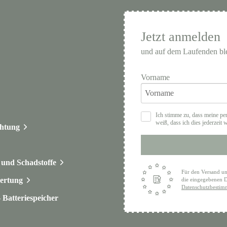
Jetzt anmelden
und auf dem Laufenden bl
Vorname
Ich stimme zu, dass meine pe
weiß, dass ich dies jederzeit 
chtung
und Schadstoffe
Für den Versand un
ertung
die eingegebenen D
Datenschutzbesti
Batteriespeicher