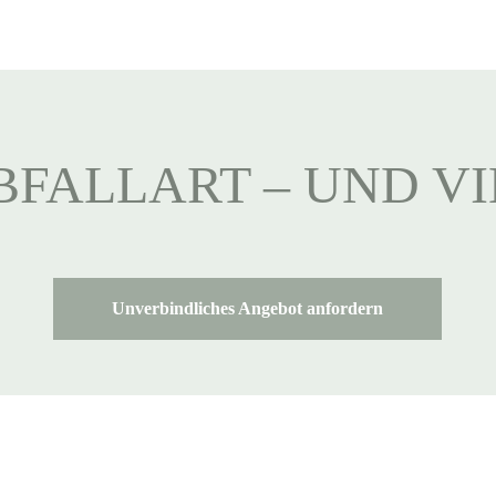
BFALLART – UND V
Unverbindliches Angebot anfordern