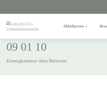
ABFALLVERZEICHNIS
>
09
>
0901
Abfallarten
Bra
09 01 10
Einwegkameras ohne Batterien