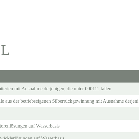
EL
terien mit Ausnahme derjenigen, die unter 090111 fallen
lle aus der betriebseigenen Silberrückgewinnung mit Ausnahme derjenig
torenlösungen auf Wasserbasis
twicklerlösungen auf Wasserbasis