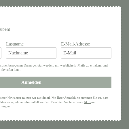
eiben!
Lastname
E-Mail-Adresse
rsonenbezogenen Daten genutzt werden, um werbliche E-Mails zu erhalten, und
widerrufen kann.
Anmelden
serer Newsletter nutzen wir rapidmail. Mit Ihrer Anmeldung stimmen Sie zu, dass
aten an rapidmail übermittelt werden. Beachten Sie bitte deren
AGB
und
mmungen
.