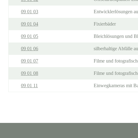
09 01 03
Entwicklerlösungen au
09 01 04
Fixierbäder
09 01 05
Bleichlösungen und Bl
09 01 06
silberhaltige Abfälle 
09 01 07
Filme und fotografisch
09 01 08
Filme und fotografisch
09 01 11
Einwegkameras mit Bat