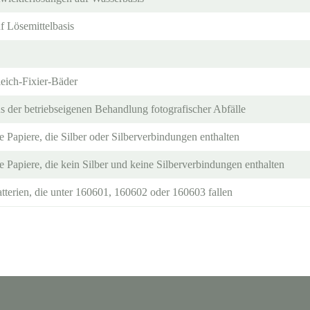
f Lösemittelbasis
eich-Fixier-Bäder
aus der betriebseigenen Behandlung fotografischer Abfälle
e Papiere, die Silber oder Silberverbindungen enthalten
e Papiere, die kein Silber und keine Silberverbindungen enthalten
terien, die unter 160601, 160602 oder 160603 fallen