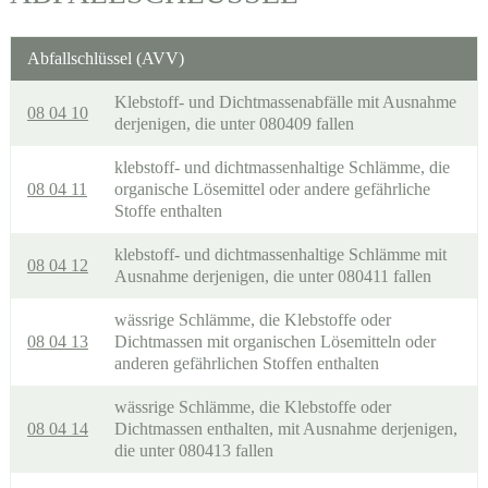
Abfallschlüssel (AVV)
Klebstoff- und Dichtmassenabfälle mit Ausnahme
08 04 10
derjenigen, die unter 080409 fallen
klebstoff- und dichtmassenhaltige Schlämme, die
08 04 11
organische Lösemittel oder andere gefährliche
Stoffe enthalten
klebstoff- und dichtmassenhaltige Schlämme mit
08 04 12
Ausnahme derjenigen, die unter 080411 fallen
wässrige Schlämme, die Klebstoffe oder
08 04 13
Dichtmassen mit organischen Lösemitteln oder
anderen gefährlichen Stoffen enthalten
wässrige Schlämme, die Klebstoffe oder
08 04 14
Dichtmassen enthalten, mit Ausnahme derjenigen,
die unter 080413 fallen