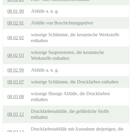
08 01 99
Abfälle a. n. g.
08 02 01
Abfälle von Beschichtungspulver
wässrige Schlämme, die keramische Werkstoffe
08 02 02
enthalten
wässrige Suspensionen, die keramische
08 02 03
Werkstoffe enthalten
08 02 99
Abfälle a. n. g.
08 03 07
wässrige Schlämme, die Druckfarben enthalten
wässrige flüssige Abfälle, die Druckfarben
08 03 08
enthalten
Druckfarbenabfälle, die gefährliche Stoffe
08 03 12
enthalten
Druckfarbenabfälle mit Ausnahme derjenigen, die
08 03 13