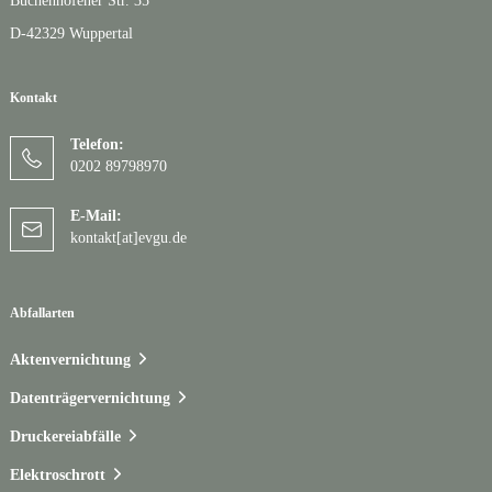
Buchenhofener Str. 35
D-42329 Wuppertal
Kontakt
Telefon:
0202 89798970
E-Mail:
kontakt[at]evgu.de
Abfallarten
Aktenvernichtung
Datenträgervernichtung
Druckereiabfälle
Elektroschrott