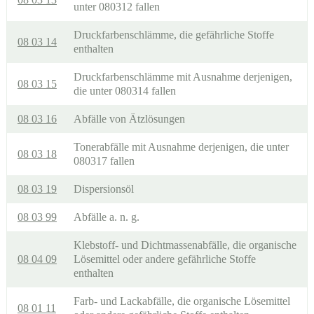
unter 080312 fallen
Druckfarbenschlämme, die gefährliche Stoffe
08 03 14
enthalten
Druckfarbenschlämme mit Ausnahme derjenigen,
08 03 15
die unter 080314 fallen
08 03 16
Abfälle von Ätzlösungen
Tonerabfälle mit Ausnahme derjenigen, die unter
08 03 18
080317 fallen
08 03 19
Dispersionsöl
08 03 99
Abfälle a. n. g.
Klebstoff- und Dichtmassenabfälle, die organische
08 04 09
Lösemittel oder andere gefährliche Stoffe
enthalten
Farb- und Lackabfälle, die organische Lösemittel
08 01 11