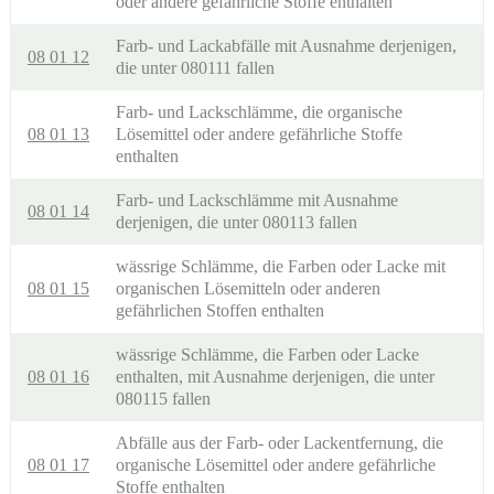
oder andere gefährliche Stoffe enthalten
Farb- und Lackabfälle mit Ausnahme derjenigen,
08 01 12
die unter 080111 fallen
Farb- und Lackschlämme, die organische
08 01 13
Lösemittel oder andere gefährliche Stoffe
enthalten
Farb- und Lackschlämme mit Ausnahme
08 01 14
derjenigen, die unter 080113 fallen
wässrige Schlämme, die Farben oder Lacke mit
08 01 15
organischen Lösemitteln oder anderen
gefährlichen Stoffen enthalten
wässrige Schlämme, die Farben oder Lacke
08 01 16
enthalten, mit Ausnahme derjenigen, die unter
080115 fallen
Abfälle aus der Farb- oder Lackentfernung, die
08 01 17
organische Lösemittel oder andere gefährliche
Stoffe enthalten