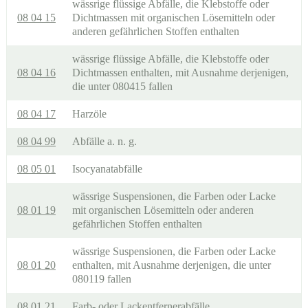
wässrige flüssige Abfälle, die Klebstoffe oder
08 04 15
Dichtmassen mit organischen Lösemitteln oder
anderen gefährlichen Stoffen enthalten
wässrige flüssige Abfälle, die Klebstoffe oder
08 04 16
Dichtmassen enthalten, mit Ausnahme derjenigen,
die unter 080415 fallen
08 04 17
Harzöle
08 04 99
Abfälle a. n. g.
08 05 01
Isocyanatabfälle
wässrige Suspensionen, die Farben oder Lacke
08 01 19
mit organischen Lösemitteln oder anderen
gefährlichen Stoffen enthalten
wässrige Suspensionen, die Farben oder Lacke
08 01 20
enthalten, mit Ausnahme derjenigen, die unter
080119 fallen
08 01 21
Farb- oder Lackentfernerabfälle