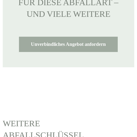
FÜR DIESE ABFALLART –
UND VIELE WEITERE
Unverbindliches Angebot anfordern
WEITERE
ABFALLSCHLÜSSEL