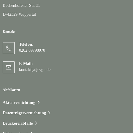
Buchenhofener Str. 35
D-42329 Wuppertal
Kontakt
Telefon:
0202 89798970
E-Mail:
kontakt[at]evgu.de
Abfallarten
Aktenvernichtung
Datenträgervernichtung
Druckereiabfälle