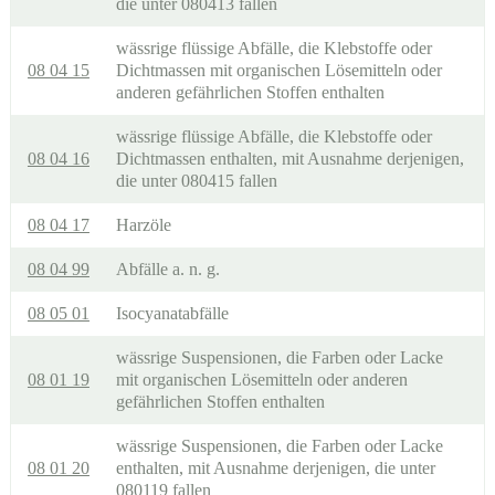
die unter 080413 fallen
wässrige flüssige Abfälle, die Klebstoffe oder
08 04 15
Dichtmassen mit organischen Lösemitteln oder
anderen gefährlichen Stoffen enthalten
wässrige flüssige Abfälle, die Klebstoffe oder
08 04 16
Dichtmassen enthalten, mit Ausnahme derjenigen,
die unter 080415 fallen
08 04 17
Harzöle
08 04 99
Abfälle a. n. g.
08 05 01
Isocyanatabfälle
wässrige Suspensionen, die Farben oder Lacke
08 01 19
mit organischen Lösemitteln oder anderen
gefährlichen Stoffen enthalten
wässrige Suspensionen, die Farben oder Lacke
08 01 20
enthalten, mit Ausnahme derjenigen, die unter
080119 fallen