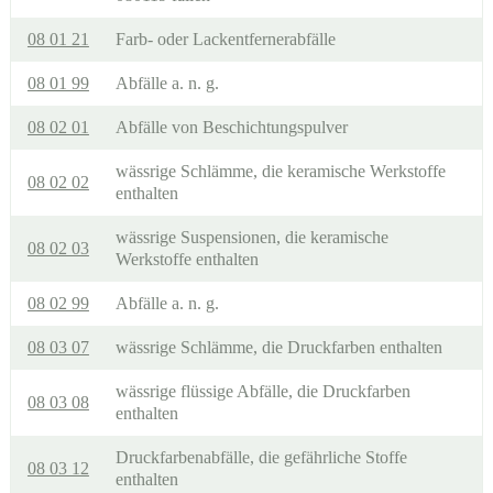
08 01 21
Farb- oder Lackentfernerabfälle
08 01 99
Abfälle a. n. g.
08 02 01
Abfälle von Beschichtungspulver
wässrige Schlämme, die keramische Werkstoffe
08 02 02
enthalten
wässrige Suspensionen, die keramische
08 02 03
Werkstoffe enthalten
08 02 99
Abfälle a. n. g.
08 03 07
wässrige Schlämme, die Druckfarben enthalten
wässrige flüssige Abfälle, die Druckfarben
08 03 08
enthalten
Druckfarbenabfälle, die gefährliche Stoffe
08 03 12
enthalten