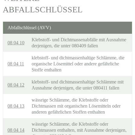
ABFALLSCHLÜSSEL
Abfallschlüssel (AVV)
Klebstoff- und Dichtmassenabfälle mit Ausnahme
08 04 10
derjenigen, die unter 080409 fallen
klebstoff- und dichtmassenhaltige Schlämme, die
08 04 11
organische Lösemittel oder andere gefährliche
Stoffe enthalten
klebstoff- und dichtmassenhaltige Schlämme mit
08 04 12
Ausnahme derjenigen, die unter 080411 fallen
wässrige Schlämme, die Klebstoffe oder
08 04 13
Dichtmassen mit organischen Lösemitteln oder
anderen gefährlichen Stoffen enthalten
wässrige Schlämme, die Klebstoffe oder
08 04 14
Dichtmassen enthalten, mit Ausnahme derjenigen,