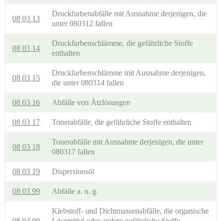
Druckfarbenabfälle mit Ausnahme derjenigen, die
08 03 13
unter 080312 fallen
Druckfarbenschlämme, die gefährliche Stoffe
08 03 14
enthalten
Druckfarbenschlämme mit Ausnahme derjenigen,
08 03 15
die unter 080314 fallen
08 03 16
Abfälle von Ätzlösungen
08 03 17
Tonerabfälle, die gefährliche Stoffe enthalten
Tonerabfälle mit Ausnahme derjenigen, die unter
08 03 18
080317 fallen
08 03 19
Dispersionsöl
08 03 99
Abfälle a. n. g.
Klebstoff- und Dichtmassenabfälle, die organische
08 04 09
Lösemittel oder andere gefährliche Stoffe