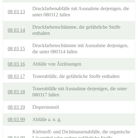
Druckfarbenabfälle mit Ausnahme derjenigen, die
08 03 13
unter 080312 fallen
Druckfarbenschlämme, die gefährliche Stoffe
08 03 14
enthalten
Druckfarbenschlämme mit Ausnahme derjenigen,
08 03 15
die unter 080314 fallen
08 03 16
Abfälle von Ätzlösungen
08 03 17
Tonerabfälle, die gefährliche Stoffe enthalten
Tonerabfälle mit Ausnahme derjenigen, die unter
08 03 18
080317 fallen
08 03 19
Dispersionsöl
08 03 99
Abfälle a. n. g.
Klebstoff- und Dichtmassenabfälle, die organische
08 04 09
Lösemittel oder andere gefährliche Stoffe