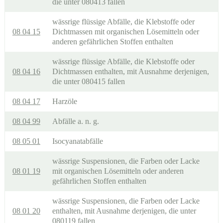
die unter 080413 fallen
wässrige flüssige Abfälle, die Klebstoffe oder
08 04 15
Dichtmassen mit organischen Lösemitteln oder
anderen gefährlichen Stoffen enthalten
wässrige flüssige Abfälle, die Klebstoffe oder
08 04 16
Dichtmassen enthalten, mit Ausnahme derjenigen,
die unter 080415 fallen
08 04 17
Harzöle
08 04 99
Abfälle a. n. g.
08 05 01
Isocyanatabfälle
wässrige Suspensionen, die Farben oder Lacke
08 01 19
mit organischen Lösemitteln oder anderen
gefährlichen Stoffen enthalten
wässrige Suspensionen, die Farben oder Lacke
08 01 20
enthalten, mit Ausnahme derjenigen, die unter
080119 fallen