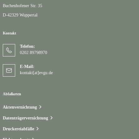
Buchenhofener Str. 35
D-42329 Wuppertal
Kontakt
Telefon:
0202 89798970
E-Mail:
kontakt[at]evgu.de
Abfallarten
Aktenvernichtung
Datenträgervernichtung
Druckereiabfälle