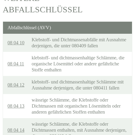
ABFALLSCHLÜSSEL
Abfallschlüssel (AVV)
Klebstoff- und Dichtmassenabfälle mit Ausnahme
08 04 10
derjenigen, die unter 080409 fallen
klebstoff- und dichtmassenhaltige Schlämme, die
08 04 11
organische Lösemittel oder andere gefährliche
Stoffe enthalten
klebstoff- und dichtmassenhaltige Schlämme mit
08 04 12
Ausnahme derjenigen, die unter 080411 fallen
wässrige Schlämme, die Klebstoffe oder
08 04 13
Dichtmassen mit organischen Lösemitteln oder
anderen gefährlichen Stoffen enthalten
wässrige Schlämme, die Klebstoffe oder
08 04 14
Dichtmassen enthalten, mit Ausnahme derjenigen,