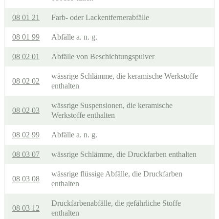
08 01 21
Farb- oder Lackentfernerabfälle
08 01 99
Abfälle a. n. g.
08 02 01
Abfälle von Beschichtungspulver
wässrige Schlämme, die keramische Werkstoffe
08 02 02
enthalten
wässrige Suspensionen, die keramische
08 02 03
Werkstoffe enthalten
08 02 99
Abfälle a. n. g.
08 03 07
wässrige Schlämme, die Druckfarben enthalten
wässrige flüssige Abfälle, die Druckfarben
08 03 08
enthalten
Druckfarbenabfälle, die gefährliche Stoffe
08 03 12
enthalten