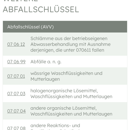
ABFALLSCHLÜSSEL
Abfallschlüssel (AVV)
Schlämme aus der betriebseigenen
07 06 12
Abwasserbehandlung mit Ausnahme
derjenigen, die unter 070611 fallen
07 06 99
Abfälle a. n. g.
wässrige Waschflüssigkeiten und
07 07 01
Mutterlaugen
halogenorganische Lösemittel,
07 07 03
Waschflüssigkeiten und Mutterlaugen
andere organische Lösemittel,
07 07 04
Waschflüssigkeiten und Mutterlaugen
andere Reaktions- und
07 07 08