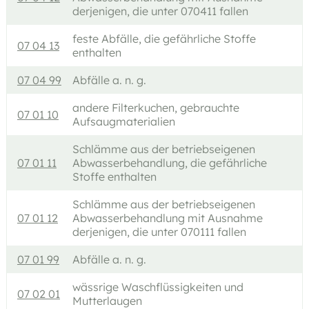
derjenigen, die unter 070411 fallen
feste Abfälle, die gefährliche Stoffe
07 04 13
enthalten
07 04 99
Abfälle a. n. g.
andere Filterkuchen, gebrauchte
07 01 10
Aufsaugmaterialien
Schlämme aus der betriebseigenen
07 01 11
Abwasserbehandlung, die gefährliche
Stoffe enthalten
Schlämme aus der betriebseigenen
07 01 12
Abwasserbehandlung mit Ausnahme
derjenigen, die unter 070111 fallen
07 01 99
Abfälle a. n. g.
wässrige Waschflüssigkeiten und
07 02 01
Mutterlaugen