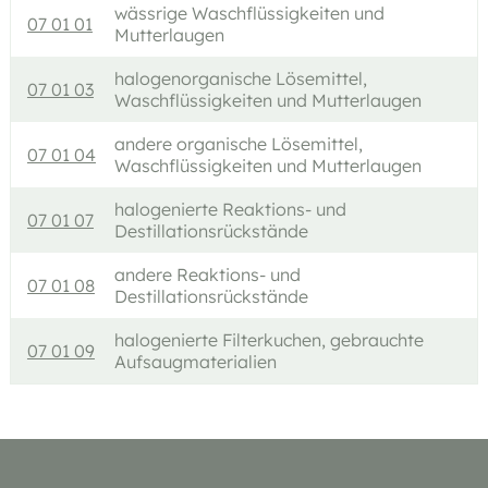
wässrige Waschflüssigkeiten und
07 01 01
Mutterlaugen
halogenorganische Lösemittel,
07 01 03
Waschflüssigkeiten und Mutterlaugen
andere organische Lösemittel,
07 01 04
Waschflüssigkeiten und Mutterlaugen
halogenierte Reaktions- und
07 01 07
Destillationsrückstände
andere Reaktions- und
07 01 08
Destillationsrückstände
halogenierte Filterkuchen, gebrauchte
07 01 09
Aufsaugmaterialien