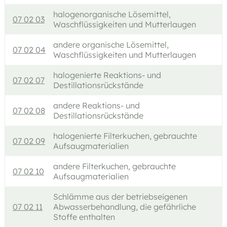
halogenorganische Lösemittel,
07 02 03
Waschflüssigkeiten und Mutterlaugen
andere organische Lösemittel,
07 02 04
Waschflüssigkeiten und Mutterlaugen
halogenierte Reaktions- und
07 02 07
Destillationsrückstände
andere Reaktions- und
07 02 08
Destillationsrückstände
halogenierte Filterkuchen, gebrauchte
07 02 09
Aufsaugmaterialien
andere Filterkuchen, gebrauchte
07 02 10
Aufsaugmaterialien
Schlämme aus der betriebseigenen
07 02 11
Abwasserbehandlung, die gefährliche
Stoffe enthalten