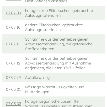
Destillationsrückstände
halogenierte Filterkuchen, gebrauchte
07 07 09
Aufsaugmaterialien
andere Filterkuchen, gebrauchte
07 07 10
Aufsaugmaterialien
Schlämme aus der betriebseigenen
07 07 11
Abwasserbehandlung, die gefährliche
Stoffe enthalten
Schlämme aus der betriebseigenen
07 07 12
Abwasserbehandlung mit Ausnahme
derjenigen, die unter 070711 fallen
07 07 99
Abfälle a. n. g.
wässrige Waschflüssigkeiten und
07 05 01
Mutterlaugen
halogenorganische Lösemittel,
07 05 03
Waschflüssigkeiten und Mutterlaugen