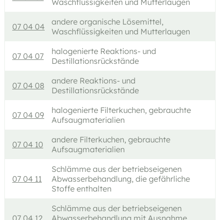
Waschflüssigkeiten und Mutterlaugen
andere organische Lösemittel,
07 04 04
Waschflüssigkeiten und Mutterlaugen
halogenierte Reaktions- und
07 04 07
Destillationsrückstände
andere Reaktions- und
07 04 08
Destillationsrückstände
halogenierte Filterkuchen, gebrauchte
07 04 09
Aufsaugmaterialien
andere Filterkuchen, gebrauchte
07 04 10
Aufsaugmaterialien
Schlämme aus der betriebseigenen
07 04 11
Abwasserbehandlung, die gefährliche
Stoffe enthalten
Schlämme aus der betriebseigenen
07 04 12
Abwasserbehandlung mit Ausnahme