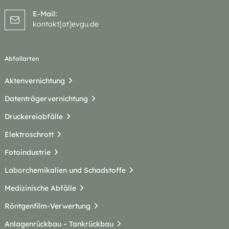
E-Mail:
kontakt[at]evgu.de
Abfallarten
Aktenvernichtung
Datenträgervernichtung
Druckereiabfälle
Elektroschrott
Fotoindustrie
Laborchemikalien und Schadstoffe
Medizinische Abfälle
Röntgenfilm-Verwertung
Anlagenrückbau – Tankrückbau