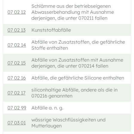
Schlämme aus der betriebseigenen
07 02 12
Abwasserbehandlung mit Ausnahme
derjenigen, die unter 070211 fallen
07 02 13
Kunststoffabfälle
Abfälle von Zusatzstoffen, die gefährliche
07 02 14
Stoffe enthalten
Abfälle von Zusatzstoffen mit Ausnahme
07 02 15
derjenigen, die unter 070214 fallen
07 02 16
Abfälle, die gefährliche Silicone enthalten
siliconhaltige Abfälle, andere als die in
07 02 17
070216 genannten
07 02 99
Abfälle a. n. g.
wässrige Waschflüssigkeiten und
07 03 01
Mutterlaugen