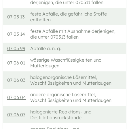
derjenigen, die unter 070511 fallen
feste Abfälle, die gefährliche Stoffe
07 05 13
enthalten
feste Abfälle mit Ausnahme derjenigen,
07 05 14
die unter 070513 fallen
07 05 99
Abfälle a. n. g.
wässrige Waschflüssigkeiten und
07 06 01
Mutterlaugen
halogenorganische Lösemittel,
07 06 03
Waschflüssigkeiten und Mutterlaugen
andere organische Lösemittel,
07 06 04
Waschflüssigkeiten und Mutterlaugen
halogenierte Reaktions- und
07 06 07
Destillationsrückstände