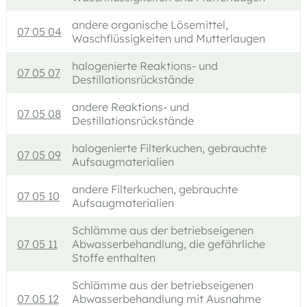
andere organische Lösemittel,
07 05 04
Waschflüssigkeiten und Mutterlaugen
halogenierte Reaktions- und
07 05 07
Destillationsrückstände
andere Reaktions- und
07 05 08
Destillationsrückstände
halogenierte Filterkuchen, gebrauchte
07 05 09
Aufsaugmaterialien
andere Filterkuchen, gebrauchte
07 05 10
Aufsaugmaterialien
Schlämme aus der betriebseigenen
07 05 11
Abwasserbehandlung, die gefährliche
Stoffe enthalten
Schlämme aus der betriebseigenen
07 05 12
Abwasserbehandlung mit Ausnahme