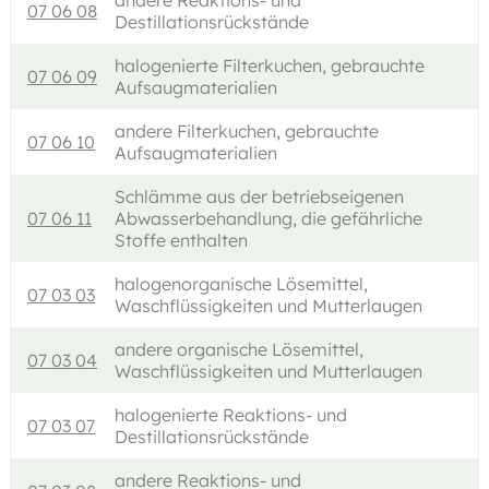
andere Reaktions- und
07 06 08
Destillationsrückstände
halogenierte Filterkuchen, gebrauchte
07 06 09
Aufsaugmaterialien
andere Filterkuchen, gebrauchte
07 06 10
Aufsaugmaterialien
Schlämme aus der betriebseigenen
07 06 11
Abwasserbehandlung, die gefährliche
Stoffe enthalten
halogenorganische Lösemittel,
07 03 03
Waschflüssigkeiten und Mutterlaugen
andere organische Lösemittel,
07 03 04
Waschflüssigkeiten und Mutterlaugen
halogenierte Reaktions- und
07 03 07
Destillationsrückstände
andere Reaktions- und