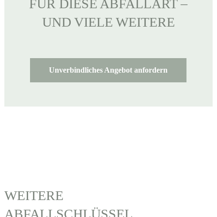
FÜR DIESE ABFALLART –
UND VIELE WEITERE
Unverbindliches Angebot anfordern
WEITERE
ABFALLSCHLÜSSEL