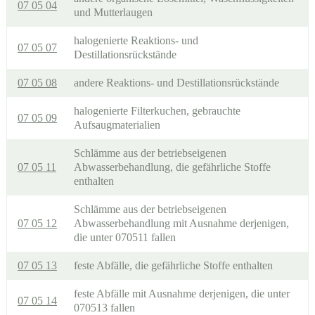
07 05 04
und Mutterlaugen
halogenierte Reaktions- und
07 05 07
Destillationsrückstände
07 05 08
andere Reaktions- und Destillationsrückstände
halogenierte Filterkuchen, gebrauchte
07 05 09
Aufsaugmaterialien
Schlämme aus der betriebseigenen
07 05 11
Abwasserbehandlung, die gefährliche Stoffe
enthalten
Schlämme aus der betriebseigenen
07 05 12
Abwasserbehandlung mit Ausnahme derjenigen,
die unter 070511 fallen
07 05 13
feste Abfälle, die gefährliche Stoffe enthalten
feste Abfälle mit Ausnahme derjenigen, die unter
07 05 14
070513 fallen