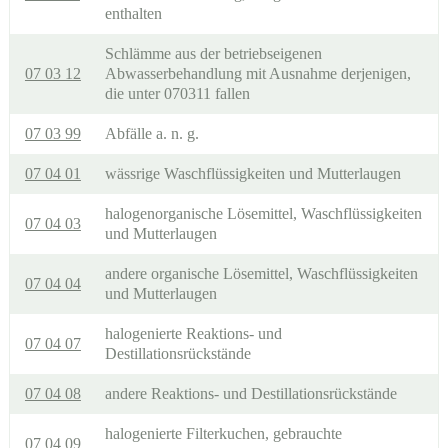
enthalten
Schlämme aus der betriebseigenen
07 03 12
Abwasserbehandlung mit Ausnahme derjenigen,
die unter 070311 fallen
07 03 99
Abfälle a. n. g.
07 04 01
wässrige Waschflüssigkeiten und Mutterlaugen
halogenorganische Lösemittel, Waschflüssigkeiten
07 04 03
und Mutterlaugen
andere organische Lösemittel, Waschflüssigkeiten
07 04 04
und Mutterlaugen
halogenierte Reaktions- und
07 04 07
Destillationsrückstände
07 04 08
andere Reaktions- und Destillationsrückstände
halogenierte Filterkuchen, gebrauchte
07 04 09