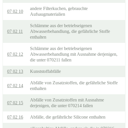
andere Filterkuchen, gebrauchte
07 02 10
Aufsaugmaterialien
Schlämme aus der betriebseigenen
07 02 11
Abwasserbehandlung, die gefährliche Stoffe
enthalten
Schlämme aus der betriebseigenen
07 02 12
Abwasserbehandlung mit Ausnahme derjenigen,
die unter 070211 fallen
07 02 13
Kunststoffabfälle
Abfälle von Zusatzstoffen, die gefährliche Stoffe
07 02 14
enthalten
Abfälle von Zusatzstoffen mit Ausnahme
07 02 15
derjenigen, die unter 070214 fallen
07 02 16
Abfälle, die gefährliche Silicone enthalten