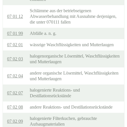
Schlämme aus der betriebseigenen
07 01 12
Abwasserbehandlung mit Ausnahme derjenigen,
die unter 070111 fallen
07 01 99
Abfälle a. n. g.
07 02 01
wässrige Waschflüssigkeiten und Mutterlaugen
halogenorganische Lösemittel, Waschflüssigkeiten
07 02 03
und Mutterlaugen
andere organische Lösemittel, Waschflüssigkeiten
07 02 04
und Mutterlaugen
halogenierte Reaktions- und
07 02 07
Destillationsrückstände
07 02 08
andere Reaktions- und Destillationsrückstände
halogenierte Filterkuchen, gebrauchte
07 02 09
Aufsaugmaterialien