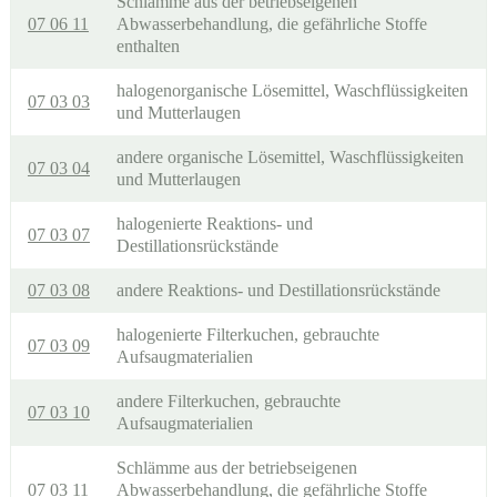
Schlämme aus der betriebseigenen
07 06 11
Abwasserbehandlung, die gefährliche Stoffe
enthalten
halogenorganische Lösemittel, Waschflüssigkeiten
07 03 03
und Mutterlaugen
andere organische Lösemittel, Waschflüssigkeiten
07 03 04
und Mutterlaugen
halogenierte Reaktions- und
07 03 07
Destillationsrückstände
07 03 08
andere Reaktions- und Destillationsrückstände
halogenierte Filterkuchen, gebrauchte
07 03 09
Aufsaugmaterialien
andere Filterkuchen, gebrauchte
07 03 10
Aufsaugmaterialien
Schlämme aus der betriebseigenen
07 03 11
Abwasserbehandlung, die gefährliche Stoffe