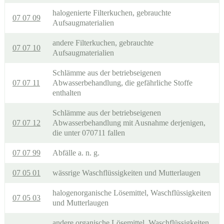
halogenierte Filterkuchen, gebrauchte
07 07 09
Aufsaugmaterialien
andere Filterkuchen, gebrauchte
07 07 10
Aufsaugmaterialien
Schlämme aus der betriebseigenen
07 07 11
Abwasserbehandlung, die gefährliche Stoffe
enthalten
Schlämme aus der betriebseigenen
07 07 12
Abwasserbehandlung mit Ausnahme derjenigen,
die unter 070711 fallen
07 07 99
Abfälle a. n. g.
07 05 01
wässrige Waschflüssigkeiten und Mutterlaugen
halogenorganische Lösemittel, Waschflüssigkeiten
07 05 03
und Mutterlaugen
andere organische Lösemittel, Waschflüssigkeiten