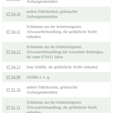
Aufsaugmaterialien
andere Filterkuchen, gebrauchte
07 04 10
Aufsaugmaterialien
Schlämme aus der betriebseigenen
07 04 11
Abwasserbehandlung, die gefährliche Stoffe
enthalten
Schlämme aus der betriebseigenen
07 04 12
Abwasserbehandlung mit Ausnahme derjenigen,
die unter 070411 fallen
07 04 13
feste Abfälle, die gefährliche Stoffe enthalten
07 04 99
Abfälle a. n. g.
andere Filterkuchen, gebrauchte
07 01 10
Aufsaugmaterialien
Schlämme aus der betriebseigenen
07 01 11
Abwasserbehandlung, die gefährliche Stoffe
enthalten