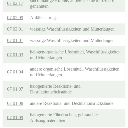
siliconhaltige Abfälle, andere als die in 070216
07 02 17
genannten
07 02 99
Abfälle a. n. g.
07 03 01
wässrige Waschflüssigkeiten und Mutterlaugen
07 01 01
wässrige Waschflüssigkeiten und Mutterlaugen
halogenorganische Lösemittel, Waschflüssigkeiten
07 01 03
und Mutterlaugen
andere organische Lösemittel, Waschflüssigkeiten
07 01 04
und Mutterlaugen
halogenierte Reaktions- und
07 01 07
Destillationsrückstände
07 01 08
andere Reaktions- und Destillationsrückstände
halogenierte Filterkuchen, gebrauchte
07 01 09
Aufsaugmaterialien