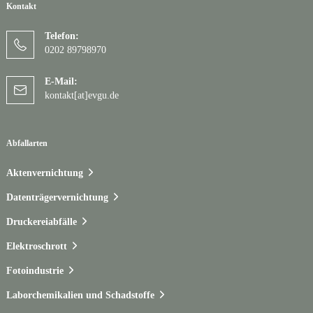
Kontakt
Telefon:
0202 89798970
E-Mail:
kontakt[at]evgu.de
Abfallarten
Aktenvernichtung
Datenträgervernichtung
Druckereiabfälle
Elektroschrott
Fotoindustrie
Laborchemikalien und Schadstoffe