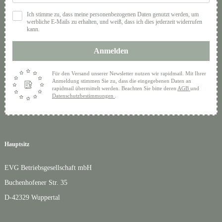
Ich stimme zu, dass meine personenbezogenen Daten genutzt werden, um
werbliche E-Mails zu erhalten, und weiß, dass ich dies jederzeit widerrufen
kann.
Anmelden
Für den Versand unserer Newsletter nutzen wir rapidmail. Mit Ihrer
Anmeldung stimmen Sie zu, dass die eingegebenen Daten an
rapidmail übermittelt werden. Beachten Sie bitte deren
AGB
und
Datenschutzbestimmungen
.
Hauptsitz
EVG Betriebsgesellschaft mbH
Buchenhofener Str. 35
D-42329 Wuppertal