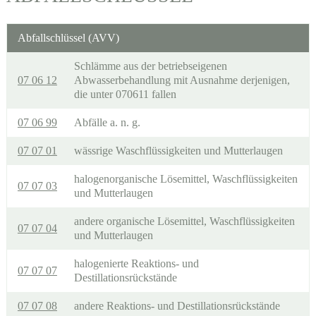
Abfallschlüssel (AVV)
Schlämme aus der betriebseigenen
07 06 12
Abwasserbehandlung mit Ausnahme derjenigen,
die unter 070611 fallen
07 06 99
Abfälle a. n. g.
07 07 01
wässrige Waschflüssigkeiten und Mutterlaugen
halogenorganische Lösemittel, Waschflüssigkeiten
07 07 03
und Mutterlaugen
andere organische Lösemittel, Waschflüssigkeiten
07 07 04
und Mutterlaugen
halogenierte Reaktions- und
07 07 07
Destillationsrückstände
07 07 08
andere Reaktions- und Destillationsrückstände