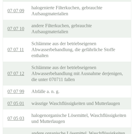
halogenierte Filterkuchen, gebrauchte
07 07 09
Aufsaugmaterialien
andere Filterkuchen, gebrauchte
07 07 10
Aufsaugmaterialien
Schlämme aus der betriebseigenen
07 07 11
Abwasserbehandlung, die gefährliche Stoffe
enthalten
Schlämme aus der betriebseigenen
07 07 12
Abwasserbehandlung mit Ausnahme derjenigen,
die unter 070711 fallen
07 07 99
Abfälle a. n. g.
07 05 01
wässrige Waschflüssigkeiten und Mutterlaugen
halogenorganische Lösemittel, Waschflüssigkeiten
07 05 03
und Mutterlaugen
andere organische Lösemittel, Waschflüssigkeiten