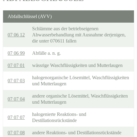
Abfallschlüssel (AVV)
Schlämme aus der betriebseigenen
07 06 12
Abwasserbehandlung mit Ausnahme derjenigen,
die unter 070611 fallen
07 06 99
Abfälle a. n. g.
07 07 01
wässrige Waschflüssigkeiten und Mutterlaugen
halogenorganische Lösemittel, Waschflüssigkeiten
07 07 03
und Mutterlaugen
andere organische Lösemittel, Waschflüssigkeiten
07 07 04
und Mutterlaugen
halogenierte Reaktions- und
07 07 07
Destillationsrückstände
07 07 08
andere Reaktions- und Destillationsrückstände