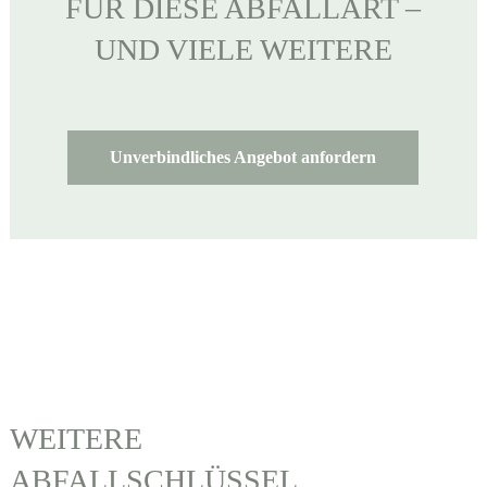
FÜR DIESE ABFALLART –
UND VIELE WEITERE
Unverbindliches Angebot anfordern
WEITERE
ABFALLSCHLÜSSEL