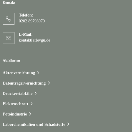
Kontakt
Telefon:
0202 89798970
E-Mail:
kontakt[at]evgu.de
Abfallarten
Aktenvernichtung
Datenträgervernichtung
Druckereiabfälle
Elektroschrott
Fotoindustrie
Laborchemikalien und Schadstoffe