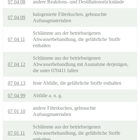
07 04 08
andere Reaktions- und Destillationsrückstände
halogenierte Filterkuchen, gebrauchte
07 04 09
Aufsaugmaterialien
Schlämme aus der betriebseigenen
07 04 11
Abwasserbehandlung, die gefährliche Stoffe
enthalten
Schlämme aus der betriebseigenen
07 04 12
Abwasserbehandlung mit Ausnahme derjenigen,
die unter 070411 fallen
07 04 13
feste Abfälle, die gefährliche Stoffe enthalten
07 04 99
Abfälle a. n. g.
andere Filterkuchen, gebrauchte
07 01 10
Aufsaugmaterialien
Schlämme aus der betriebseigenen
07 01 11
Abwasserbehandlung, die gefährliche Stoffe
enthalten