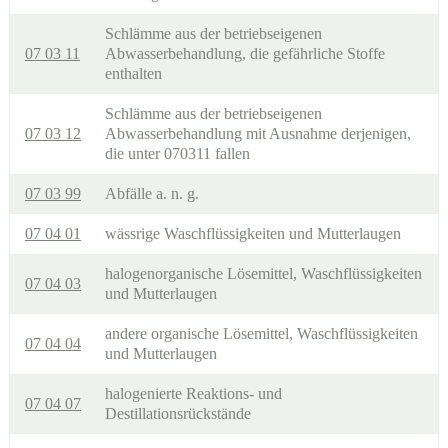
Schlämme aus der betriebseigenen
07 03 11
Abwasserbehandlung, die gefährliche Stoffe
enthalten
Schlämme aus der betriebseigenen
07 03 12
Abwasserbehandlung mit Ausnahme derjenigen,
die unter 070311 fallen
07 03 99
Abfälle a. n. g.
07 04 01
wässrige Waschflüssigkeiten und Mutterlaugen
halogenorganische Lösemittel, Waschflüssigkeiten
07 04 03
und Mutterlaugen
andere organische Lösemittel, Waschflüssigkeiten
07 04 04
und Mutterlaugen
halogenierte Reaktions- und
07 04 07
Destillationsrückstände