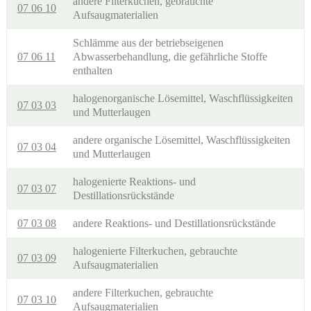
andere Filterkuchen, gebrauchte
07 06 10
Aufsaugmaterialien
Schlämme aus der betriebseigenen
07 06 11
Abwasserbehandlung, die gefährliche Stoffe
enthalten
halogenorganische Lösemittel, Waschflüssigkeiten
07 03 03
und Mutterlaugen
andere organische Lösemittel, Waschflüssigkeiten
07 03 04
und Mutterlaugen
halogenierte Reaktions- und
07 03 07
Destillationsrückstände
07 03 08
andere Reaktions- und Destillationsrückstände
halogenierte Filterkuchen, gebrauchte
07 03 09
Aufsaugmaterialien
andere Filterkuchen, gebrauchte
07 03 10
Aufsaugmaterialien