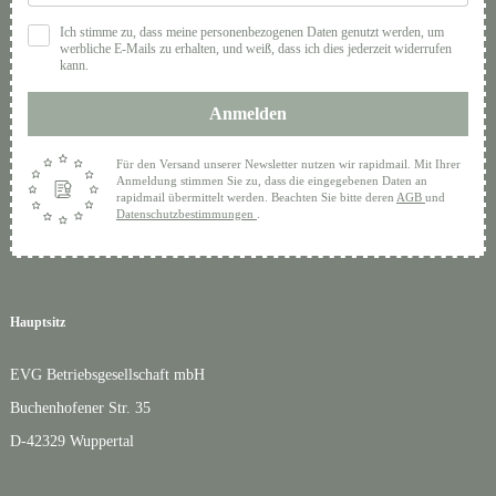
Ich stimme zu, dass meine personenbezogenen Daten genutzt werden, um
werbliche E-Mails zu erhalten, und weiß, dass ich dies jederzeit widerrufen
kann.
Anmelden
Für den Versand unserer Newsletter nutzen wir rapidmail. Mit Ihrer
Anmeldung stimmen Sie zu, dass die eingegebenen Daten an
rapidmail übermittelt werden. Beachten Sie bitte deren
AGB
und
Datenschutzbestimmungen
.
Hauptsitz
EVG Betriebsgesellschaft mbH
Buchenhofener Str. 35
D-42329 Wuppertal