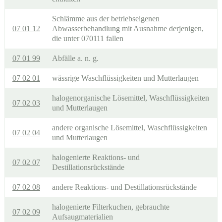
Schlämme aus der betriebseigenen
07 01 12
Abwasserbehandlung mit Ausnahme derjenigen,
die unter 070111 fallen
07 01 99
Abfälle a. n. g.
07 02 01
wässrige Waschflüssigkeiten und Mutterlaugen
halogenorganische Lösemittel, Waschflüssigkeiten
07 02 03
und Mutterlaugen
andere organische Lösemittel, Waschflüssigkeiten
07 02 04
und Mutterlaugen
halogenierte Reaktions- und
07 02 07
Destillationsrückstände
07 02 08
andere Reaktions- und Destillationsrückstände
halogenierte Filterkuchen, gebrauchte
07 02 09
Aufsaugmaterialien