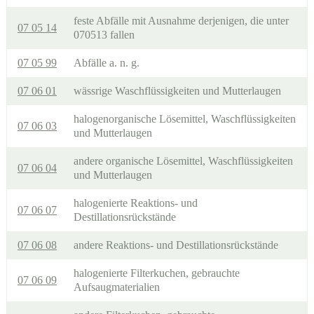
feste Abfälle mit Ausnahme derjenigen, die unter
07 05 14
070513 fallen
07 05 99
Abfälle a. n. g.
07 06 01
wässrige Waschflüssigkeiten und Mutterlaugen
halogenorganische Lösemittel, Waschflüssigkeiten
07 06 03
und Mutterlaugen
andere organische Lösemittel, Waschflüssigkeiten
07 06 04
und Mutterlaugen
halogenierte Reaktions- und
07 06 07
Destillationsrückstände
07 06 08
andere Reaktions- und Destillationsrückstände
halogenierte Filterkuchen, gebrauchte
07 06 09
Aufsaugmaterialien