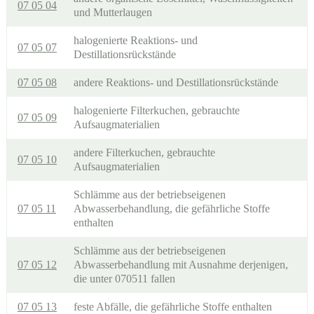
07 05 04
und Mutterlaugen
halogenierte Reaktions- und
07 05 07
Destillationsrückstände
07 05 08
andere Reaktions- und Destillationsrückstände
halogenierte Filterkuchen, gebrauchte
07 05 09
Aufsaugmaterialien
andere Filterkuchen, gebrauchte
07 05 10
Aufsaugmaterialien
Schlämme aus der betriebseigenen
07 05 11
Abwasserbehandlung, die gefährliche Stoffe
enthalten
Schlämme aus der betriebseigenen
07 05 12
Abwasserbehandlung mit Ausnahme derjenigen,
die unter 070511 fallen
07 05 13
feste Abfälle, die gefährliche Stoffe enthalten