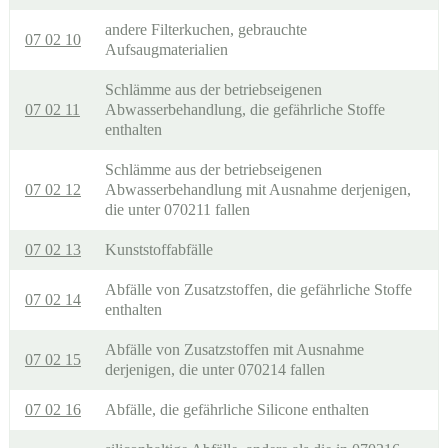
andere Filterkuchen, gebrauchte
07 02 10
Aufsaugmaterialien
Schlämme aus der betriebseigenen
07 02 11
Abwasserbehandlung, die gefährliche Stoffe
enthalten
Schlämme aus der betriebseigenen
07 02 12
Abwasserbehandlung mit Ausnahme derjenigen,
die unter 070211 fallen
07 02 13
Kunststoffabfälle
Abfälle von Zusatzstoffen, die gefährliche Stoffe
07 02 14
enthalten
Abfälle von Zusatzstoffen mit Ausnahme
07 02 15
derjenigen, die unter 070214 fallen
07 02 16
Abfälle, die gefährliche Silicone enthalten