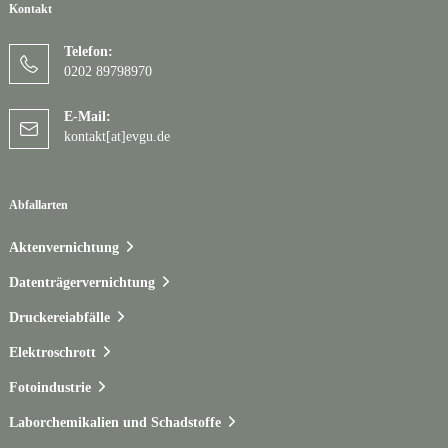
Kontakt
Telefon:
0202 89798970
E-Mail:
kontakt[at]evgu.de
Abfallarten
Aktenvernichtung
Datenträgervernichtung
Druckereiabfälle
Elektroschrott
Fotoindustrie
Laborchemikalien und Schadstoffe