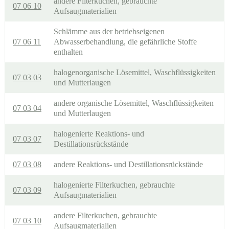
andere Filterkuchen, gebrauchte
07 06 10
Aufsaugmaterialien
Schlämme aus der betriebseigenen
07 06 11
Abwasserbehandlung, die gefährliche Stoffe
enthalten
halogenorganische Lösemittel, Waschflüssigkeiten
07 03 03
und Mutterlaugen
andere organische Lösemittel, Waschflüssigkeiten
07 03 04
und Mutterlaugen
halogenierte Reaktions- und
07 03 07
Destillationsrückstände
07 03 08
andere Reaktions- und Destillationsrückstände
halogenierte Filterkuchen, gebrauchte
07 03 09
Aufsaugmaterialien
andere Filterkuchen, gebrauchte
07 03 10
Aufsaugmaterialien