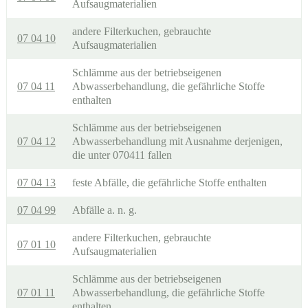
Aufsaugmaterialien
andere Filterkuchen, gebrauchte
07 04 10
Aufsaugmaterialien
Schlämme aus der betriebseigenen
07 04 11
Abwasserbehandlung, die gefährliche Stoffe
enthalten
Schlämme aus der betriebseigenen
07 04 12
Abwasserbehandlung mit Ausnahme derjenigen,
die unter 070411 fallen
07 04 13
feste Abfälle, die gefährliche Stoffe enthalten
07 04 99
Abfälle a. n. g.
andere Filterkuchen, gebrauchte
07 01 10
Aufsaugmaterialien
Schlämme aus der betriebseigenen
07 01 11
Abwasserbehandlung, die gefährliche Stoffe
enthalten