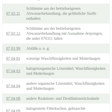
Schlämme aus der betriebseigenen
07 03 11
Abwasserbehandlung, die gefährliche Stoffe
enthalten
Schlämme aus der betriebseigenen
07 03 12
Abwasserbehandlung mit Ausnahme derjenigen,
die unter 070311 fallen
07 03 99
Abfälle a. n. g.
07 04 01
wässrige Waschflüssigkeiten und Mutterlaugen
halogenorganische Lösemittel, Waschflüssigkeiten
07 04 03
und Mutterlaugen
andere organische Lösemittel, Waschflüssigkeiten
07 04 04
und Mutterlaugen
07 04 08
andere Reaktions- und Destillationsrückstände
halogenierte Filterkuchen, gebrauchte
07 04 09