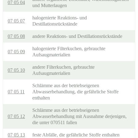
07 05 04
und Mutterlaugen
halogenierte Reaktions- und
07 05 07
Destillationsrückstände
07 05 08
andere Reaktions- und Destillationsrückstände
halogenierte Filterkuchen, gebrauchte
07 05 09
Aufsaugmaterialien
andere Filterkuchen, gebrauchte
07 05 10
Aufsaugmaterialien
Schlämme aus der betriebseigenen
07 05 11
Abwasserbehandlung, die gefährliche Stoffe
enthalten
Schlämme aus der betriebseigenen
07 05 12
Abwasserbehandlung mit Ausnahme derjenigen,
die unter 070511 fallen
07 05 13
feste Abfälle, die gefährliche Stoffe enthalten