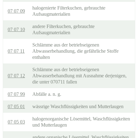
halogenierte Filterkuchen, gebrauchte
07 07 09
Aufsaugmaterialien
andere Filterkuchen, gebrauchte
07 07 10
Aufsaugmaterialien
Schlämme aus der betriebseigenen
07 07 11
Abwasserbehandlung, die gefährliche Stoffe
enthalten
Schlämme aus der betriebseigenen
07 07 12
Abwasserbehandlung mit Ausnahme derjenigen,
die unter 070711 fallen
07 07 99
Abfälle a. n. g.
07 05 01
wässrige Waschflüssigkeiten und Mutterlaugen
halogenorganische Lösemittel, Waschflüssigkeiten
07 05 03
und Mutterlaugen
andere organische Lösemittel, Waschflüssigkeiten