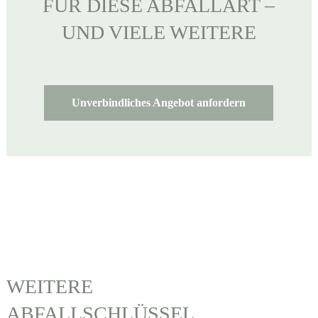
FÜR DIESE ABFALLART –
UND VIELE WEITERE
Unverbindliches Angebot anfordern
WEITERE
ABFALLSCHLÜSSEL