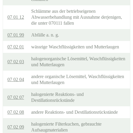
Schlämme aus der betriebseigenen
07 01 12
Abwasserbehandlung mit Ausnahme derjenigen,
die unter 070111 fallen
07 01 99
Abfälle a. n. g.
07 02 01
wässrige Waschflüssigkeiten und Mutterlaugen
halogenorganische Lösemittel, Waschflüssigkeiten
07 02 03
und Mutterlaugen
andere organische Lösemittel, Waschflüssigkeiten
07 02 04
und Mutterlaugen
halogenierte Reaktions- und
07 02 07
Destillationsrückstände
07 02 08
andere Reaktions- und Destillationsrückstände
halogenierte Filterkuchen, gebrauchte
07 02 09
Aufsaugmaterialien