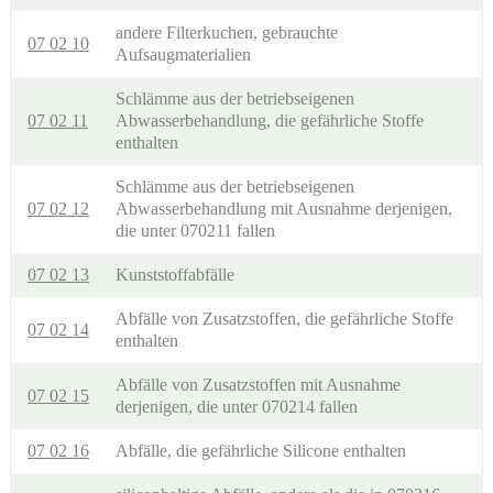
andere Filterkuchen, gebrauchte
07 02 10
Aufsaugmaterialien
Schlämme aus der betriebseigenen
07 02 11
Abwasserbehandlung, die gefährliche Stoffe
enthalten
Schlämme aus der betriebseigenen
07 02 12
Abwasserbehandlung mit Ausnahme derjenigen,
die unter 070211 fallen
07 02 13
Kunststoffabfälle
Abfälle von Zusatzstoffen, die gefährliche Stoffe
07 02 14
enthalten
Abfälle von Zusatzstoffen mit Ausnahme
07 02 15
derjenigen, die unter 070214 fallen
07 02 16
Abfälle, die gefährliche Silicone enthalten