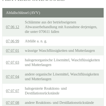
Abfallschlüssel (AVV)
Schlämme aus der betriebseigenen
07 06 12
Abwasserbehandlung mit Ausnahme derjenigen,
die unter 070611 fallen
07 06 99
Abfälle a. n. g.
07 07 01
wässrige Waschflüssigkeiten und Mutterlaugen
halogenorganische Lösemittel, Waschflüssigkeiten
07 07 03
und Mutterlaugen
andere organische Lösemittel, Waschflüssigkeiten
07 07 04
und Mutterlaugen
halogenierte Reaktions- und
07 07 07
Destillationsrückstände
07 07 08
andere Reaktions- und Destillationsrückstände