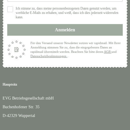
Ich stimme zu, dass meine personenbezogenen Daten genutzt werden, um
werbliche E-Mails zu erhalten, und weiß, dass ich dies jederzeit widerrufen
kann.
Anmelden
Für den Versand unserer Newsletter nutzen wir rapidmail. Mit Ihrer
Anmeldung stimmen Sie zu, dass die eingegebenen Daten an
rapidmail übermittelt werden. Beachten Sie bitte deren
AGB
und
Datenschutzbestimmungen
.
Hauptsitz
EVG Betriebsgesellschaft mbH
Buchenhofener Str. 35
D-42329 Wuppertal