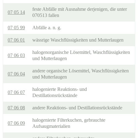
feste Abfälle mit Ausnahme derjenigen, die unter
07 05 14
070513 fallen
07 05 99
Abfälle a. n. g.
07 06 01
wässrige Waschflüssigkeiten und Mutterlaugen
halogenorganische Lösemittel, Waschflüssigkeiten
07 06 03
und Mutterlaugen
andere organische Lösemittel, Waschflüssigkeiten
07 06 04
und Mutterlaugen
halogenierte Reaktions- und
07 06 07
Destillationsrückstände
07 06 08
andere Reaktions- und Destillationsrückstände
halogenierte Filterkuchen, gebrauchte
07 06 09
Aufsaugmaterialien