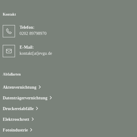
Kontakt
Telefon:
0202 89798970
E-Mail:
kontakt[at]evgu.de
Abfallarten
Aktenvernichtung
Datenträgervernichtung
Druckereiabfälle
Elektroschrott
Fotoindustrie