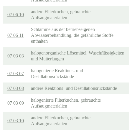
andere Filterkuchen, gebrauchte
07 06 10
Aufsaugmaterialien
Schlämme aus der betriebseigenen
07 06 11
Abwasserbehandlung, die gefährliche Stoffe
enthalten
halogenorganische Lösemittel, Waschflüssigkeiten
07 03 03
und Mutterlaugen
halogenierte Reaktions- und
07 03 07
Destillationsrückstände
07 03 08
andere Reaktions- und Destillationsrückstände
halogenierte Filterkuchen, gebrauchte
07 03 09
Aufsaugmaterialien
andere Filterkuchen, gebrauchte
07 03 10
Aufsaugmaterialien