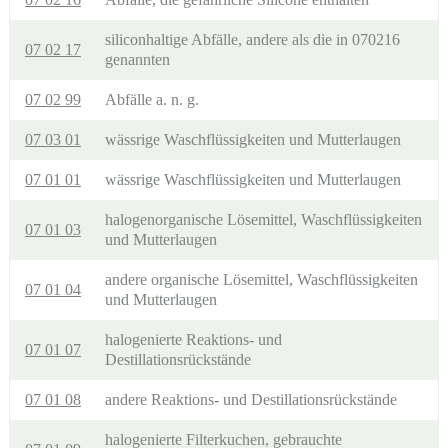
siliconhaltige Abfälle, andere als die in 070216
07 02 17
genannten
07 02 99
Abfälle a. n. g.
07 03 01
wässrige Waschflüssigkeiten und Mutterlaugen
07 01 01
wässrige Waschflüssigkeiten und Mutterlaugen
halogenorganische Lösemittel, Waschflüssigkeiten
07 01 03
und Mutterlaugen
andere organische Lösemittel, Waschflüssigkeiten
07 01 04
und Mutterlaugen
halogenierte Reaktions- und
07 01 07
Destillationsrückstände
07 01 08
andere Reaktions- und Destillationsrückstände
halogenierte Filterkuchen, gebrauchte