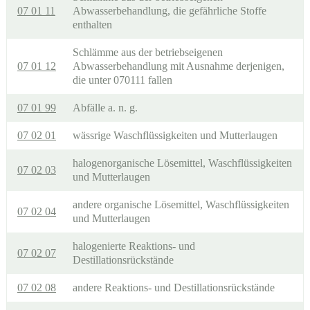
07 01 11
Abwasserbehandlung, die gefährliche Stoffe
enthalten
Schlämme aus der betriebseigenen
07 01 12
Abwasserbehandlung mit Ausnahme derjenigen,
die unter 070111 fallen
07 01 99
Abfälle a. n. g.
07 02 01
wässrige Waschflüssigkeiten und Mutterlaugen
halogenorganische Lösemittel, Waschflüssigkeiten
07 02 03
und Mutterlaugen
andere organische Lösemittel, Waschflüssigkeiten
07 02 04
und Mutterlaugen
halogenierte Reaktions- und
07 02 07
Destillationsrückstände
07 02 08
andere Reaktions- und Destillationsrückstände