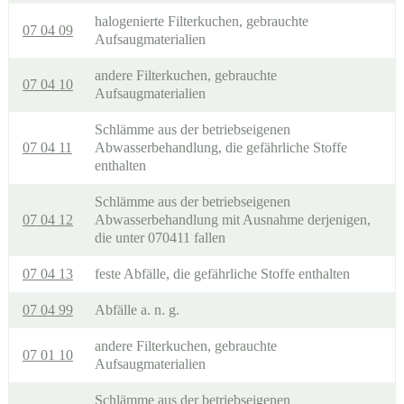
halogenierte Filterkuchen, gebrauchte
07 04 09
Aufsaugmaterialien
andere Filterkuchen, gebrauchte
07 04 10
Aufsaugmaterialien
Schlämme aus der betriebseigenen
07 04 11
Abwasserbehandlung, die gefährliche Stoffe
enthalten
Schlämme aus der betriebseigenen
07 04 12
Abwasserbehandlung mit Ausnahme derjenigen,
die unter 070411 fallen
07 04 13
feste Abfälle, die gefährliche Stoffe enthalten
07 04 99
Abfälle a. n. g.
andere Filterkuchen, gebrauchte
07 01 10
Aufsaugmaterialien
Schlämme aus der betriebseigenen