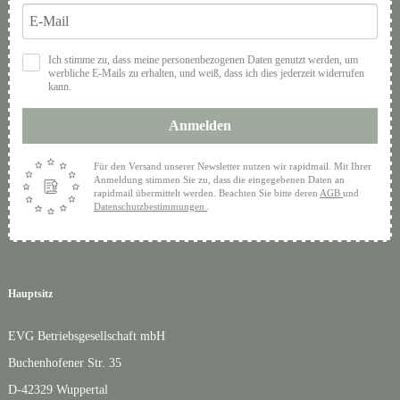
Ich stimme zu, dass meine personenbezogenen Daten genutzt werden, um
werbliche E-Mails zu erhalten, und weiß, dass ich dies jederzeit widerrufen
kann.
Anmelden
Für den Versand unserer Newsletter nutzen wir rapidmail. Mit Ihrer
Anmeldung stimmen Sie zu, dass die eingegebenen Daten an
rapidmail übermittelt werden. Beachten Sie bitte deren
AGB
und
Datenschutzbestimmungen
.
Hauptsitz
EVG Betriebsgesellschaft mbH
Buchenhofener Str. 35
D-42329 Wuppertal