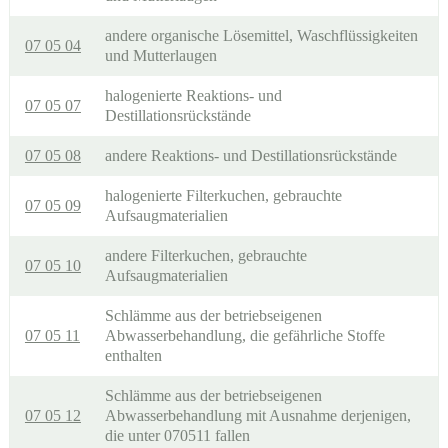
andere organische Lösemittel, Waschflüssigkeiten
07 05 04
und Mutterlaugen
halogenierte Reaktions- und
07 05 07
Destillationsrückstände
07 05 08
andere Reaktions- und Destillationsrückstände
halogenierte Filterkuchen, gebrauchte
07 05 09
Aufsaugmaterialien
andere Filterkuchen, gebrauchte
07 05 10
Aufsaugmaterialien
Schlämme aus der betriebseigenen
07 05 11
Abwasserbehandlung, die gefährliche Stoffe
enthalten
Schlämme aus der betriebseigenen
07 05 12
Abwasserbehandlung mit Ausnahme derjenigen,
die unter 070511 fallen