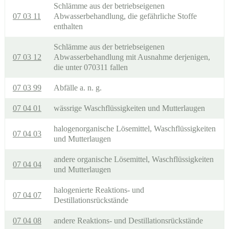
Schlämme aus der betriebseigenen
07 03 11
Abwasserbehandlung, die gefährliche Stoffe
enthalten
Schlämme aus der betriebseigenen
07 03 12
Abwasserbehandlung mit Ausnahme derjenigen,
die unter 070311 fallen
07 03 99
Abfälle a. n. g.
07 04 01
wässrige Waschflüssigkeiten und Mutterlaugen
halogenorganische Lösemittel, Waschflüssigkeiten
07 04 03
und Mutterlaugen
andere organische Lösemittel, Waschflüssigkeiten
07 04 04
und Mutterlaugen
halogenierte Reaktions- und
07 04 07
Destillationsrückstände
07 04 08
andere Reaktions- und Destillationsrückstände