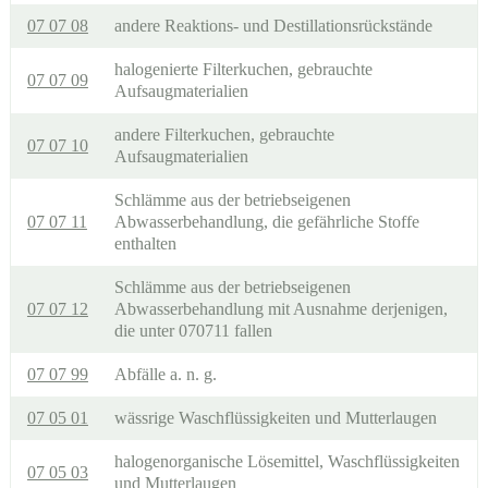
07 07 08
andere Reaktions- und Destillationsrückstände
halogenierte Filterkuchen, gebrauchte
07 07 09
Aufsaugmaterialien
andere Filterkuchen, gebrauchte
07 07 10
Aufsaugmaterialien
Schlämme aus der betriebseigenen
07 07 11
Abwasserbehandlung, die gefährliche Stoffe
enthalten
Schlämme aus der betriebseigenen
07 07 12
Abwasserbehandlung mit Ausnahme derjenigen,
die unter 070711 fallen
07 07 99
Abfälle a. n. g.
07 05 01
wässrige Waschflüssigkeiten und Mutterlaugen
halogenorganische Lösemittel, Waschflüssigkeiten
07 05 03
und Mutterlaugen