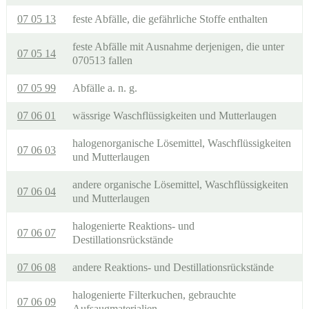
07 05 13
feste Abfälle, die gefährliche Stoffe enthalten
feste Abfälle mit Ausnahme derjenigen, die unter
07 05 14
070513 fallen
07 05 99
Abfälle a. n. g.
07 06 01
wässrige Waschflüssigkeiten und Mutterlaugen
halogenorganische Lösemittel, Waschflüssigkeiten
07 06 03
und Mutterlaugen
andere organische Lösemittel, Waschflüssigkeiten
07 06 04
und Mutterlaugen
halogenierte Reaktions- und
07 06 07
Destillationsrückstände
07 06 08
andere Reaktions- und Destillationsrückstände
halogenierte Filterkuchen, gebrauchte
07 06 09
Aufsaugmaterialien