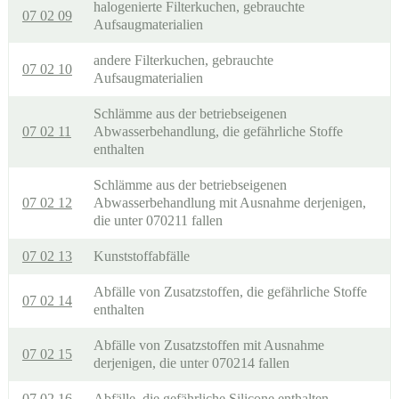
halogenierte Filterkuchen, gebrauchte
07 02 09
Aufsaugmaterialien
andere Filterkuchen, gebrauchte
07 02 10
Aufsaugmaterialien
Schlämme aus der betriebseigenen
07 02 11
Abwasserbehandlung, die gefährliche Stoffe
enthalten
Schlämme aus der betriebseigenen
07 02 12
Abwasserbehandlung mit Ausnahme derjenigen,
die unter 070211 fallen
07 02 13
Kunststoffabfälle
Abfälle von Zusatzstoffen, die gefährliche Stoffe
07 02 14
enthalten
Abfälle von Zusatzstoffen mit Ausnahme
07 02 15
derjenigen, die unter 070214 fallen
07 02 16
Abfälle, die gefährliche Silicone enthalten